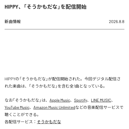
HIPPY、「そうかもだな」を配信開始
新曲情報
2026.8.8
HIPPYの「そうかもだな」が配信開始された。今回デジタル配信さ
れた楽曲は、「そうかもだな」を含む全1曲となっている。
なお「
そうかもだな
」は、
Apple Music
、
Spotify
、
LINE MUSIC
、
YouTube Music
、
Amazon Music Unlimited
などの音楽配信サービスで
聴くことができる。
各配信サービス：
そうかもだな