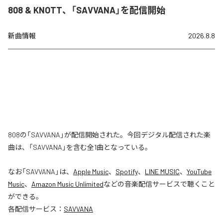
808 & KNOTT、「SAVVANA」を配信開始
新曲情報
2026.8.8
808の「SAVVANA」が配信開始された。今回デジタル配信された楽
曲は、「SAVVANA」を含む全1曲となっている。
なお「
SAVVANA
」は、
Apple Music
、
Spotify
、
LINE MUSIC
、
YouTube
Music
、
Amazon Music Unlimited
などの音楽配信サービスで聴くこと
ができる。
各配信サービス：
SAVVANA