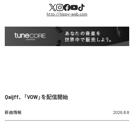
http://hippy-web.com
Qaijff、「VOW」を配信開始
新曲情報
2026.8.8