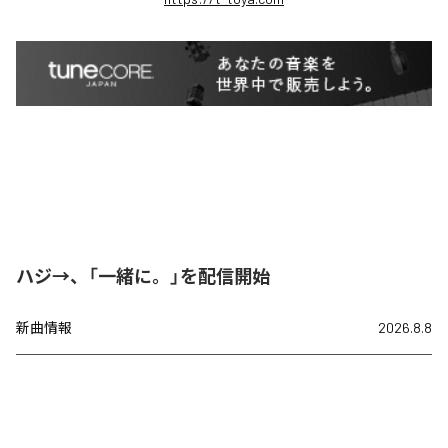
ハジ→、「一緒に。」を配信開始
新曲情報
2026.8.8