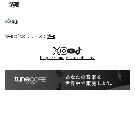
鎖那
鎖那
の他のリリース：
鎖那
https://sanaprix.tumblr.com/