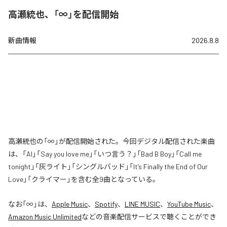
高瀬統也、「∞」を配信開始
新曲情報
2026.8.8
高瀬統也の「∞」が配信開始された。今回デジタル配信された楽曲
は、「AI」「Say you love me」「いつ言う？」「Bad B Boy」「Call me
tonight」「灰ライト」「シングルバッド」「It’s Finally the End of Our
Love」「クライマー」を含む全9曲となっている。
なお「
∞
」は、
Apple Music
、
Spotify
、
LINE MUSIC
、
YouTube Music
、
Amazon Music Unlimited
などの音楽配信サービスで聴くことができ