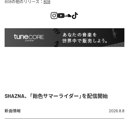
808
の他のリリース：
808
SHAZNA、「飴色サマーライダー」を配信開始
新曲情報
2026.8.8