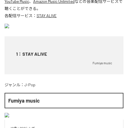
YouTube Music
、
Amazon Music Unlimited
などの音楽配信サービスで
聴くことができる。
各配信サービス：
STAY ALIVE
1
：
STAY ALIVE
Fumiya music
ジャンル：
J-Pop
Fumiya music