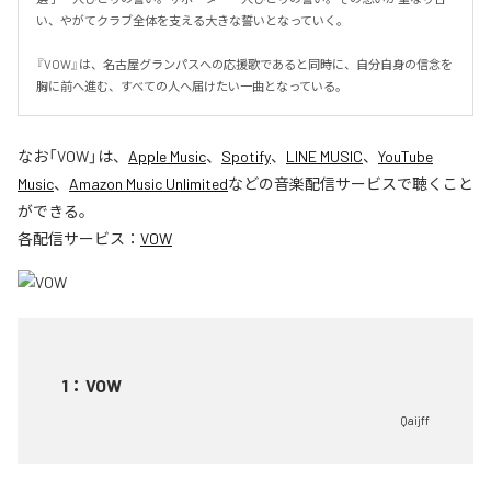
い、やがてクラブ全体を支える大きな誓いとなっていく。

『VOW』は、名古屋グランパスへの応援歌であると同時に、自分自身の信念を
胸に前へ進む、すべての人へ届けたい一曲となっている。
なお「
VOW
」は、
Apple Music
、
Spotify
、
LINE MUSIC
、
YouTube
Music
、
Amazon Music Unlimited
などの音楽配信サービスで聴くこと
ができる。
各配信サービス：
VOW
1
：
VOW
Qaijff