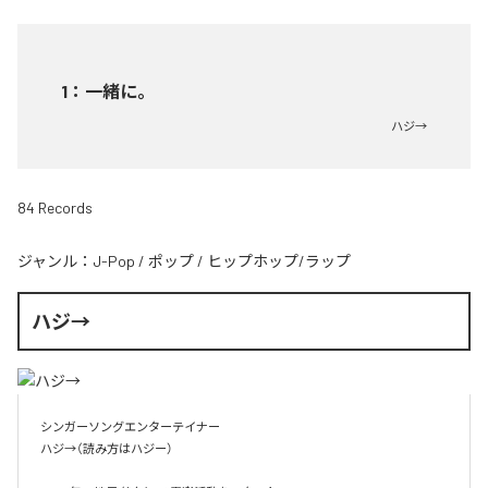
1
：
一緒に。
ハジ→
84 Records
ジャンル：
J-Pop
/
ポップ
/
ヒップホップ/ラップ
ハジ→
シンガーソングエンターテイナー

ハジ→（読み方はハジー）
