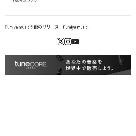
19歳J-POPシンガー

Fumiya music
の他のリリース：
Fumiya music