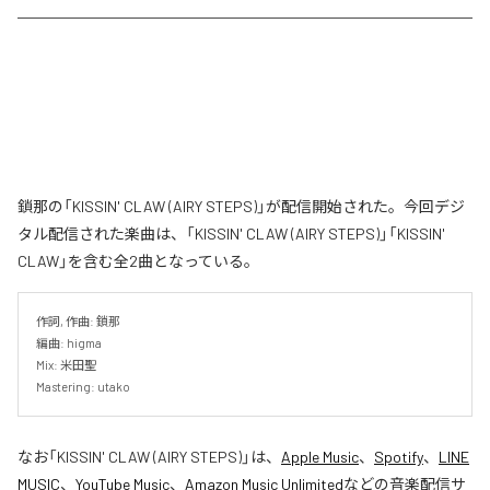
鎖那の「KISSIN' CLAW (AIRY STEPS)」が配信開始された。今回デジ
タル配信された楽曲は、「KISSIN' CLAW (AIRY STEPS)」「KISSIN'
CLAW」を含む全2曲となっている。
作詞, 作曲: 鎖那

編曲: higma

Mix: 米田聖

Mastering: utako
なお「
KISSIN' CLAW (AIRY STEPS)
」は、
Apple Music
、
Spotify
、
LINE
MUSIC
、
YouTube Music
、
Amazon Music Unlimited
などの音楽配信サ