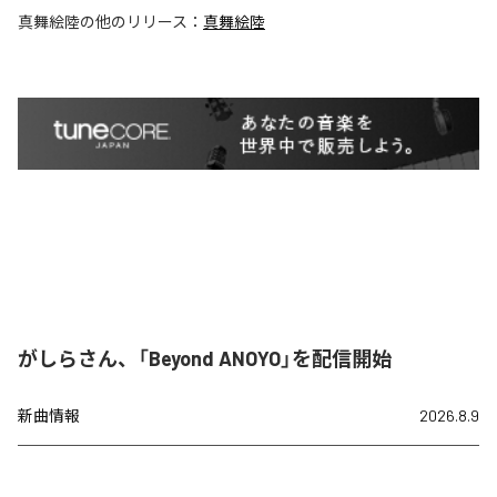
真舞絵陸
の他のリリース：
真舞絵陸
がしらさん、「Beyond ANOYO」を配信開始
新曲情報
2026.8.9