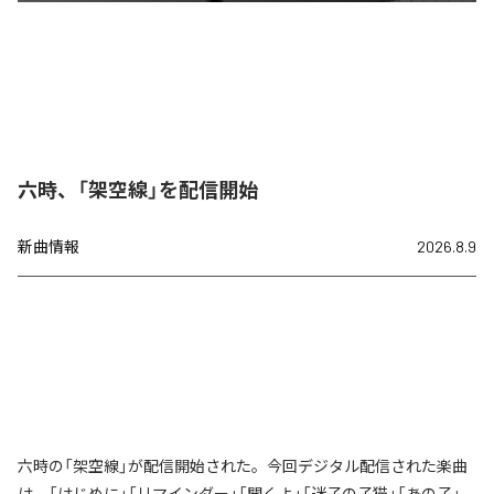
六時、「架空線」を配信開始
新曲情報
2026.8.9
六時の「架空線」が配信開始された。今回デジタル配信された楽曲
は、「はじめに」「リマインダー」「聞くよ」「迷子の子猫」「あの子」