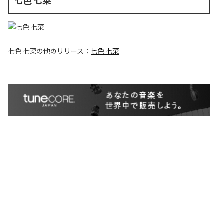
七色 七菜
七色 七菜
の他のリリース：
七色 七菜