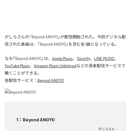
がしらさんの「Beyond ANOYO」が配信開始された。今回デジタル配
信された楽曲は、「Beyond ANOYO」を含む全1曲となっている。
なお「
Beyond ANOYO
」は、
Apple Music
、
Spotify
、
LINE MUSIC
、
YouTube Music
、
Amazon Music Unlimited
などの音楽配信サービスで
聴くことができる。
各配信サービス：
Beyond ANOYO
1
：
Beyond ANOYO
がしらさん