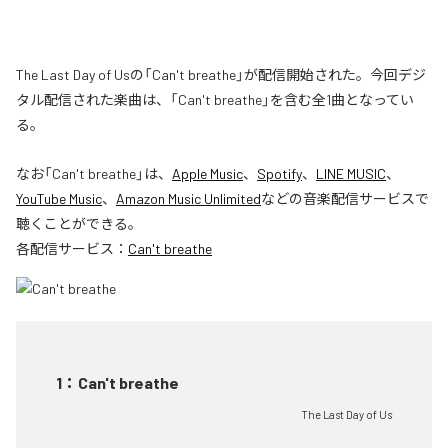
The Last Day of Usの「Can't breathe」が配信開始された。今回デジ
タル配信された楽曲は、「Can't breathe」を含む全1曲となってい
る。
なお「
Can't breathe
」は、
Apple Music
、
Spotify
、
LINE MUSIC
、
YouTube Music
、
Amazon Music Unlimited
などの音楽配信サービスで
聴くことができる。
各配信サービス：
Can't breathe
1
：
Can't breathe
The Last Day of Us