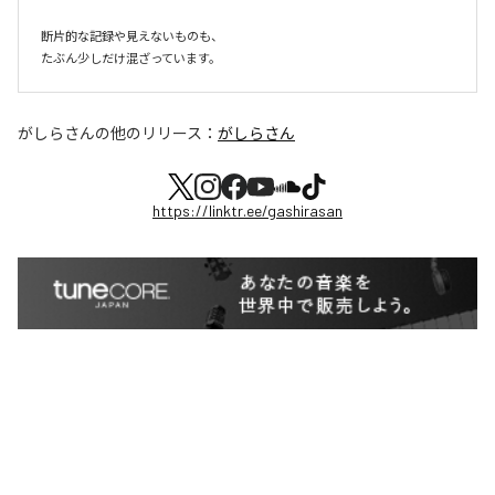
断片的な記録や見えないものも、

たぶん少しだけ混ざっています。
がしらさん
の他のリリース：
がしらさん
https://linktr.ee/gashirasan