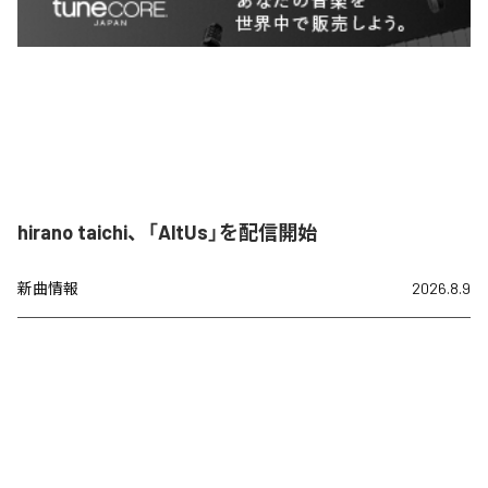
hirano taichi、「AltUs」を配信開始
新曲情報
2026.8.9