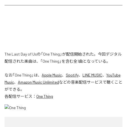
The Last Day of Usの「One Thing」が配信開始された。今回デジタル
配信された楽曲は、「One Thing」を含む全1曲となっている。
なお「
One Thing
」は、
Apple Music
、
Spotify
、
LINE MUSIC
、
YouTube
Music
、
Amazon Music Unlimited
などの音楽配信サービスで聴くこと
ができる。
各配信サービス：
One Thing