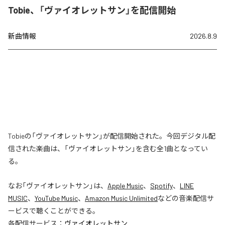
Tobie、「ヴァイオレットサン」を配信開始
新曲情報
2026.8.9
Tobieの「ヴァイオレットサン」が配信開始された。今回デジタル配
信された楽曲は、「ヴァイオレットサン」を含む全1曲となってい
る。
なお「
ヴァイオレットサン
」は、
Apple Music
、
Spotify
、
LINE
MUSIC
、
YouTube Music
、
Amazon Music Unlimited
などの音楽配信サ
ービスで聴くことができる。
各配信サービス：
ヴァイオレットサン