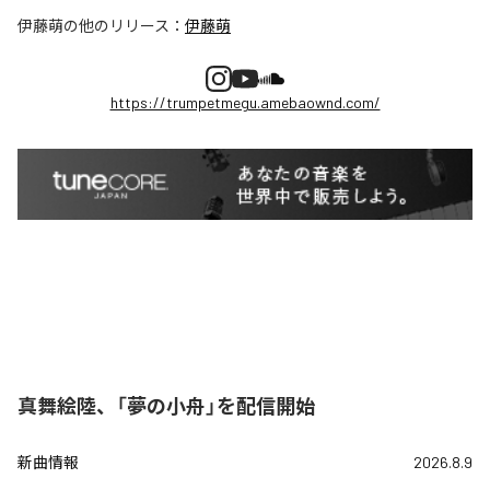
伊藤萌
の他のリリース：
伊藤萌
https://trumpetmegu.amebaownd.com/
真舞絵陸、「夢の小舟」を配信開始
新曲情報
2026.8.9