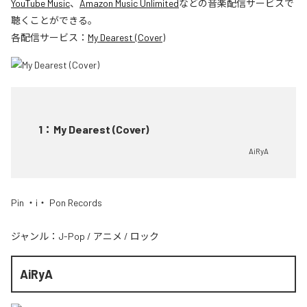
YouTube Music
、
Amazon Music Unlimited
などの音楽配信サービスで
聴くことができる。
各配信サービス：
My Dearest (Cover)
1
：
My Dearest (Cover)
AiRyA
Pin ・i・ Pon Records
ジャンル：
J-Pop
/
アニメ
/
ロック
AiRyA