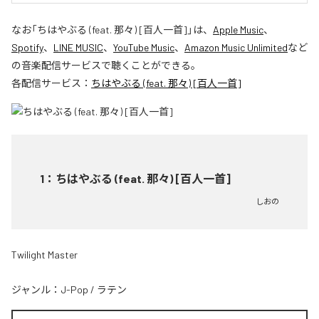
なお「
ちはやぶる (feat. 那々) [百人一首]
」は、
Apple Music
、
Spotify
、
LINE MUSIC
、
YouTube Music
、
Amazon Music Unlimited
など
の音楽配信サービスで聴くことができる。
各配信サービス：
ちはやぶる (feat. 那々) [百人一首]
1
：
ちはやぶる (feat. 那々) [百人一首]
しおの
Twilight Master
ジャンル：
J-Pop
/
ラテン