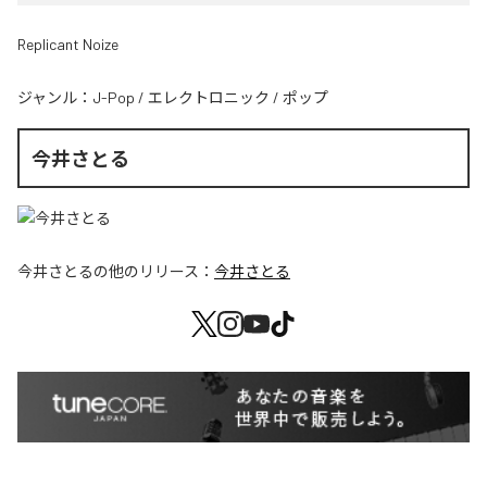
Replicant Noize
ジャンル：
J-Pop
/
エレクトロニック
/
ポップ
今井さとる
今井さとる
の他のリリース：
今井さとる