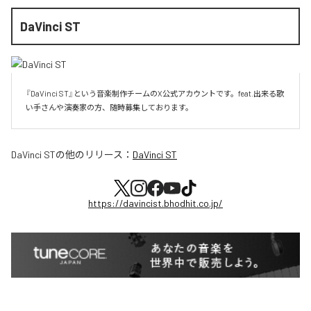
DaVinci ST
『DaVinci ST』という音楽制作チームのX公式アカウントです。feat.出来る歌
い手さんや演奏家の方、随時募集しております。
DaVinci ST
の他のリリース：
DaVinci ST
https://davincist.bhodhit.co.jp/