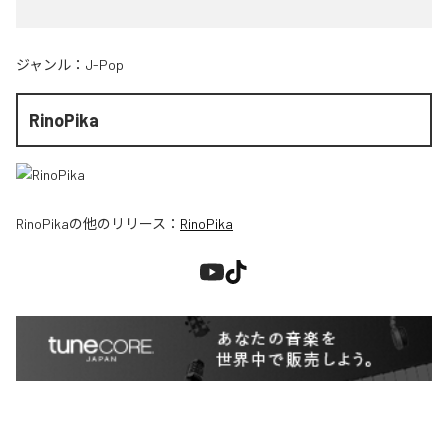
ジャンル：
J-Pop
RinoPika
RinoPika
の他のリリース：
RinoPika