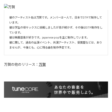
彼のアーティスト名は万賀です。メンバーは一人で、日本でDTMで制作して
います。

彼は学生の頃サックスに挑戦しましたが息が続かず、その後はDTM制作をし
ています。

彼は映画音楽が好きです。japanese popを主に制作しています。

彼に関して、過去の出演イベント、共演アーティスト、受賞歴などは、あり
ませんが、今後とも、心に残る曲を制作予定です。
万賀
の他のリリース：
万賀