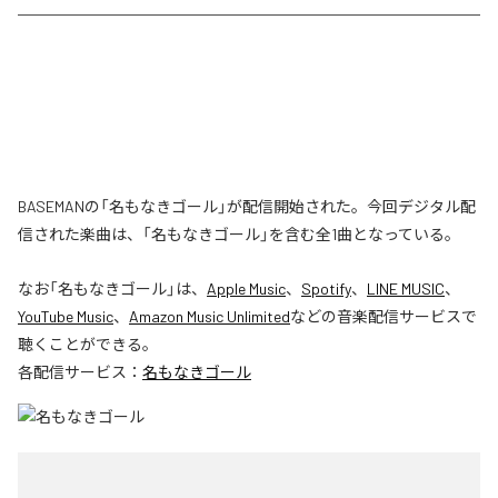
BASEMANの「名もなきゴール」が配信開始された。今回デジタル配
信された楽曲は、「名もなきゴール」を含む全1曲となっている。
なお「
名もなきゴール
」は、
Apple Music
、
Spotify
、
LINE MUSIC
、
YouTube Music
、
Amazon Music Unlimited
などの音楽配信サービスで
聴くことができる。
各配信サービス：
名もなきゴール