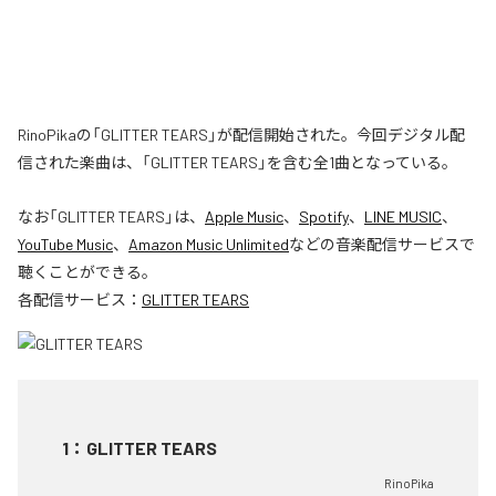
RinoPikaの「GLITTER TEARS」が配信開始された。今回デジタル配
信された楽曲は、「GLITTER TEARS」を含む全1曲となっている。
なお「
GLITTER TEARS
」は、
Apple Music
、
Spotify
、
LINE MUSIC
、
YouTube Music
、
Amazon Music Unlimited
などの音楽配信サービスで
聴くことができる。
各配信サービス：
GLITTER TEARS
1
：
GLITTER TEARS
RinoPika