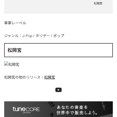
松岡宮
車掌レーベル
ジャンル：
J-Pop
/
ホリデー
/
ポップ
松岡宮
松岡宮
の他のリリース：
松岡宮