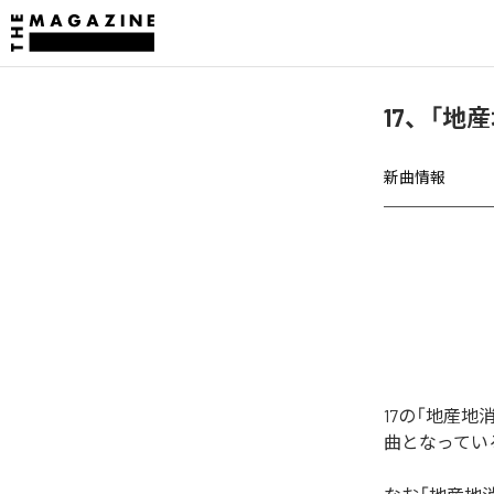
17、「地
新曲情報
17の「地産
曲となってい