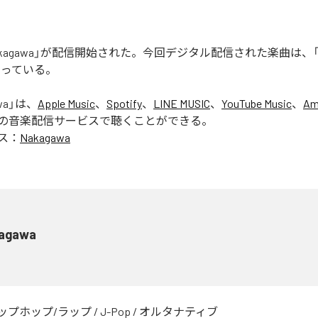
「Nakagawa」が配信開始された。今回デジタル配信された楽曲は、「N
なっている。
wa
」は、
Apple Music
、
Spotify
、
LINE MUSIC
、
YouTube Music
、
Am
の音楽配信サービスで聴くことができる。
ス：
Nakagawa
agawa
ップホップ/ラップ
/
J-Pop
/
オルタナティブ