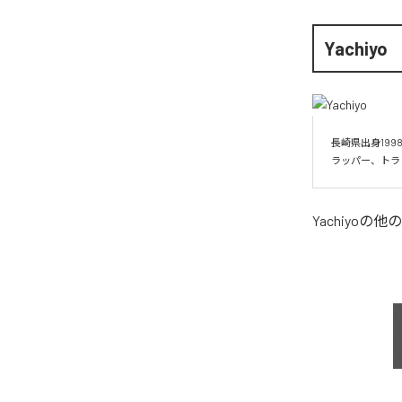
Yachiyo
長崎県出身19
Yachiyo
の他の