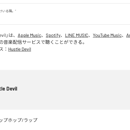
いる隣。”

。
evil
」は、
Apple Music
、
Spotify
、
LINE MUSIC
、
YouTube Music
、
A
の音楽配信サービスで聴くことができる。
ス：
Hustle Devil
le Devil
ップホップ/ラップ