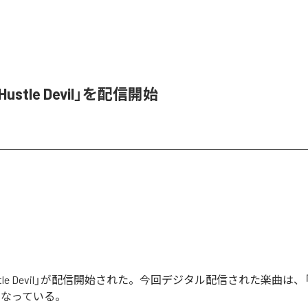
、「Hustle Devil」を配信開始
「Hustle Devil」が配信開始された。今回デジタル配信された楽曲は、「Hust
となっている。