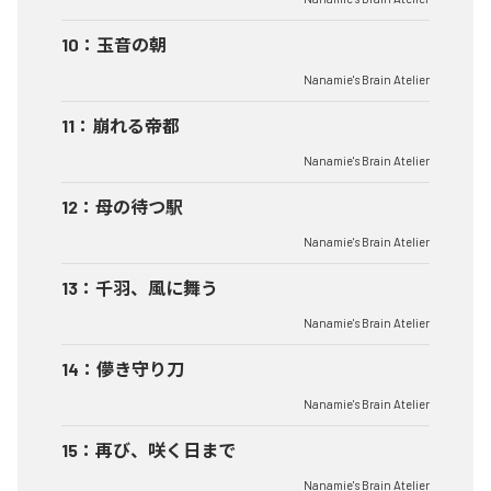
10
：
玉音の朝
Nanamie's Brain Atelier
11
：
崩れる帝都
Nanamie's Brain Atelier
12
：
母の待つ駅
Nanamie's Brain Atelier
13
：
千羽、風に舞う
Nanamie's Brain Atelier
14
：
儚き守り刀
Nanamie's Brain Atelier
15
：
再び、咲く日まで
Nanamie's Brain Atelier