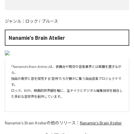
ジャンル：
ロック
/
ブルース
Nanamie's Brain Atelier
「Nanamie’s Brain Atelier」は、表舞台や既存の音楽業界とは距離を置きなが
ら、

独自の美学と音を探究する“音侍”たちが静かに集う自由音楽プロジェクトで
す。

ロック、BGM、映画的世界観を軸に、生テイクとデジタル編集技術を融合し
た多彩な音世界を創作しています。

Nanamie's Brain Atelier
の他のリリース：
Nanamie's Brain Atelier