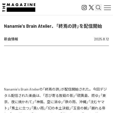
Nanamie's Brain Atelier、「終焉の詩」を配信開始
新曲情報
2025.8.12
Nanamie's Brain Atelierの「終焉の詩」が配信開始された。今回デジ
タル配信された楽曲は、「忍び寄る敗戦の影」「硫黄島、燃ゆ」「東
京、夜に焼かれて」「神風、空に消ゆ」「鉄の雨、沖縄」「沈むヤマ
ト」「焦土に立つ」「黒い雨」「幻の本土決戦」「玉音の朝」「崩れる帝