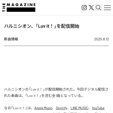
ハルニシオン、「Luv it！」を配信開始
新曲情報
2025.8.12
ハルニシオンの「Luv it！」が配信開始された。今回デジタル配信さ
れた楽曲は、「Luv it！」を含む全1曲となっている。
なお「
Luv it！
」は、
Apple Music
、
Spotify
、
LINE MUSIC
、
YouTube