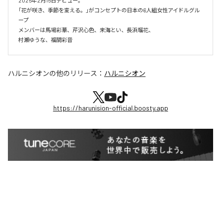
2025年2月15日デビュー。

「花が咲き、季節を変える。」がコンセプトの日本の6人組女性アイドルグル
ープ

メンバーは馬場彩華、芹沢心色、来海とい、長浜瑠花、

ハルニシオン
の他のリリース：
ハルニシオン
https://harunision-official.boosty.app