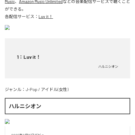
Music
、
Amazon Music Unlimited
などの音楽配信サービスで聴くこと
ができる。
各配信サービス：
Luv it！
1
：
Luv it！
ハルニシオン
ジャンル：
J-Pop
/
アイドル(女性)
ハルニシオン