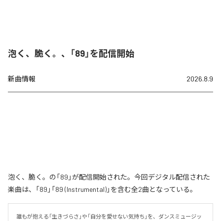
泡く、脆く。、「89」を配信開始
新曲情報
2026.8.9
泡く、脆く。の「89」が配信開始された。今回デジタル配信された
楽曲は、「89」「89 (Instrumental)」を含む全2曲となっている。
誰もが抱える「生きづらさ」や「自分を愛せない気持ち」を、ダンスミュージッ