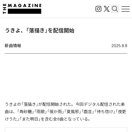
うきよ、「落描き」を配信開始
新曲情報
2025.8.8
うきよの「落描き」が配信開始された。今回デジタル配信された楽
曲は、「角砂糖」「雨歌」「俄か雨」「夏風邪」「戯言」「待ち惚け」「夜更
けうた」「また明日」を含む全8曲となっている。