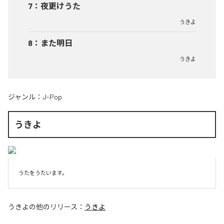
7
：
夜更けうた
うきよ
8
：
また明日
うきよ
ジャンル：
J-Pop
うきよ
うたをうたいます。
うきよ
の他のリリース：
うきよ