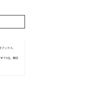
楽天ブックス、
クビデオで3位。朝日