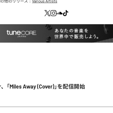
の他のリリース：
Various Artists
r、「Miles Away (Cover)」を配信開始