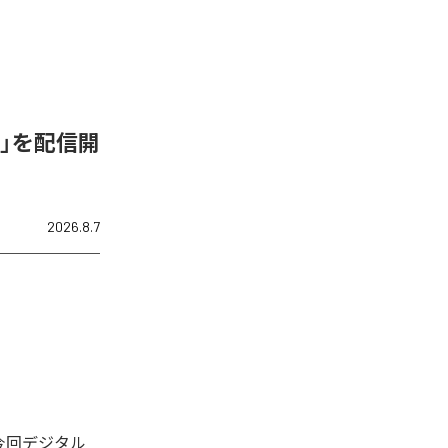
de-C」を配信開
2026.8.7
された。今回デジタル