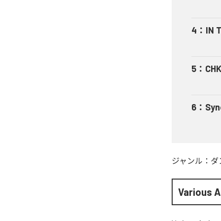
4
：
IN 
5
：
CHK
6
：
Syn
ジャンル：
ダ
Various A