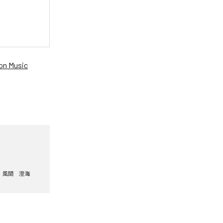
n Music
風間 澄海