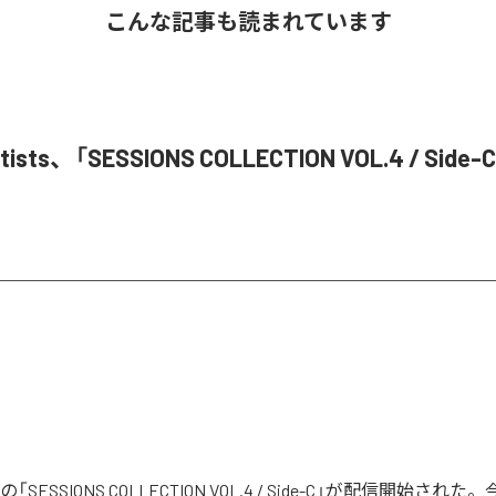
こんな記事も読まれています
Artists、「SESSIONS COLLECTION VOL.4 / Si
tistsの「SESSIONS COLLECTION VOL.4 / Side-C」が配信開始