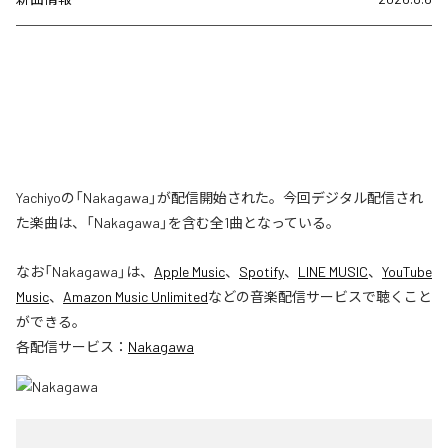
Yachiyoの「Nakagawa」が配信開始された。今回デジタル配信され
た楽曲は、「Nakagawa」を含む全1曲となっている。
なお「
Nakagawa
」は、
Apple Music
、
Spotify
、
LINE MUSIC
、
YouTube
Music
、
Amazon Music Unlimited
などの音楽配信サービスで聴くこと
ができる。
各配信サービス：
Nakagawa