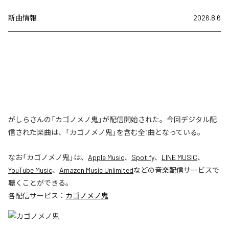
新曲情報
2026.8.6
がしらさんの「カゴノメノ鬼」が配信開始された。今回デジタル配
信された楽曲は、「カゴノメノ鬼」を含む全1曲となっている。
なお「
カゴノメノ鬼
」は、
Apple Music
、
Spotify
、
LINE MUSIC
、
YouTube Music
、
Amazon Music Unlimited
などの音楽配信サービスで
聴くことができる。
各配信サービス：
カゴノメノ鬼