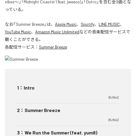
vibes〜」「Midnight Coastin' (feat. jweeos)」「Outro」を含む全9曲とな
っている。
なお「
Summer Breeze
」は、
Apple Music
、
Spotify
、
LINE MUSIC
、
YouTube Music
、
Amazon Music Unlimited
などの音楽配信サービスで
聴くことができる。
各配信サービス：
Summer Breeze
1
：
Intro
BUNx2
2
：
Summer Breeze
BUNx2
3
：
We Run the Summer (feat. yum8)