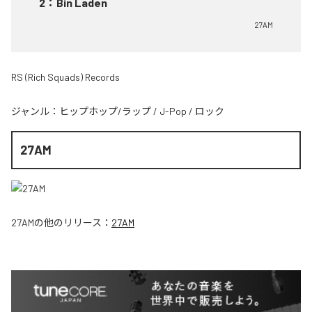
2
：
Bin Laden
27AM
RS (Rich Squads) Records
ジャンル：
ヒップホップ/ラップ
/
J-Pop
/
ロック
27AM
27AM
の他のリリース：
27AM