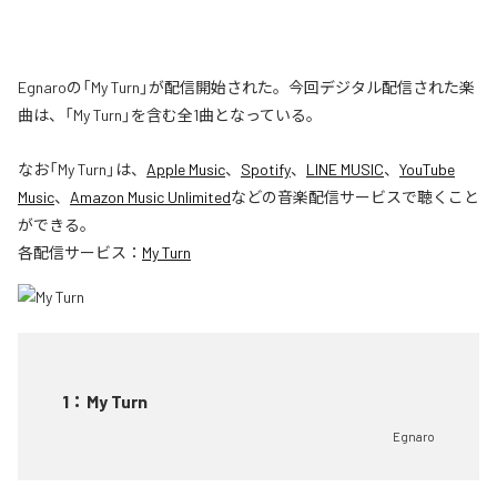
Egnaroの「My Turn」が配信開始された。今回デジタル配信された楽
曲は、「My Turn」を含む全1曲となっている。
なお「
My Turn
」は、
Apple Music
、
Spotify
、
LINE MUSIC
、
YouTube
Music
、
Amazon Music Unlimited
などの音楽配信サービスで聴くこと
ができる。
各配信サービス：
My Turn
1
：
My Turn
Egnaro