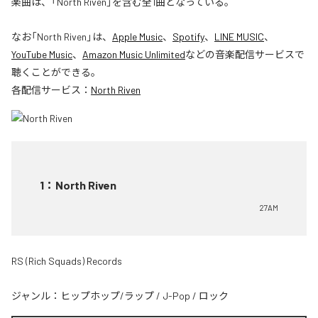
楽曲は、「North Riven」を含む全1曲となっている。
なお「
North Riven
」は、
Apple Music
、
Spotify
、
LINE MUSIC
、
YouTube Music
、
Amazon Music Unlimited
などの音楽配信サービスで
聴くことができる。
各配信サービス：
North Riven
1
：
North Riven
27AM
RS (Rich Squads) Records
ジャンル：
ヒップホップ/ラップ
/
J-Pop
/
ロック