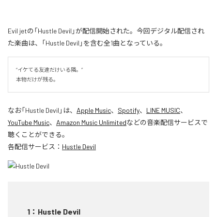
Evil jetの「Hustle Devil」が配信開始された。今回デジタル配信され
た楽曲は、「Hustle Devil」を含む全1曲となっている。
“イケてる友達だけいる隣。”

本物だけが残る。
なお「
Hustle Devil
」は、
Apple Music
、
Spotify
、
LINE MUSIC
、
YouTube Music
、
Amazon Music Unlimited
などの音楽配信サービスで
聴くことができる。
各配信サービス：
Hustle Devil
1
：
Hustle Devil