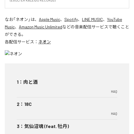
(EGOLTER KALEIDO RECORDS)
なお「
ネオン
」は、
Apple Music
、
Spotify
、
LINE MUSIC
、
YouTube
Music
、
Amazon Music Unlimited
などの音楽配信サービスで聴くこと
ができる。
各配信サービス：
ネオン
1
：
肉と酒
HAQ
2
：
18C
HAQ
3
：
気仙沼魂 (feat. 牡丹)