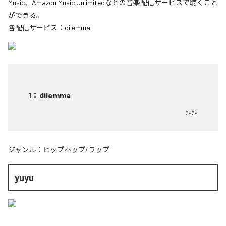
Music
、
Amazon Music Unlimited
などの音楽配信サービスで聴くこと
ができる。
各配信サービス：
dilemma
1
：
dilemma
yuyu
ジャンル：
ヒップホップ/ラップ
yuyu