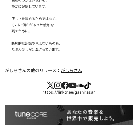
名前のつかない境界を、

静かに記録しています。

正しさを決めるためではなく、

そこに“何かがあった感覚”を

残すために。

断片的な記録や見えないものも、

たぶん少しだけ混ざっています。
がしらさん
の他のリリース：
がしらさん
https://linktr.ee/gashirasan