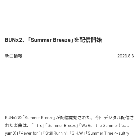
BUNx2、「Summer Breeze」を配信開始
新曲情報
2026.8.6
BUNx2の「Summer Breeze」が配信開始された。今回デジタル配信さ
れた楽曲は、「Intro」「Summer Breeze」「We Run the Summer (feat.
yum8)」「4ever for 1」「Still Runnin'」「G.H.W」「Summer Time 〜sultry