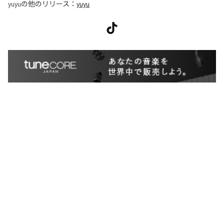
yuyu
の他のリリース：
yuyu