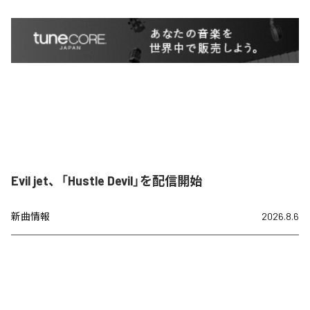
Evil jet、「Hustle Devil」を配信開始
新曲情報
2026.8.6