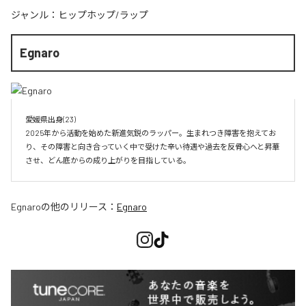
ジャンル：
ヒップホップ/ラップ
Egnaro
愛媛県出身(23)　

2025年から活動を始めた新進気鋭のラッパー。生まれつき障害を抱えてお
り、その障害と向き合っていく中で受けた辛い待遇や過去を反骨心へと昇華
させ、どん底からの成り上がりを目指している。
Egnaro
の他のリリース：
Egnaro