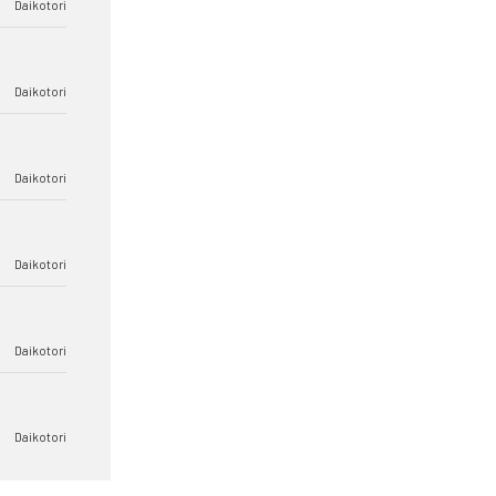
Daikotori
Daikotori
Daikotori
Daikotori
Daikotori
Daikotori