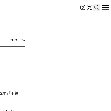
2025.7.23
綺羅」「玉響」
。