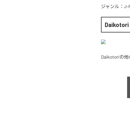
ジャンル：
J-
Daikotori
Daikotori
の他