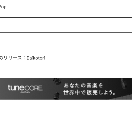
Pop
のリリース：
Daikotori