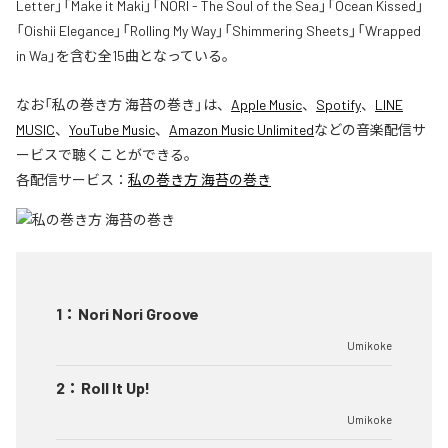
Letter」「Make it Maki」「NORI - The Soul of the Sea」「Ocean Kissed」
「Oishii Elegance」「Rolling My Way」「Shimmering Sheets」「Wrapped
in Wa」を含む全15曲となっている。
なお「
私の巻き方 海苔の巻き
」は、
Apple Music
、
Spotify
、
LINE
MUSIC
、
YouTube Music
、
Amazon Music Unlimited
などの音楽配信サ
ービスで聴くことができる。
各配信サービス：
私の巻き方 海苔の巻き
1
：
Nori Nori Groove
Umikoke
2
：
Roll It Up!
Umikoke