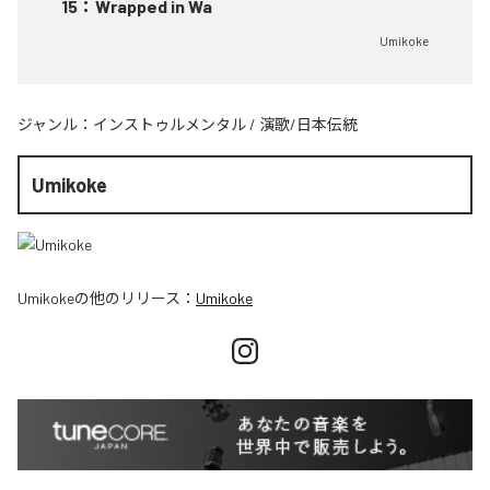
15
：
Wrapped in Wa
Umikoke
ジャンル：
インストゥルメンタル
/
演歌/日本伝統
Umikoke
Umikoke
の他のリリース：
Umikoke