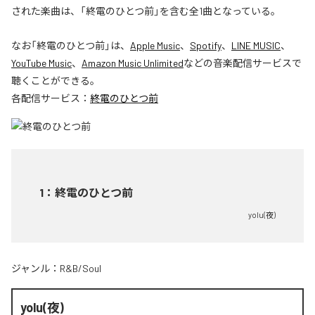
された楽曲は、「終電のひとつ前」を含む全1曲となっている。
なお「
終電のひとつ前
」は、
Apple Music
、
Spotify
、
LINE MUSIC
、
YouTube Music
、
Amazon Music Unlimited
などの音楽配信サービスで
聴くことができる。
各配信サービス：
終電のひとつ前
1
：
終電のひとつ前
yolu(夜)
ジャンル：
R&B/Soul
yolu(夜)