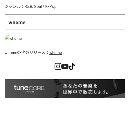
ジャンル：
R&B/Soul
/
K-Pop
whome
whome
の他のリリース：
whome