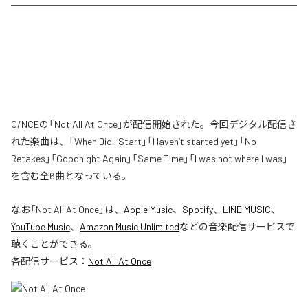
O/NCEの「Not All At Once」が配信開始された。今回デジタル配信さ
れた楽曲は、「When Did I Start」「Haven’t started yet」「No
Retakes」「Goodnight Again」「Same Time」「I was not where I was」
を含む全6曲となっている。
なお「
Not All At Once
」は、
Apple Music
、
Spotify
、
LINE MUSIC
、
YouTube Music
、
Amazon Music Unlimited
などの音楽配信サービスで
聴くことができる。
各配信サービス：
Not All At Once