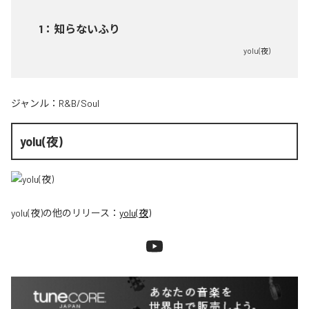
1
：
知らないふり
yolu(夜)
ジャンル：
R&B/Soul
yolu(夜)
yolu(夜)
の他のリリース：
yolu(夜)