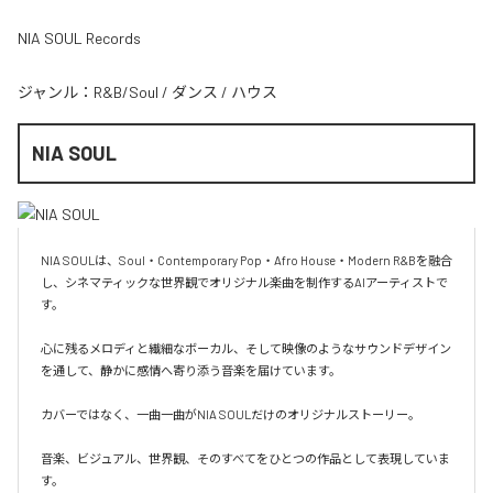
NIA SOUL Records
ジャンル：
R&B/Soul
/
ダンス
/
ハウス
NIA SOUL
NIA SOULは、Soul・Contemporary Pop・Afro House・Modern R&Bを融合
し、シネマティックな世界観でオリジナル楽曲を制作するAIアーティストで
す。

心に残るメロディと繊細なボーカル、そして映像のようなサウンドデザイン
を通して、静かに感情へ寄り添う音楽を届けています。

カバーではなく、一曲一曲がNIA SOULだけのオリジナルストーリー。

音楽、ビジュアル、世界観、そのすべてをひとつの作品として表現していま
す。