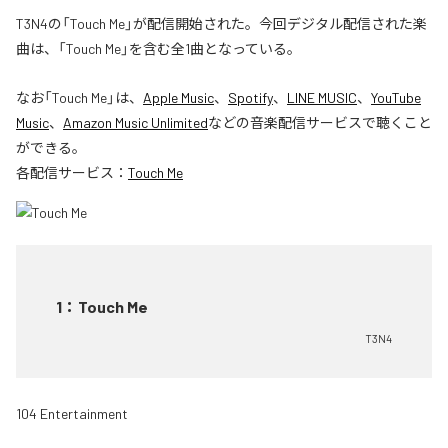
T3N4の「Touch Me」が配信開始された。今回デジタル配信された楽
曲は、「Touch Me」を含む全1曲となっている。
なお「
Touch Me
」は、
Apple Music
、
Spotify
、
LINE MUSIC
、
YouTube
Music
、
Amazon Music Unlimited
などの音楽配信サービスで聴くこと
ができる。
各配信サービス：
Touch Me
1
：
Touch Me
T3N4
104 Entertainment