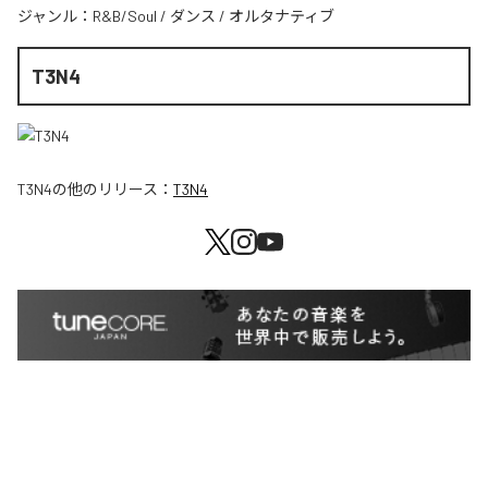
ジャンル：
R&B/Soul
/
ダンス
/
オルタナティブ
T3N4
T3N4
の他のリリース：
T3N4