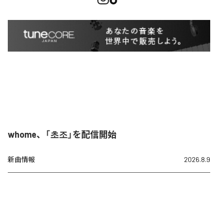
whome、「초조」を配信開始
新曲情報
2026.8.9