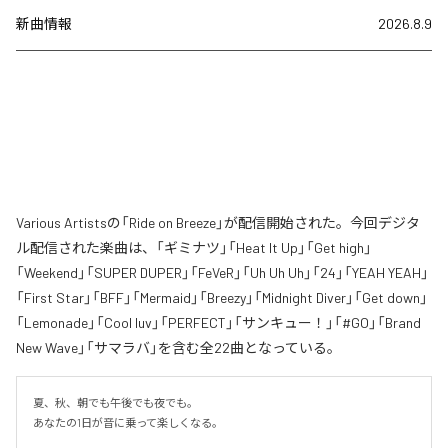
新曲情報
2026.8.9
Various Artistsの「Ride on Breeze」が配信開始された。今回デジタ
ル配信された楽曲は、「ギミナツ」「Heat It Up」「Get high」
「Weekend」「SUPER DUPER」「FeVeR」「Uh Uh Uh」「24」「YEAH YEAH」
「First Star」「BFF」「Mermaid」「Breezy」「Midnight Diver」「Get down」
「Lemonade」「Cool luv」「PERFECT」「サンキュー！」「#GO」「Brand
New Wave」「サマラバ」を含む全22曲となっている。
夏、秋、朝でも午後でも夜でも。

あなたの1日が音に乗って楽しくなる。
