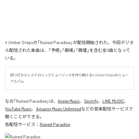
4 Umber Stepsの「Ruined Paradise」が配信開始された。今回デジタ
ル配信された楽曲は、「予感」「崩壊」「廃墟」を含む全3曲となって
いる。
四つ打ちエレクトロニックミュージックを作り続ける4 Umber Stepsのニュー
アルバム
なお「
Ruined Paradise
」は、
Apple Music
、
Spotify
、
LINE MUSIC
、
YouTube Music
、
Amazon Music Unlimited
などの音楽配信サービスで
聴くことができる。
各配信サービス：
Ruined Paradise