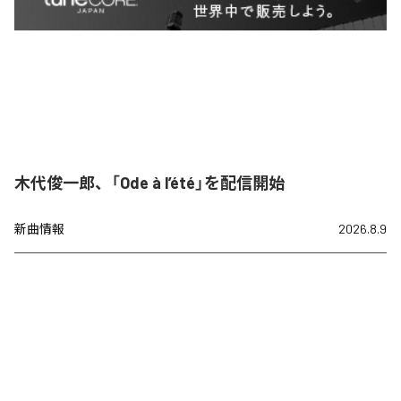
木代俊一郎、「Ode à l’été」を配信開始
新曲情報
2026.8.9