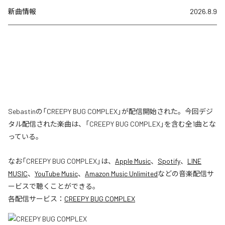
新曲情報
2026.8.9
Sebastinの「CREEPY BUG COMPLEX」が配信開始された。今回デジ
タル配信された楽曲は、「CREEPY BUG COMPLEX」を含む全1曲とな
っている。
なお「
CREEPY BUG COMPLEX
」は、
Apple Music
、
Spotify
、
LINE
MUSIC
、
YouTube Music
、
Amazon Music Unlimited
などの音楽配信サ
ービスで聴くことができる。
各配信サービス：
CREEPY BUG COMPLEX