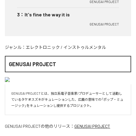
GENUSAI PROJECT
3
：
It's fine the way it is
GENUSAI PROJECT
ジャンル：
エレクトロニック
/
インストゥルメンタル
GENUSAI PROJECT
GENUSAI PROJECTとは、独立系電子音楽家/プロデューサーとして活動し
ているタケオスズキがキュレーションした、広義の意味での「ポップ・ミュ
ージック」をキュレーションし提供するプロジェクト。
GENUSAI PROJECT
の他のリリース：
GENUSAI PROJECT