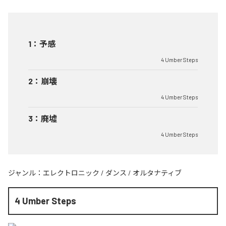
1
：
予感
4 Umber Steps
2
：
崩壊
4 Umber Steps
3
：
廃墟
4 Umber Steps
ジャンル：
エレクトロニック
/
ダンス
/
オルタナティブ
4 Umber Steps