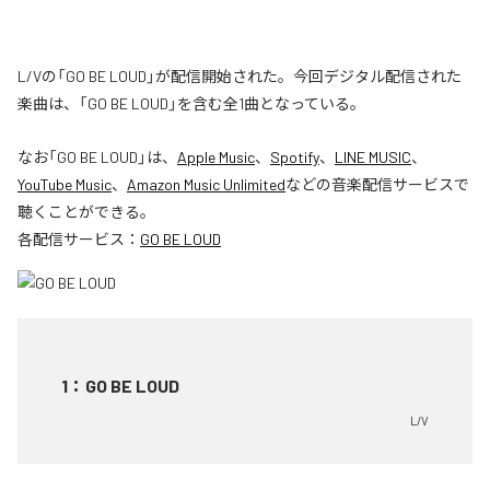
L/Vの「GO BE LOUD」が配信開始された。今回デジタル配信された
楽曲は、「GO BE LOUD」を含む全1曲となっている。
なお「
GO BE LOUD
」は、
Apple Music
、
Spotify
、
LINE MUSIC
、
YouTube Music
、
Amazon Music Unlimited
などの音楽配信サービスで
聴くことができる。
各配信サービス：
GO BE LOUD
1
：
GO BE LOUD
L/V