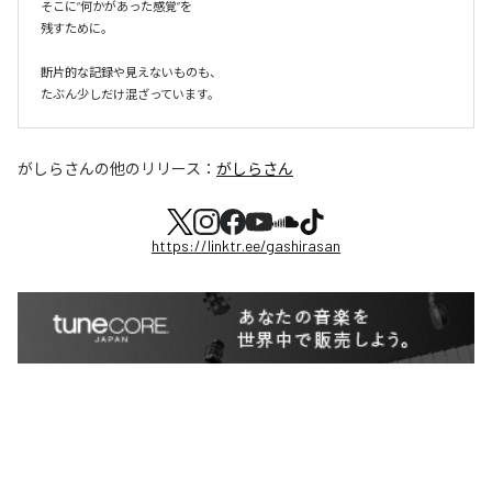
そこに“何かがあった感覚”を

残すために。

断片的な記録や見えないものも、

たぶん少しだけ混ざっています。
がしらさん
の他のリリース：
がしらさん
https://linktr.ee/gashirasan