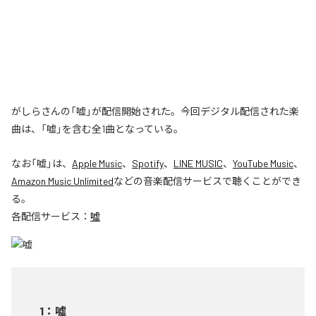
がしらさんの「嘘」が配信開始された。今回デジタル配信された楽
曲は、「嘘」を含む全1曲となっている。
なお「
嘘
」は、
Apple Music
、
Spotify
、
LINE MUSIC
、
YouTube Music
、
Amazon Music Unlimited
などの音楽配信サービスで聴くことができ
る。
各配信サービス：
嘘
1
：
嘘