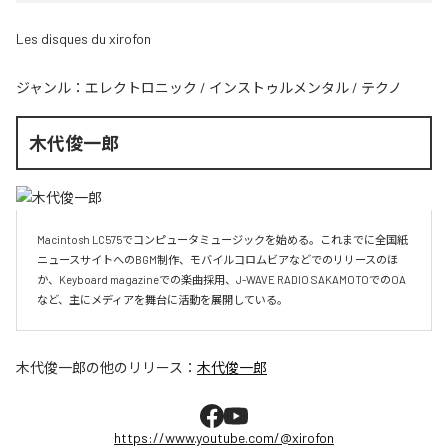
Les disques du xirofon
ジャンル：
エレクトロニック
/
インストゥルメンタル
/
テクノ
木代俊一郎
Macintosh LC575でコンピュータミュージックを始める。これまでに全国紙
ニュースサイトへのBGM制作、モバイルコロムビアなどでのリリースのほ
か、Keyboard magazineでの楽曲採用、J-WAVE RADIO SAKAMOTOでのOA
など、主にメディアを舞台に活動を展開している。
木代俊一郎
の他のリリース：
木代俊一郎
https://www.youtube.com/@xirofon