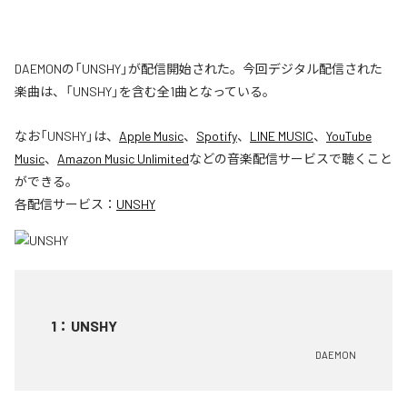
DAEMONの「UNSHY」が配信開始された。今回デジタル配信された
楽曲は、「UNSHY」を含む全1曲となっている。
なお「
UNSHY
」は、
Apple Music
、
Spotify
、
LINE MUSIC
、
YouTube
Music
、
Amazon Music Unlimited
などの音楽配信サービスで聴くこと
ができる。
各配信サービス：
UNSHY
1
：
UNSHY
DAEMON