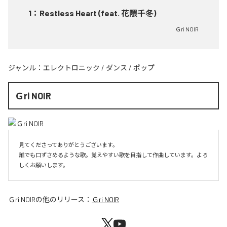
1
：
Restless Heart (feat. 花隈千冬)
Ｇri NOIR
ジャンル：
エレクトロニック
/
ダンス
/
ポップ
Ｇri NOIR
見てくださってありがとうございます。

誰でも口ずさめるような歌。覚えやすい歌を目指して作曲しています。よろ
しくお願いします。
Ｇri NOIR
の他のリリース：
Ｇri NOIR