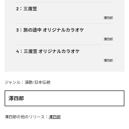
2
：
三度笠
澤四郎
3
：
旅の途中 オリジナルカラオケ
澤四郎
4
：
三度笠 オリジナルカラオケ
澤四郎
ジャンル：
演歌/日本伝統
澤四郎
澤四郎
の他のリリース：
澤四郎