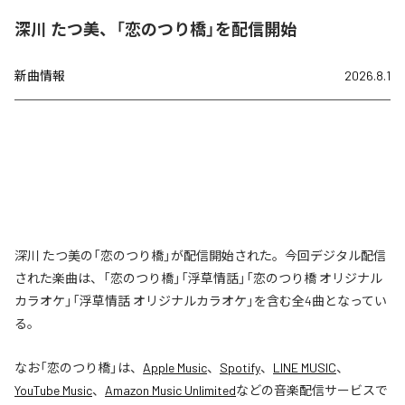
深川 たつ美、「恋のつり橋」を配信開始
新曲情報
2026.8.1
深川 たつ美の「恋のつり橋」が配信開始された。今回デジタル配信
された楽曲は、「恋のつり橋」「浮草情話」「恋のつり橋 オリジナル
カラオケ」「浮草情話 オリジナルカラオケ」を含む全4曲となってい
る。
なお「
恋のつり橋
」は、
Apple Music
、
Spotify
、
LINE MUSIC
、
YouTube Music
、
Amazon Music Unlimited
などの音楽配信サービスで