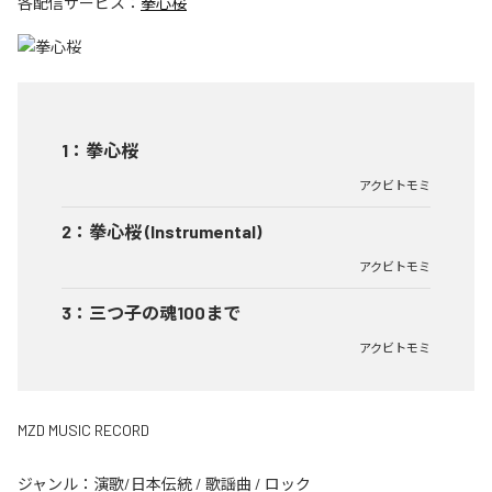
各配信サービス：
拳心桜
1
：
拳心桜
アクビトモミ
2
：
拳心桜 (Instrumental)
アクビトモミ
3
：
三つ子の魂100まで
アクビトモミ
MZD MUSIC RECORD
ジャンル：
演歌/日本伝統
/
歌謡曲
/
ロック