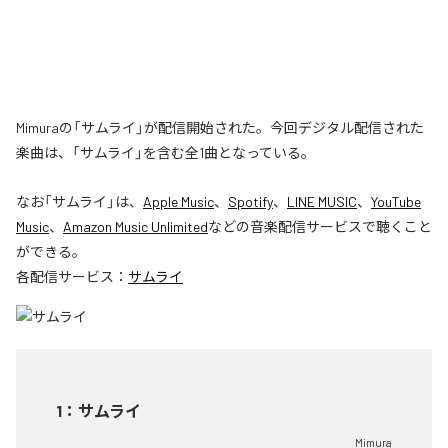
Mimuraの「サムライ」が配信開始された。今回デジタル配信された
楽曲は、「サムライ」を含む全1曲となっている。
なお「
サムライ
」は、
Apple Music
、
Spotify
、
LINE MUSIC
、
YouTube
Music
、
Amazon Music Unlimited
などの音楽配信サービスで聴くこと
ができる。
各配信サービス：
サムライ
1
：
サムライ
Mimura