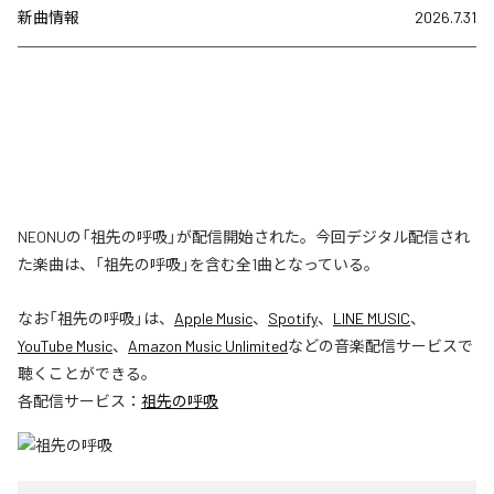
新曲情報
2026.7.31
NEONUの「祖先の呼吸」が配信開始された。今回デジタル配信され
た楽曲は、「祖先の呼吸」を含む全1曲となっている。
なお「
祖先の呼吸
」は、
Apple Music
、
Spotify
、
LINE MUSIC
、
YouTube Music
、
Amazon Music Unlimited
などの音楽配信サービスで
聴くことができる。
各配信サービス：
祖先の呼吸