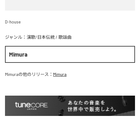
D-house
ジャンル：
演歌/日本伝統
/
歌謡曲
Mimura
Mimura
の他のリリース：
Mimura