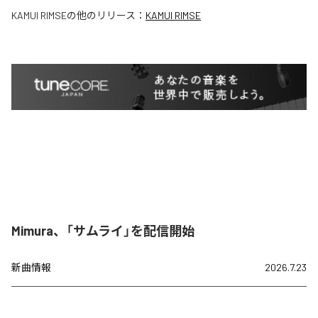
KAMUI RIMSE
の他のリリース：
KAMUI RIMSE
Mimura、「サムライ」を配信開始
新曲情報
2026.7.23