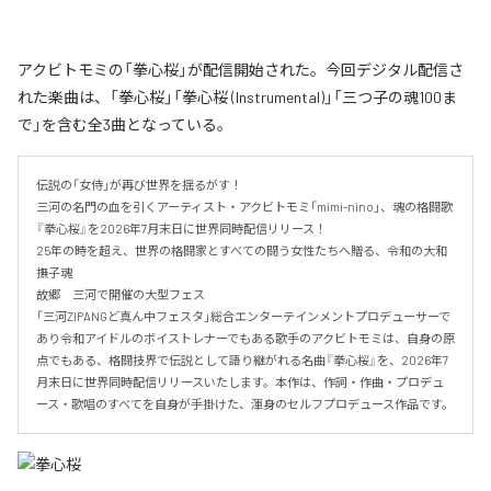
アクビトモミの「拳心桜」が配信開始された。今回デジタル配信さ
れた楽曲は、「拳心桜」「拳心桜 (Instrumental)」「三つ子の魂100ま
で」を含む全3曲となっている。
伝説の「女侍」が再び世界を揺るがす！

三河の名門の血を引くアーティスト・アクビトモミ「mimi-nino」、魂の格闘歌
『拳心桜』を2026年7月末日に世界同時配信リリース！

25年の時を超え、世界の格闘家とすべての闘う女性たちへ贈る、令和の大和
撫子魂

故郷　三河で開催の大型フェス

「三河ZIPANGど真ん中フェスタ」総合エンターテインメントプロデューサーで
あり令和アイドルのボイストレナーでもある歌手のアクビトモミは、自身の原
点でもある、格闘技界で伝説として語り継がれる名曲『拳心桜』を、2026年7
月末日に世界同時配信リリースいたします。本作は、作詞・作曲・プロデュ
ース・歌唱のすべてを自身が手掛けた、渾身のセルフプロデュース作品です。