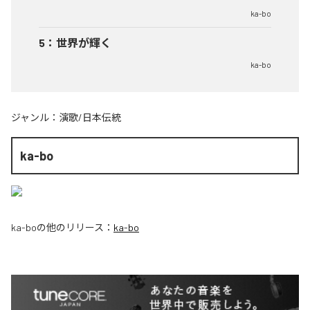
ka-bo
5
：
世界が輝く
ka-bo
ジャンル：
演歌/日本伝統
ka-bo
ka-bo
の他のリリース：
ka-bo