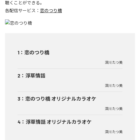
聴くことができる。
各配信サービス：
恋のつり橋
1
：
恋のつり橋
深川 たつ美
2
：
浮草情話
深川 たつ美
3
：
恋のつり橋 オリジナルカラオケ
深川 たつ美
4
：
浮草情話 オリジナルカラオケ
深川 たつ美