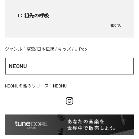
1
：
祖先の呼吸
NEONU
ジャンル：
演歌/日本伝統
/
キッズ
/
J-Pop
NEONU
NEONU
の他のリリース：
NEONU