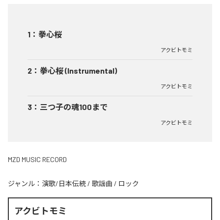
1
：
拳心桜
アクビトモミ
2
：
拳心桜 (Instrumental)
アクビトモミ
3
：
三つ子の魂100まで
アクビトモミ
MZD MUSIC RECORD
ジャンル：
演歌/日本伝統
/
歌謡曲
/
ロック
アクビトモミ