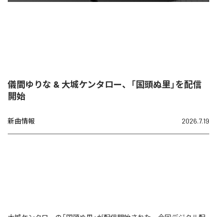
儀間ゆりな & 大城ケンタロー、「国頭ぬ里」を配信
開始
新曲情報
2026.7.19