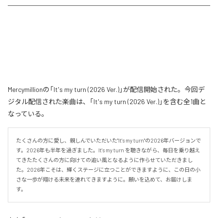
Mercymillionの「It's my turn (2026 Ver.)」が配信開始された。今回デ
ジタル配信された楽曲は、「It's my turn (2026 Ver.)」を含む全1曲と
なっている。
たくさんの方に愛し、親しんでいただいた"It's my turn"の2026年バージョンで
す。2026年も半年を過ぎました。It's my turn を聴きながら、毎日を乗り越え
てきたたくさんの方に向けての追い風となるように作らせていただきまし
た。2026年こそは、輝くステージに立つことができますように、この日の小
さな一歩が翔ける未来を連れてきますように。願いを込めて、お届けしま
す。