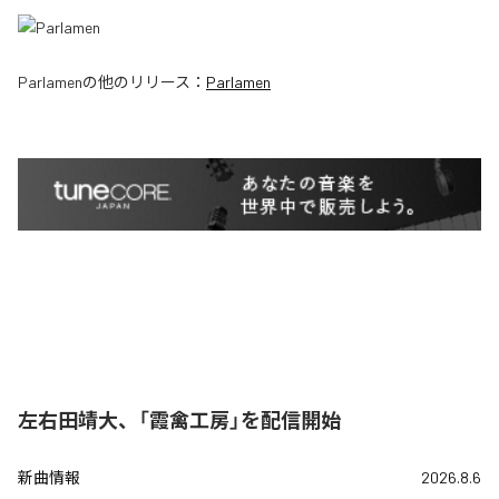
Parlamen
の他のリリース：
Parlamen
左右田靖大、「霞禽工房」を配信開始
新曲情報
2026.8.6