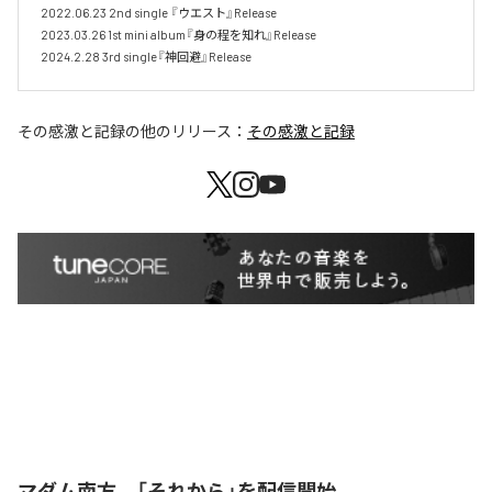
2022.06.23 2nd single 『ウエスト』Release 

2023.03.26 1st mini album『身の程を知れ』Release 

2024.2.28 3rd single『神回避』Release
その感激と記録
の他のリリース：
その感激と記録
マダム南方、「それから」を配信開始