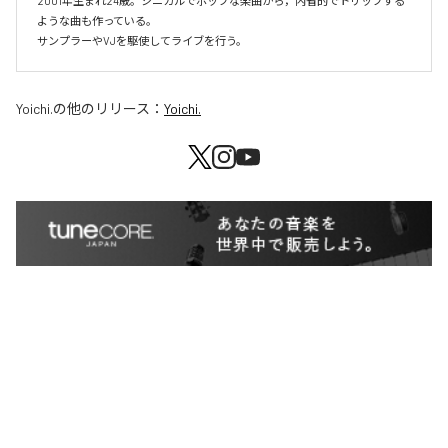
2001年生まれ24歳。シニカルでポップな楽曲から，内省的でトリップする
ような曲も作っている。

サンプラーやVJを駆使してライブを行う。
Yoichi.
の他のリリース：
Yoichi.