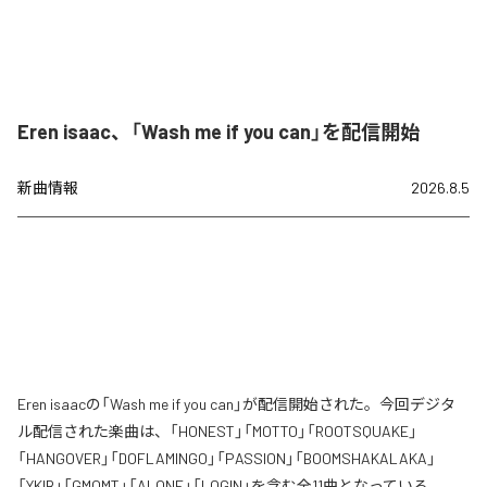
Eren isaac、「Wash me if you can」を配信開始
新曲情報
2026.8.5
Eren isaacの「Wash me if you can」が配信開始された。今回デジタ
ル配信された楽曲は、「HONEST」「MOTTO」「ROOTSQUAKE」
「HANGOVER」「DOFLAMINGO」「PASSION」「BOOMSHAKALAKA」
「YKIB」「GMOMT」「ALONE」「LOGIN」を含む全11曲となっている。