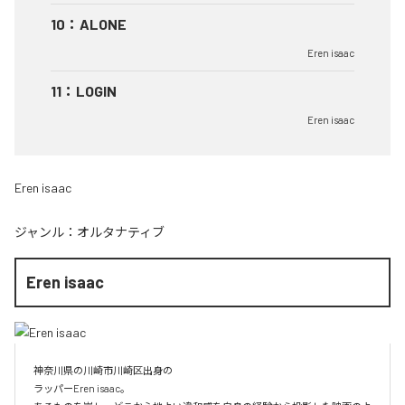
10
：
ALONE
Eren isaac
11
：
LOGIN
Eren isaac
Eren isaac
ジャンル：
オルタナティブ
Eren isaac
神奈川県の川崎市川崎区出身の

ラッパーEren isaac。
