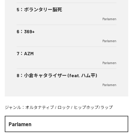
5
：
ボランタリー脳死
Parlamen
6
：
369+
Parlamen
7
：
AZM
Parlamen
8
：
小倉キャタライザー (feat. ハム平)
Parlamen
ジャンル：
オルタナティブ
/
ロック
/
ヒップホップ/ラップ
Parlamen