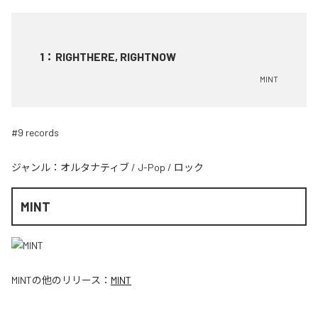
1
：
RIGHTHERE, RIGHTNOW
MINT
#9 records
ジャンル：
オルタナティブ
/
J-Pop
/
ロック
MINT
MINT
の他のリリース：
MINT