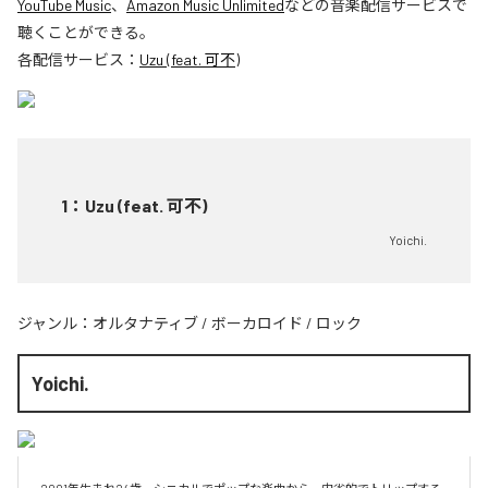
YouTube Music
、
Amazon Music Unlimited
などの音楽配信サービスで
聴くことができる。
各配信サービス：
Uzu (feat. 可不)
1
：
Uzu (feat. 可不)
Yoichi.
ジャンル：
オルタナティブ
/
ボーカロイド
/
ロック
Yoichi.