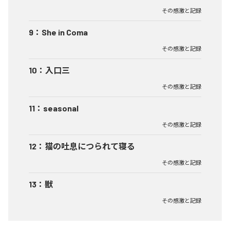
その感激と記録
9
：
She in Coma
その感激と記録
10
：
入口三
その感激と記録
11
：
seasonal
その感激と記録
12
：
猫の吐息につられて寝る
その感激と記録
13
：
獣
その感激と記録