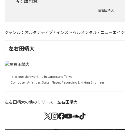
4
：
煤竹窓
左右田靖大
ジャンル：
オルタナティブ
/
インストゥルメンタル
/
ニューエイジ
左右田靖大
I'm a musician working in Japan and Taiwan.

Composer, Arranger, Guitar Player, Recording & Mixing Engineer
左右田靖大
の他のリリース：
左右田靖大