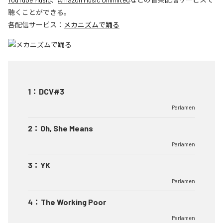
聴くことができる。
各配信サービス：
メカニズムで踊る
1
：
DCV#3
Parlamen
2
：
Oh, She Means
Parlamen
3
：
YK
Parlamen
4
：
The Working Poor
Parlamen