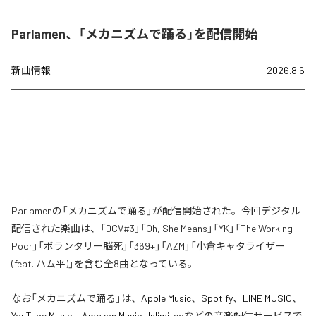
Parlamen、「メカニズムで踊る」を配信開始
新曲情報
2026.8.6
Parlamenの「メカニズムで踊る」が配信開始された。今回デジタル
配信された楽曲は、「DCV#3」「Oh, She Means」「YK」「The Working
Poor」「ボランタリー脳死」「369+」「AZM」「小倉キャタライザー
(feat. ハム平)」を含む全8曲となっている。
なお「
メカニズムで踊る
」は、
Apple Music
、
Spotify
、
LINE MUSIC
、
YouTube Music
、
Amazon Music Unlimited
などの音楽配信サービスで