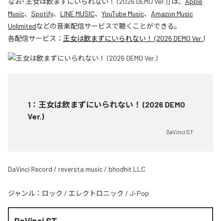
なお「
王女は飲まずにいられない！ (2026 DEMO Ver.)
」は、
Apple
Music
、
Spotify
、
LINE MUSIC
、
YouTube Music
、
Amazon Music
Unlimited
などの音楽配信サービスで聴くことができる。
各配信サービス：
王女は飲まずにいられない！ (2026 DEMO Ver.)
1
：
王女は飲まずにいられない！ (2026 DEMO
Ver.)
DaVinci ST
DaVinci Record / reversta music / bhodhit LLC
ジャンル：
ロック
/
エレクトロニック
/
J-Pop
DaVinci ST