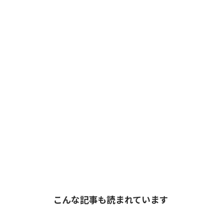
こんな記事も読まれています