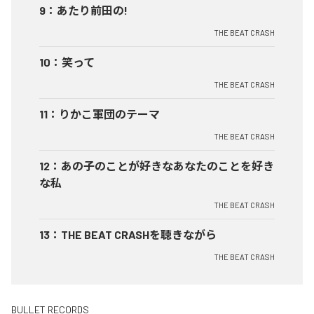
9
：
あたり前田の!
THE BEAT CRASH
10
：
笑って
THE BEAT CRASH
11
：
りかこ軍団のテーマ
THE BEAT CRASH
12
：
あの子のことが好きなあなたのことを好き
な私
THE BEAT CRASH
13
：
THE BEAT CRASHを聴きながら
THE BEAT CRASH
BULLET RECORDS