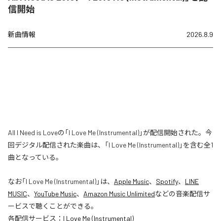
信開始
新曲情報
2026.8.9
All I Need is Loveの「I Love Me (Instrumental)」が配信開始された。今
回デジタル配信された楽曲は、「I Love Me (Instrumental)」を含む全1
曲となっている。
なお「
I Love Me (Instrumental)
」は、
Apple Music
、
Spotify
、
LINE
MUSIC
、
YouTube Music
、
Amazon Music Unlimited
などの音楽配信サ
ービスで聴くことができる。
各配信サービス：
I Love Me (Instrumental)