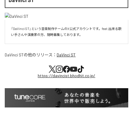
『DaVinci ST』という音楽制作チームのX公式アカウントです。feat.出来る歌
い手さんや演奏家の方、随時募集しております。
DaVinci ST
の他のリリース：
DaVinci ST
https://davincist.bhodhit.co.jp/