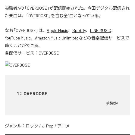
被験者Aの「OVERDOSE」が配信開始された。今回デジタル配信され
た楽曲は、「OVERDOSE」を含む全1曲となっている。
なお「
OVERDOSE
」は、
Apple Music
、
Spotify
、
LINE MUSIC
、
YouTube Music
、
Amazon Music Unlimited
などの音楽配信サービスで
聴くことができる。
各配信サービス：
OVERDOSE
1
：
OVERDOSE
被験者A
ジャンル：
ロック
/
J-Pop
/
アニメ