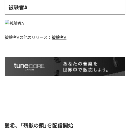
被験者A
被験者A
の他のリリース：
被験者A
愛希、「残骸の鎖」を配信開始