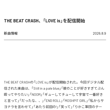
THE BEAT CRASH、「LOVE is」を配信開始
新曲情報
2026.8.9
THE BEAT CRASHの「LOVE is」が配信開始された。今回デジタル配
信された楽曲は、「Still in a pale blue」「彼のことが好きすぎてぶん
殴ってやりたい」「NOOM」「ギューしてチューして宇宙で一番好き
と言って」「だったな、、」「END ROLL」「MOSHPIT GIRL」「私からサ
ヨナラを言わせて」「あたり前田の!」「笑って」「りかこ軍団のテー