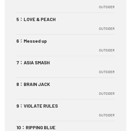
OUTSIDER
5
：
LOVE & PEACH
OUTSIDER
6
：
Messed up
OUTSIDER
7
：
ASIA SMASH
OUTSIDER
8
：
BRAIN JACK
OUTSIDER
9
：
VIOLATE RULES
OUTSIDER
10
：
RIPPING BLUE