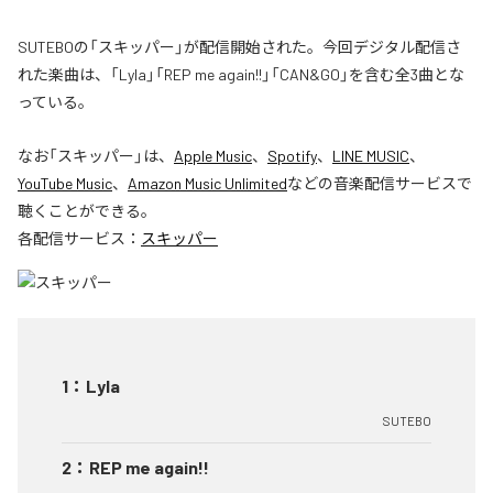
SUTEBOの「スキッパー」が配信開始された。今回デジタル配信さ
れた楽曲は、「Lyla」「REP me again!!」「CAN&GO」を含む全3曲とな
っている。
なお「
スキッパー
」は、
Apple Music
、
Spotify
、
LINE MUSIC
、
YouTube Music
、
Amazon Music Unlimited
などの音楽配信サービスで
聴くことができる。
各配信サービス：
スキッパー
1
：
Lyla
SUTEBO
2
：
REP me again!!