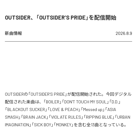
OUTSIDER、「OUTSIDER’S PRIDE」を配信開始
新曲情報
2026.8.9
OUTSIDERの「OUTSIDER’S PRIDE」が配信開始された。今回デジタル
配信された楽曲は、「BOILER」「DON’T TOUCH MY SOUL」「D.D.」
「BLACKOUT SUCKER」「LOVE & PEACH」「Messed up」「ASIA
SMASH」「BRAIN JACK」「VIOLATE RULES」「RIPPING BLUE」「URBAN
IMAGINATION」「SICK BOY」「MONKEY」を含む全13曲となっている。