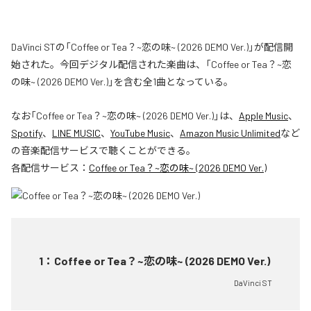
DaVinci STの「Coffee or Tea？~恋の味~ (2026 DEMO Ver.)」が配信開
始された。今回デジタル配信された楽曲は、「Coffee or Tea？~恋
の味~ (2026 DEMO Ver.)」を含む全1曲となっている。
なお「
Coffee or Tea？~恋の味~ (2026 DEMO Ver.)
」は、
Apple Music
、
Spotify
、
LINE MUSIC
、
YouTube Music
、
Amazon Music Unlimited
など
の音楽配信サービスで聴くことができる。
各配信サービス：
Coffee or Tea？~恋の味~ (2026 DEMO Ver.)
1
：
Coffee or Tea？~恋の味~ (2026 DEMO Ver.)
DaVinci ST