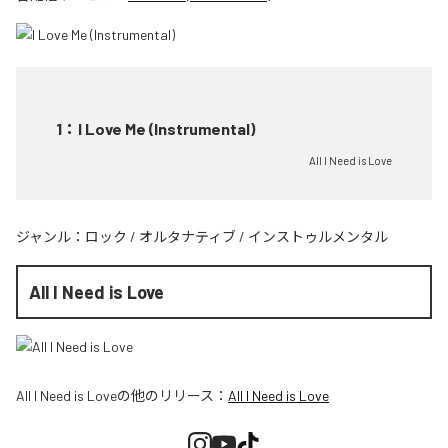
1
：
I Love Me (Instrumental)
All I Need is Love
ジャンル：
ロック
/
オルタナティブ
/
インストゥルメンタル
All I Need is Love
All I Need is Love
の他のリリース：
All I Need is Love