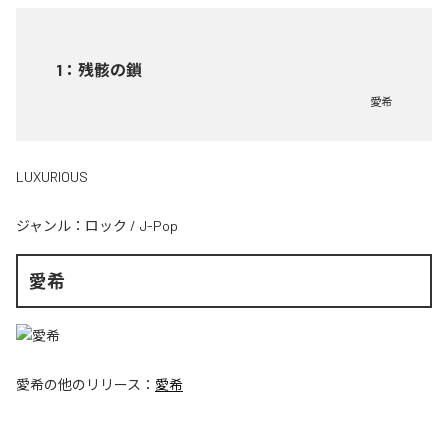
1
：
残骸の鎖
愛希
LUXURIOUS
ジャンル：
ロック
/
J-Pop
愛希
愛希
の他のリリース：
愛希