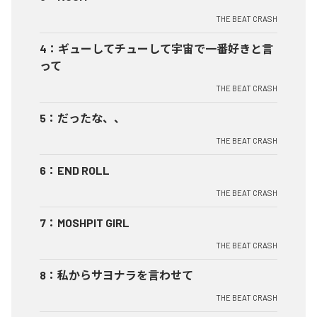
THE BEAT CRASH
4
：
ギューしてチューして宇宙で一番好きと言
って
THE BEAT CRASH
5
：
だったな、、
THE BEAT CRASH
6
：
END ROLL
THE BEAT CRASH
7
：
MOSHPIT GIRL
THE BEAT CRASH
8
：
私からサヨナラを言わせて
THE BEAT CRASH