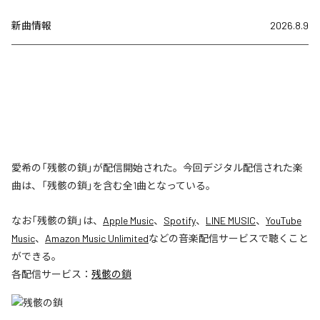
新曲情報
2026.8.9
愛希の「残骸の鎖」が配信開始された。今回デジタル配信された楽
曲は、「残骸の鎖」を含む全1曲となっている。
なお「
残骸の鎖
」は、
Apple Music
、
Spotify
、
LINE MUSIC
、
YouTube
Music
、
Amazon Music Unlimited
などの音楽配信サービスで聴くこと
ができる。
各配信サービス：
残骸の鎖