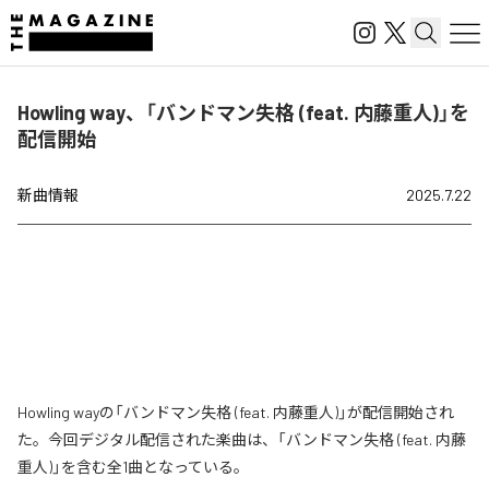
Howling way、「バンドマン失格 (feat. 内藤重人)」を
配信開始
新曲情報
2025.7.22
Howling wayの「バンドマン失格 (feat. 内藤重人)」が配信開始され
た。今回デジタル配信された楽曲は、「バンドマン失格 (feat. 内藤
重人)」を含む全1曲となっている。