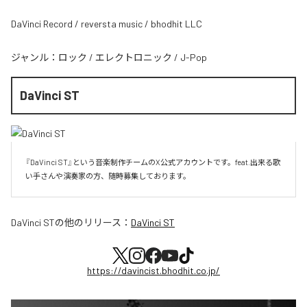
DaVinci Record / reversta music / bhodhit LLC
ジャンル：
ロック
/
エレクトロニック
/
J-Pop
DaVinci ST
『DaVinci ST』という音楽制作チームのX公式アカウントです。feat.出来る歌
い手さんや演奏家の方、随時募集しております。
DaVinci ST
の他のリリース：
DaVinci ST
https://davincist.bhodhit.co.jp/