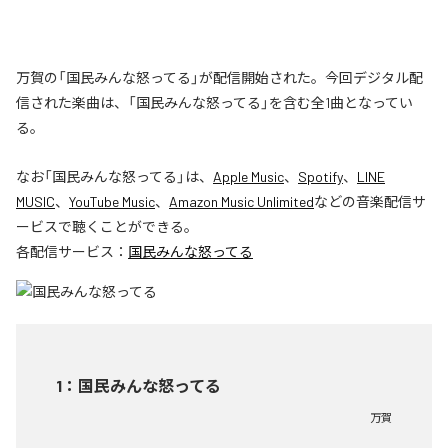
万賀の「国民みんな怒ってる」が配信開始された。今回デジタル配
信された楽曲は、「国民みんな怒ってる」を含む全1曲となってい
る。
なお「
国民みんな怒ってる
」は、
Apple Music
、
Spotify
、
LINE
MUSIC
、
YouTube Music
、
Amazon Music Unlimited
などの音楽配信サ
ービスで聴くことができる。
各配信サービス：
国民みんな怒ってる
1
：
国民みんな怒ってる
万賀