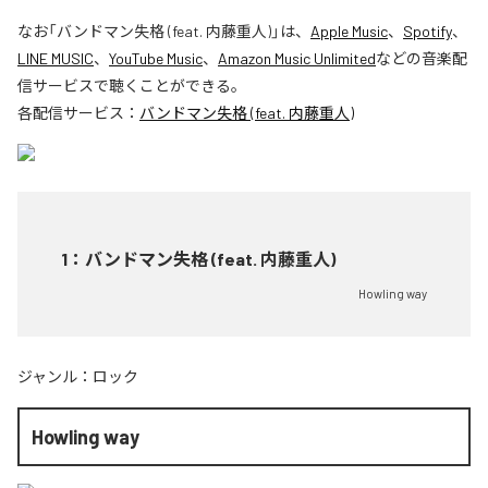
なお「
バンドマン失格 (feat. 内藤重人)
」は、
Apple Music
、
Spotify
、
LINE MUSIC
、
YouTube Music
、
Amazon Music Unlimited
などの音楽配
信サービスで聴くことができる。
各配信サービス：
バンドマン失格 (feat. 内藤重人)
1
：
バンドマン失格 (feat. 内藤重人)
Howling way
ジャンル：
ロック
Howling way