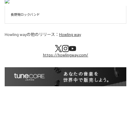
長野発ロックバンド
Howling way
の他のリリース：
Howling way
https://howlingway.com/