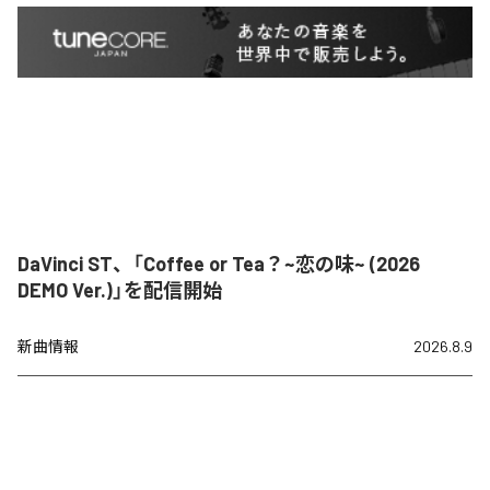
DaVinci ST、「Coffee or Tea？~恋の味~ (2026
DEMO Ver.)」を配信開始
新曲情報
2026.8.9