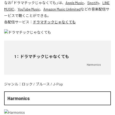
なお「
ドラマチックじゃなくても
」は、
Apple Music
、
Spotify
、
LINE
MUSIC
、
YouTube Music
、
Amazon Music Unlimited
などの音楽配信サ
ービスで聴くことができる。
各配信サービス：
ドラマチックじゃなくても
1
：
ドラマチックじゃなくても
Harmonics
ジャンル：
ロック
/
ブルース
/
J-Pop
Harmonics