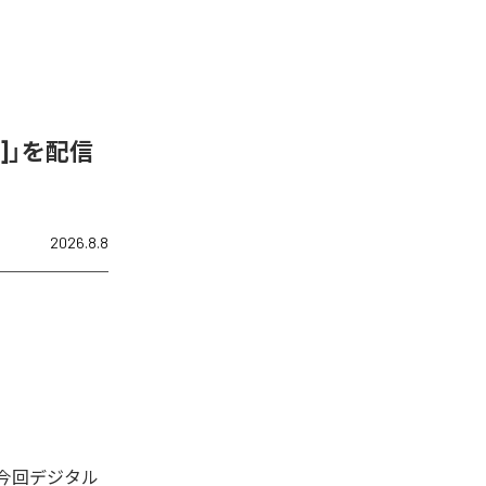
ix]」を配信
2026.8.8
れた。今回デジタル