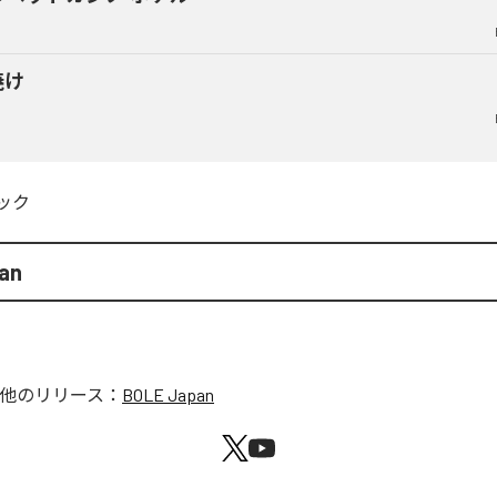
焼け
ック
an
他のリリース：
BOLE Japan