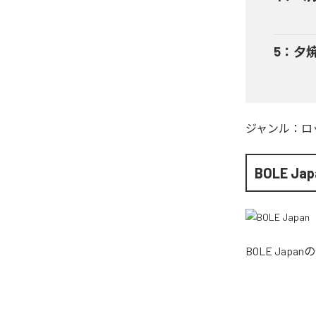
5
：
夕
ジャンル：
ロ
BOLE Jap
BOLE Japan
の