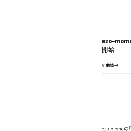
ezo-mom
開始
新曲情報
ezo-momoの