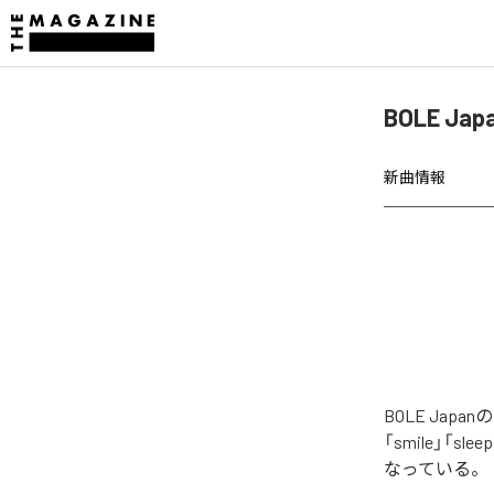
BOLE Ja
新曲情報
BOLE Jap
「smile」「s
なっている。