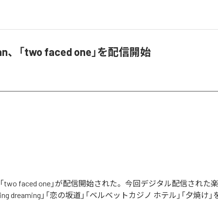
pan、「two faced one」を配信開始
anの「two faced one」が配信開始された。今回デジタル配信され
leeping dreaming」「恋の坂道」「ベルベットカジノ ホテル」「夕焼