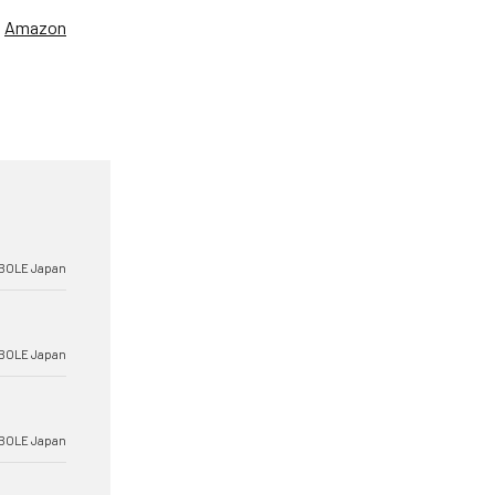
、
Amazon
BOLE Japan
BOLE Japan
BOLE Japan