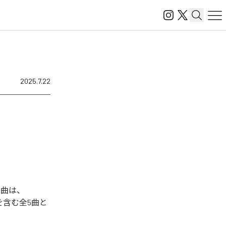
2025.7.22
た楽曲は、
け」を含む全5曲と