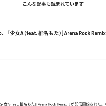
こんな記事も読まれています
o、「少女A (feat. 椎名もた) [Arena Rock Rem
「少女A (feat. 椎名もた) [Arena Rock Remix]」が配信開始さ