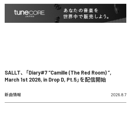
SALLT、「Diary#7 “Camille (The Red Room) ”,
March 1st 2026, in Drop D, Pt.5」を配信開始
新曲情報
2026.8.7