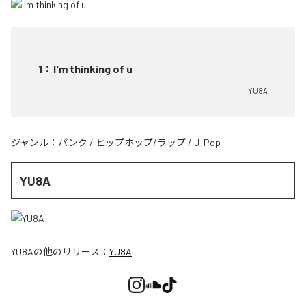
1
：
I'm thinking of u
YU8A
ジャンル：
パンク
/
ヒップホップ/ラップ
/
J-Pop
YU8A
YU8A
の他のリリース：
YU8A