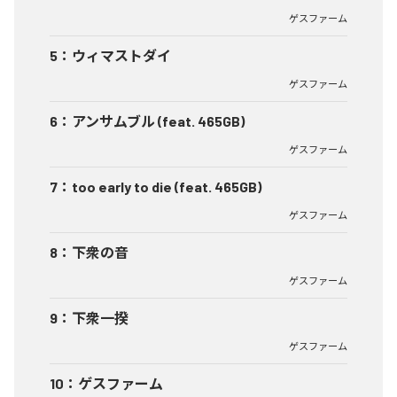
ゲスファーム
5
：
ウィマストダイ
ゲスファーム
6
：
アンサムブル (feat. 465GB)
ゲスファーム
7
：
too early to die (feat. 465GB)
ゲスファーム
8
：
下衆の音
ゲスファーム
9
：
下衆一揆
ゲスファーム
10
：
ゲスファーム