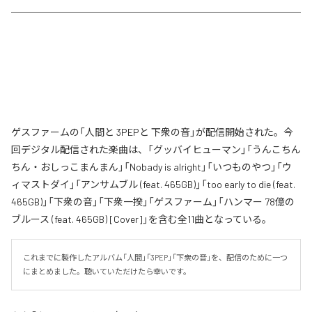
ゲスファームの「人間と 3PEPと 下衆の音」が配信開始された。今
回デジタル配信された楽曲は、「グッバイヒューマン」「うんこちん
ちん・おしっこまんまん」「Nobady is alright」「いつものやつ」「ウ
ィマストダイ」「アンサムブル (feat. 465GB)」「too early to die (feat.
465GB)」「下衆の音」「下衆一揆」「ゲスファーム」「ハンマー 78億の
ブルース (feat. 465GB) [Cover]」を含む全11曲となっている。
これまでに製作したアルバム「人間」「3PEP」「下衆の音」を、配信のために一つ
にまとめました。聴いていただけたら幸いです。