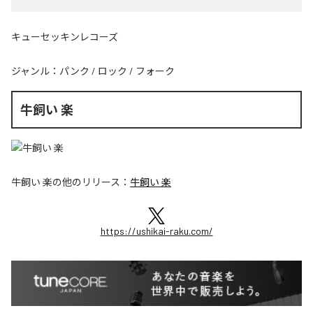
キューセッキンレコーズ
ジャンル：
パンク
/
ロック
/
フォーク
牛飼い 楽
牛飼い 楽
の他のリリース：
牛飼い 楽
https://ushikai-raku.com/