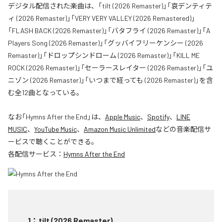
デジタル配信された楽曲は、「tilt (2026 Remaster)」「哀デンティテ
ィ (2026 Remaster)」「VERY VERY VALLEY (2026 Remastered)」
「FLASH BACK (2026 Remaster)」「バタフライ (2026 Remaster)」「A
Players Song (2026 Remaster)」「グッバイフリーケンシー (2026
Remaster)」「ドロップシンドローム (2026 Remaster)」「KILL ME
ROCK (2026 Remaster)」「セーラースレイター (2026 Remaster)」「ユ
ニゾン (2026 Remaster)」「いつまで経っても (2026 Remaster)」を含
む全12曲となっている。
なお「
Hymns After the End
」は、
Apple Music
、
Spotify
、
LINE
MUSIC
、
YouTube Music
、
Amazon Music Unlimited
などの音楽配信サ
ービスで聴くことができる。
各配信サービス：
Hymns After the End
1
：
tilt (2026 Remaster)