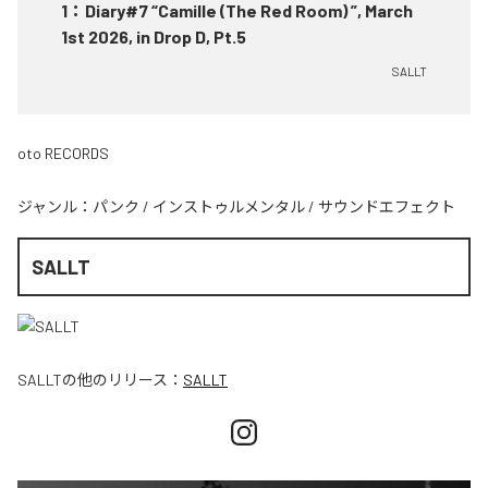
1
：
Diary#7 “Camille (The Red Room) ”, March
1st 2026, in Drop D, Pt.5
SALLT
oto RECORDS
ジャンル：
パンク
/
インストゥルメンタル
/
サウンドエフェクト
SALLT
SALLT
の他のリリース：
SALLT