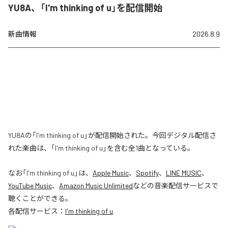
YU8A、「I'm thinking of u」を配信開始
新曲情報
2026.8.9
YU8Aの「I'm thinking of u」が配信開始された。今回デジタル配信さ
れた楽曲は、「I'm thinking of u」を含む全1曲となっている。
なお「
I'm thinking of u
」は、
Apple Music
、
Spotify
、
LINE MUSIC
、
YouTube Music
、
Amazon Music Unlimited
などの音楽配信サービスで
聴くことができる。
各配信サービス：
I'm thinking of u