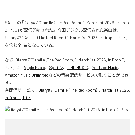
SALLTの「Diary#7 “Camille (The Red Room) ”, March 1st 2026, in Drop
D, Pt.5」が配信開始された。今回デジタル配信された楽曲は、
「Diary#7 “Camille (The Red Room) ”, March 1st 2026, in Drop D, Pt.5」
を含む全1曲となっている。
なお「
Diary#7 “Camille (The Red Room) ”, March 1st 2026, in Drop D,
Pt.5
」は、
Apple Music
、
Spotify
、
LINE MUSIC
、
YouTube Music
、
Amazon Music Unlimited
などの音楽配信サービスで聴くことができ
る。
各配信サービス：
Diary#7 “Camille (The Red Room) ”, March 1st 2026,
in Drop D, Pt.5