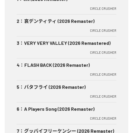
CIRCLE CRUSHER
2
：
哀デンティティ (2026 Remaster)
CIRCLE CRUSHER
3
：
VERY VERY VALLEY (2026 Remastered)
CIRCLE CRUSHER
4
：
FLASH BACK (2026 Remaster)
CIRCLE CRUSHER
5
：
バタフライ (2026 Remaster)
CIRCLE CRUSHER
6
：
A Players Song (2026 Remaster)
CIRCLE CRUSHER
7
：
グッバイフリーケンシー (2026 Remaster)