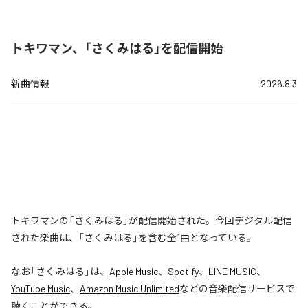
トキワマン、「さくみはる」を配信開始
新曲情報
2026.8.3
トキワマンの「さくみはる」が配信開始された。今回デジタル配信
された楽曲は、「さくみはる」を含む全1曲となっている。
なお「
さくみはる
」は、
Apple Music
、
Spotify
、
LINE MUSIC
、
YouTube Music
、
Amazon Music Unlimited
などの音楽配信サービスで
聴くことができる。