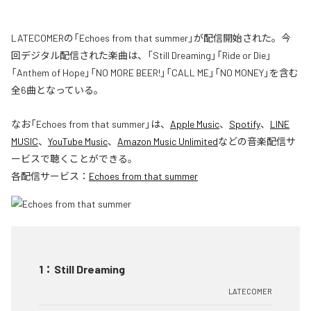
LATECOMERの「Echoes from that summer」が配信開始された。今
回デジタル配信された楽曲は、「Still Dreaming」「Ride or Die」
「Anthem of Hope」「NO MORE BEER!」「CALL ME」「NO MONEY」を含む
全6曲となっている。
なお「
Echoes from that summer
」は、
Apple Music
、
Spotify
、
LINE
MUSIC
、
YouTube Music
、
Amazon Music Unlimited
などの音楽配信サ
ービスで聴くことができる。
各配信サービス：
Echoes from that summer
1
：
Still Dreaming
LATECOMER