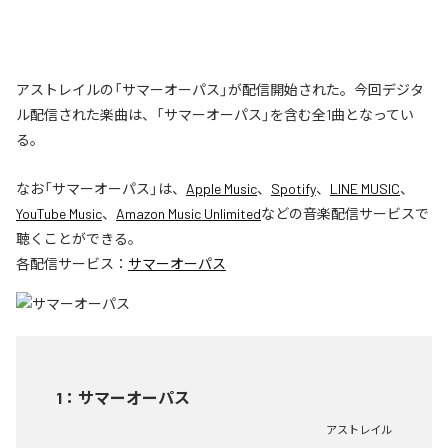
アストレイルの「サマーオーパス」が配信開始された。今回デジタ
ル配信された楽曲は、「サマーオーパス」を含む全1曲となってい
る。
なお「
サマーオーパス
」は、
Apple Music
、
Spotify
、
LINE MUSIC
、
YouTube Music
、
Amazon Music Unlimited
などの音楽配信サービスで
聴くことができる。
各配信サービス：
サマーオーパス
1
：
サマーオーパス
アストレイル