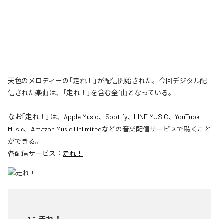
天色のメロディーの「走れ！」が配信開始された。今回デジタル配
信された楽曲は、「走れ！」を含む全1曲となっている。
なお「
走れ！
」は、
Apple Music
、
Spotify
、
LINE MUSIC
、
YouTube
Music
、
Amazon Music Unlimited
などの音楽配信サービスで聴くこと
ができる。
各配信サービス：
走れ！
1
：
走れ！