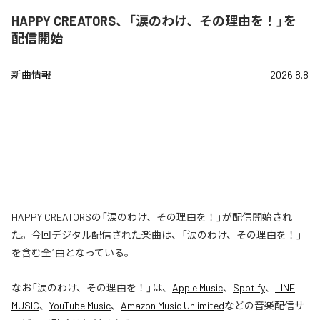
HAPPY CREATORS、「涙のわけ、その理由を！」を
配信開始
新曲情報
2026.8.8
HAPPY CREATORSの「涙のわけ、その理由を！」が配信開始され
た。今回デジタル配信された楽曲は、「涙のわけ、その理由を！」
を含む全1曲となっている。
なお「
涙のわけ、その理由を！
」は、
Apple Music
、
Spotify
、
LINE
MUSIC
、
YouTube Music
、
Amazon Music Unlimited
などの音楽配信サ