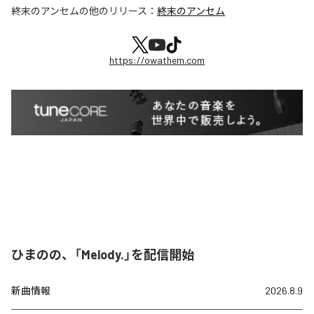
終末のアンセム
の他のリリース：
終末のアンセム
https://owathem.com
ひまのの、「Melody.」を配信開始
新曲情報
2026.8.9