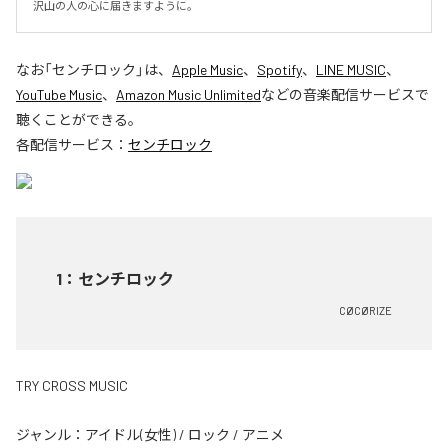
沢山の人の心に届きますように。
なお「
センチロック
」は、
Apple Music
、
Spotify
、
LINE MUSIC
、
YouTube Music
、
Amazon Music Unlimited
などの音楽配信サービスで
聴くことができる。
各配信サービス：
センチロック
1
：
センチロック
CØCØRIZE
TRY CROSS MUSIC
ジャンル：
アイドル(女性)
/
ロック
/
アニメ