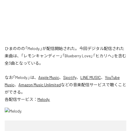
ひまののの「Melody.」が配信開始された。今回デジタル配信された
楽曲は、「レモンキャンディー」「Blueberry Love」「ヒカリヘ」を含む
全3曲となっている。
なお「
Melody.
」は、
Apple Music
、
Spotify
、
LINE MUSIC
、
YouTube
Music
、
Amazon Music Unlimited
などの音楽配信サービスで聴くこと
ができる。
各配信サービス：
Melody.