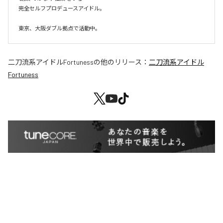
完全セルフプロデュースアイドル。

東京、大阪ダブル拠点で活動中。
二刀流系アイドルFortuness
の他のリリース：
二刀流系アイドル
Fortuness