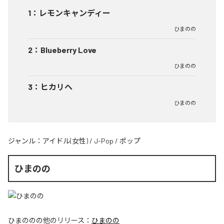
1
：
レモンキャンディー
ひまのの
2
：
Blueberry Love
ひまのの
3
：
ヒカリヘ
ひまのの
ジャンル：
アイドル(女性)
/
J-Pop
/
ポップ
ひまのの
ひまのの
の他のリリース：
ひまのの