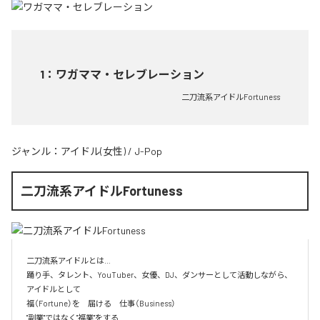
1
：
ワガママ・セレブレーション
二刀流系アイドルFortuness
ジャンル：
アイドル(女性)
/
J-Pop
二刀流系アイドルFortuness
二刀流系アイドルとは…

踊り手、タレント、YouTuber、女優、DJ、ダンサーとして活動しながら、
アイドルとして

福（Fortune）を　届ける　仕事（Business）

"副業"ではなく"福業"をする
