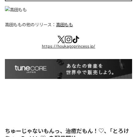
高田もも
の他のリリース：
高田もも
https://houkagoprincess.jp/
ちゅーじゃないもんっ、治癒だもん！♡、「とろけ