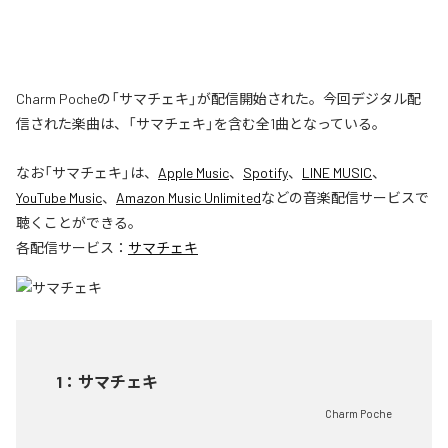
Charm Pocheの「サマチェキ」が配信開始された。今回デジタル配
信された楽曲は、「サマチェキ」を含む全1曲となっている。
なお「
サマチェキ
」は、
Apple Music
、
Spotify
、
LINE MUSIC
、
YouTube Music
、
Amazon Music Unlimited
などの音楽配信サービスで
聴くことができる。
各配信サービス：
サマチェキ
1
：
サマチェキ
Charm Poche