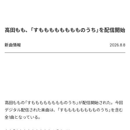
高田もも、「すもももももももものうち」を配信開始
新曲情報
2026.8.8
高田ももの「すもももももももものうち」が配信開始された。今回
デジタル配信された楽曲は、「すもももももももものうち」を含む
全1曲となっている。