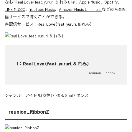
なお「
Real Love (feat. yururi. & れみ)
」は、
Apple Music
、
Spotify
、
LINE MUSIC
、
YouTube Music
、
Amazon Music Unlimited
などの音楽配
信サービスで聴くことができる。
各配信サービス：
Real Love (feat. yururi. & れみ)
1
：
Real Love (feat. yururi. & れみ)
reunion_RibbonZ
ジャンル：
アイドル(女性)
/
R&B/Soul
/
ダンス
reunion_RibbonZ