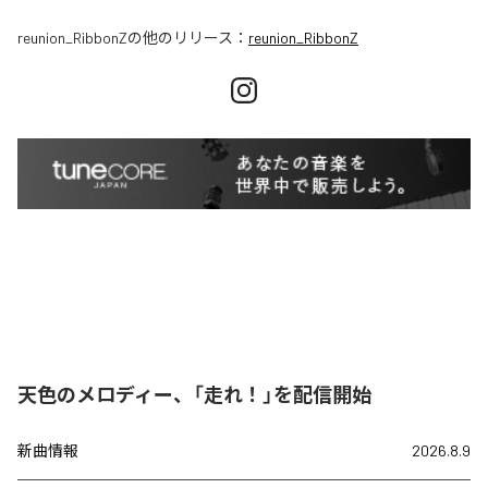
reunion_RibbonZ
の他のリリース：
reunion_RibbonZ
天色のメロディー、「走れ！」を配信開始
新曲情報
2026.8.9