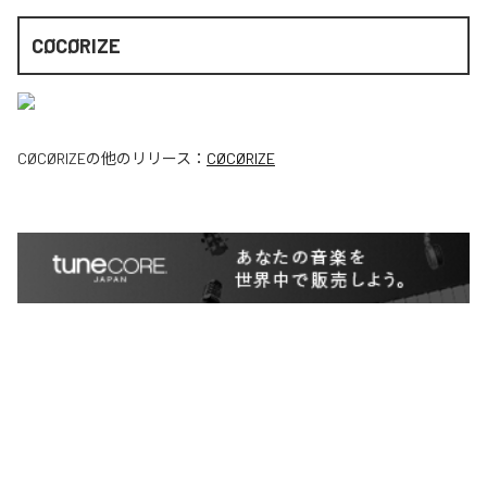
CØCØRIZE
CØCØRIZE
の他のリリース：
CØCØRIZE