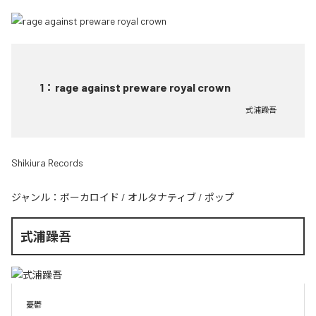
1
：
rage against preware royal crown
式浦躁吾
Shikiura Records
ジャンル：
ボーカロイド
/
オルタナティブ
/
ポップ
式浦躁吾
憂鬱