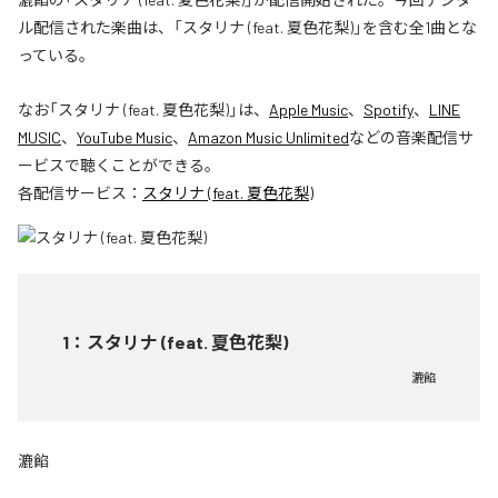
ル配信された楽曲は、「スタリナ (feat. 夏色花梨)」を含む全1曲とな
っている。
なお「
スタリナ (feat. 夏色花梨)
」は、
Apple Music
、
Spotify
、
LINE
MUSIC
、
YouTube Music
、
Amazon Music Unlimited
などの音楽配信サ
ービスで聴くことができる。
各配信サービス：
スタリナ (feat. 夏色花梨)
1
：
スタリナ (feat. 夏色花梨)
漉餡
漉餡