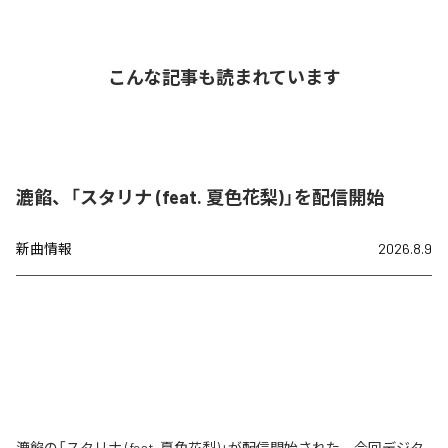
こんな記事も読まれています
漉餡、「スタリナ (feat. 夏色花梨)」を配信開始
新曲情報
2026.8.9
漉餡の「スタリナ (feat. 夏色花梨)」が配信開始された。今回デジタ