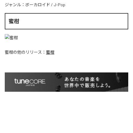
ジャンル：
ボーカロイド
/
J-Pop
蜜柑
蜜柑
の他のリリース：
蜜柑