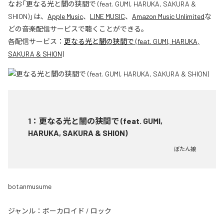
なお「
更なる光と闇の狭間で (feat. GUMI, HARUKA, SAKURA &
SHION)
」は、
Apple Music
、
LINE MUSIC
、
Amazon Music Unlimited
な
どの音楽配信サービスで聴くことができる。
各配信サービス：
更なる光と闇の狭間で (feat. GUMI, HARUKA,
SAKURA & SHION)
1
：
更なる光と闇の狭間で (feat. GUMI,
HARUKA, SAKURA & SHION)
ぼたん娘
botanmusume
ジャンル：
ボーカロイド
/
ロック