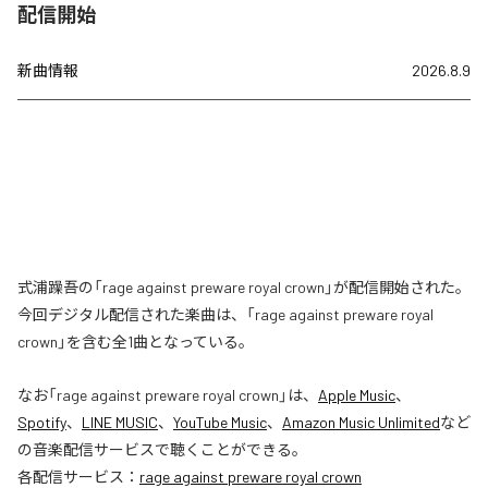
配信開始
新曲情報
2026.8.9
式浦躁吾の「rage against preware royal crown」が配信開始された。
今回デジタル配信された楽曲は、「rage against preware royal
crown」を含む全1曲となっている。
なお「
rage against preware royal crown
」は、
Apple Music
、
Spotify
、
LINE MUSIC
、
YouTube Music
、
Amazon Music Unlimited
など
の音楽配信サービスで聴くことができる。
各配信サービス：
rage against preware royal crown