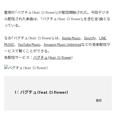
蜜柑の「バグチュ (feat. Ci flower)」が配信開始された。今回デジタ
ル配信された楽曲は、「バグチュ (feat. Ci flower)」を含む全1曲とな
っている。
なお「
バグチュ (feat. Ci flower)
」は、
Apple Music
、
Spotify
、
LINE
MUSIC
、
YouTube Music
、
Amazon Music Unlimited
などの音楽配信サ
ービスで聴くことができる。
各配信サービス：
バグチュ (feat. Ci flower)
1
：
バグチュ (feat. Ci flower)
蜜柑