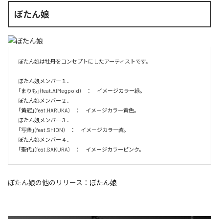
ぼたん娘
ぼたん娘は牡丹をコンセプトにしたアーティストです。

ぼたん娘メンバー１．

「まりも」(feat.AIMegpoid)　：　イメージカラー緑。　

ぼたん娘メンバー２．

「黄冠」(feat.HARUKA)　：　イメージカラー黄色。　

ぼたん娘メンバー３．

「写楽」(feat.SHION)　：　イメージカラー紫。　

ぼたん娘メンバー４．

「聖代」(feat.SAKURA)　：　イメージカラーピンク。　
ぼたん娘
の他のリリース：
ぼたん娘