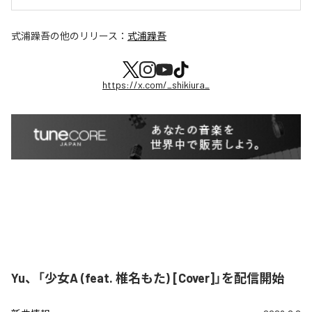
式浦躁吾
の他のリリース：
式浦躁吾
https://x.com/_shikiura_
Yu、「少女A (feat. 椎名もた) [Cover]」を配信開始