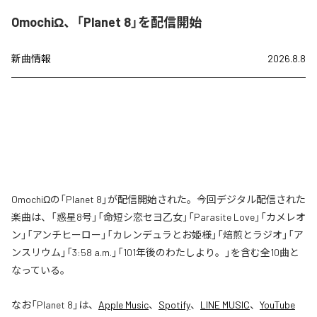
OmochiΩ、「Planet 8」を配信開始
新曲情報
2026.8.8
OmochiΩの「Planet 8」が配信開始された。今回デジタル配信された
楽曲は、「惑星8号」「命短シ恋セヨ乙女」「Parasite Love」「カメレオ
ン」「アンチヒーロー」「カレンデュラとお姫様」「焙煎とラジオ」「ア
ンスリウム」「3:58 a.m.」「101年後のわたしより。」を含む全10曲と
なっている。
なお「
Planet 8
」は、
Apple Music
、
Spotify
、
LINE MUSIC
、
YouTube