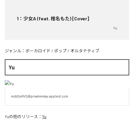
1
：
少女A (feat. 椎名もた) [Cover]
Yu
ジャンル：
ボーカロイド
/
ポップ
/
オルタナティブ
Yu
mdzfjmfk7j@privaterelay.appleid.com
Yu
の他のリリース：
Yu