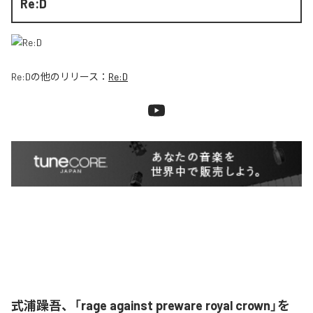
Re:D
Re:D
の他のリリース：
Re:D
式浦躁吾、「rage against preware royal crown」を