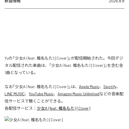
新曲情報
2026.8.8
Yuの「少女A (feat. 椎名もた) [Cover]」が配信開始された。今回デジ
タル配信された楽曲は、「少女A (feat. 椎名もた) [Cover]」を含む全
1曲となっている。
なお「
少女A (feat. 椎名もた) [Cover]
」は、
Apple Music
、
Spotify
、
LINE MUSIC
、
YouTube Music
、
Amazon Music Unlimited
などの音楽配
信サービスで聴くことができる。
各配信サービス：
少女A (feat. 椎名もた) [Cover]