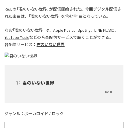
Re:Dの「君のいない世界」が配信開始された。今回デジタル配信さ
れた楽曲は、「君のいない世界」を含む全1曲となっている。
なお「
君のいない世界
」は、
Apple Music
、
Spotify
、
LINE MUSIC
、
YouTube Music
などの音楽配信サービスで聴くことができる。
各配信サービス：
君のいない世界
1
：
君のいない世界
Re:D
ジャンル：
ボーカロイド
/
ロック