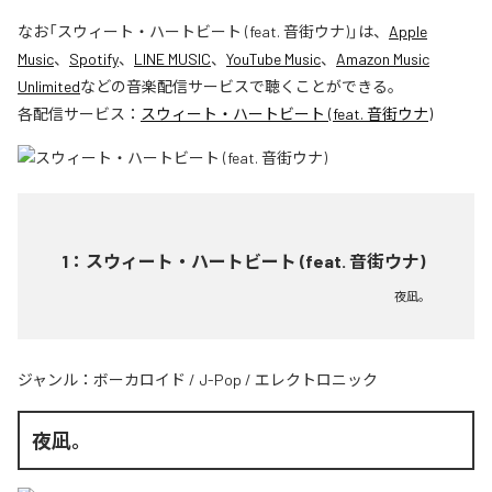
なお「
スウィート・ハートビート (feat. 音街ウナ)
」は、
Apple
Music
、
Spotify
、
LINE MUSIC
、
YouTube Music
、
Amazon Music
Unlimited
などの音楽配信サービスで聴くことができる。
各配信サービス：
スウィート・ハートビート (feat. 音街ウナ)
1
：
スウィート・ハートビート (feat. 音街ウナ)
夜凪。
ジャンル：
ボーカロイド
/
J-Pop
/
エレクトロニック
夜凪。