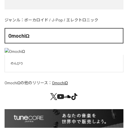
ジャンル：
ボーカロイド
/
J-Pop
/
エレクトロニック
OmochiΩ
のんびり
OmochiΩ
の他のリリース：
OmochiΩ