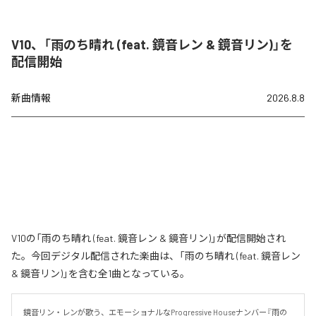
V10、「雨のち晴れ (feat. 鏡音レン & 鏡音リン)」を
配信開始
新曲情報
2026.8.8
V10の「雨のち晴れ (feat. 鏡音レン & 鏡音リン)」が配信開始され
た。今回デジタル配信された楽曲は、「雨のち晴れ (feat. 鏡音レン
& 鏡音リン)」を含む全1曲となっている。
鏡音リン・レンが歌う、エモーショナルなProgressive Houseナンバー『雨の