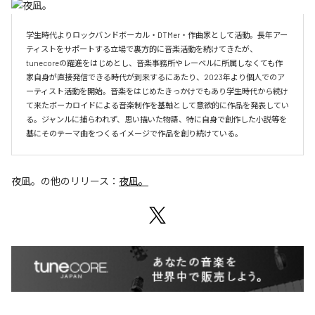
学生時代よりロックバンドボーカル・DTMer・作曲家として活動。長年アー
ティストをサポートする立場で裏方的に音楽活動を続けてきたが、
tunecoreの躍進をはじめとし、音楽事務所やレーベルに所属しなくても作
家自身が直接発信できる時代が到来するにあたり、2023年より個人でのア
ーティスト活動を開始。音楽をはじめたきっかけでもあり学生時代から続け
て来たボーカロイドによる音楽制作を基軸として意欲的に作品を発表してい
る。ジャンルに捕らわれず、思い描いた物語、特に自身で創作した小説等を
基にそのテーマ曲をつくるイメージで作品を創り続けている。
夜凪。
の他のリリース：
夜凪。