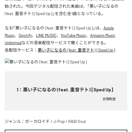
始された。今回デジタル配信された楽曲は、「悪い子になるの
(feat. 重音テト) [Sped Up]」を含む全1曲となっている。
なお「
悪い子になるの (feat. 重音テト) [Sped Up]
」は、
Apple
Music
、
Spotify
、
LINE MUSIC
、
YouTube Music
、
Amazon Music
Unlimited
などの音楽配信サービスで聴くことができる。
各配信サービス：
悪い子になるの (feat. 重音テト) [Sped Up]
1
：
悪い子になるの (feat. 重音テト) [Sped Up]
怠惰駄堕
ジャンル：
ボーカロイド
/
J-Pop
/
R&B/Soul