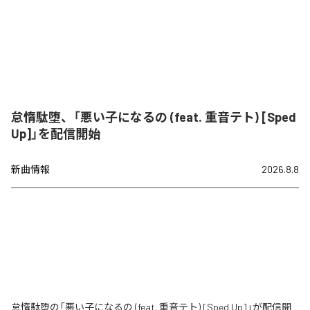
怠惰駄堕、「悪い子になるの (feat. 重音テト) [Sped
Up]」を配信開始
新曲情報
2026.8.8
怠惰駄堕の「悪い子になるの (feat. 重音テト) [Sped Up]」が配信開