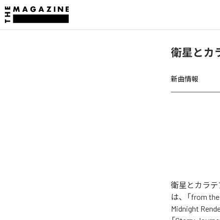
衛星とカ
新曲情報
衛星とカラテ
は、「from t
Midnight