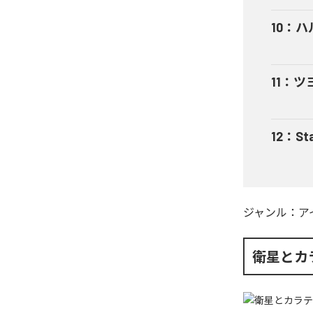
10
：
ハ
11
：
ツ
12
：
St
ジャンル：
ア
衛星とカ