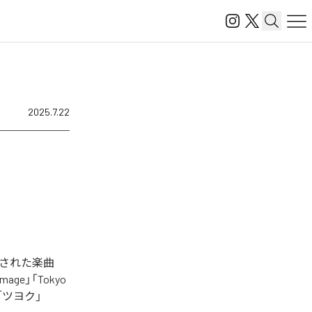
2025.7.22
された楽曲
age」「Tokyo
」「ツヨク」