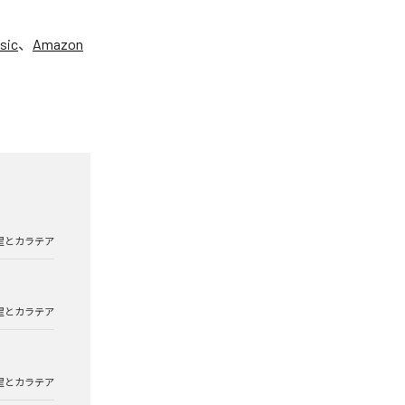
sic
、
Amazon
星とカラテア
星とカラテア
星とカラテア