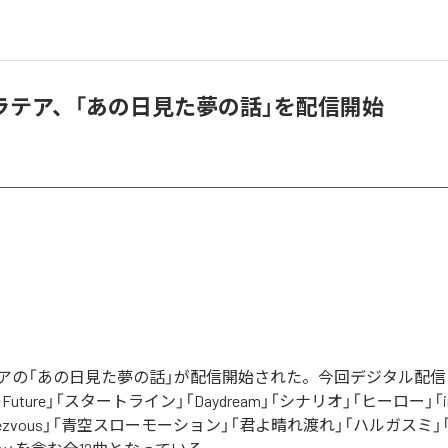
ラテア、「あの日見た夢の話」を配信開始
アの「あの日見た夢の話」が配信開始された。今回デジタル配信
he Future」「スタートライン」「Daydream」「シナリオ」「ヒーロー」「im
 Rendezvous」「青空スローモーション」「君よ晴れ渡れ」「ハルガスミ