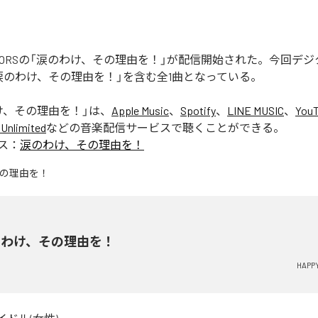
REATORSの「涙のわけ、その理由を！」が配信開始された。今回デ
涙のわけ、その理由を！」を含む全1曲となっている。
け、その理由を！
」は、
Apple Music
、
Spotify
、
LINE MUSIC
、
YouT
Unlimited
などの音楽配信サービスで聴くことができる。
ス：
涙のわけ、その理由を！
のわけ、その理由を！
HAPP