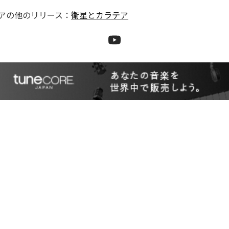
ア
の他のリリース：
衛星とカラテア