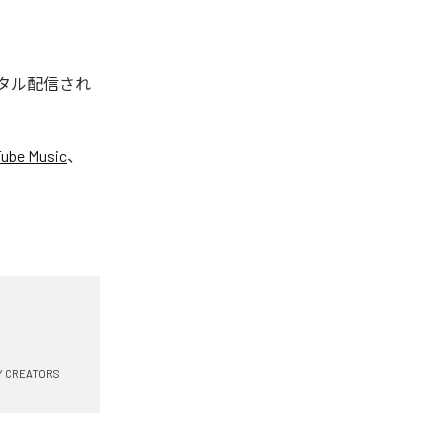
ジタル配信され
ube Music
、
Y CREATORS