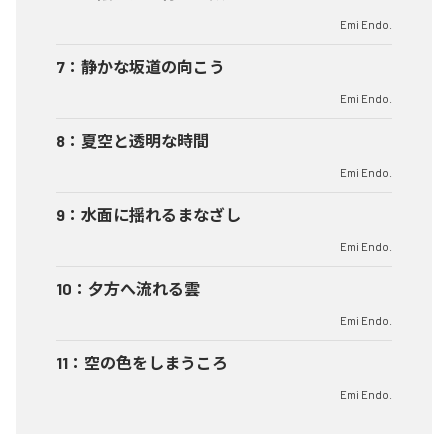
Emi Endo.
7
：
静かな坂道の向こう
Emi Endo.
8
：
夏空と透明な時間
Emi Endo.
9
：
水面に揺れるまなざし
Emi Endo.
10
：
夕方へ流れる雲
Emi Endo.
11
：
空の色をしまうころ
Emi Endo.