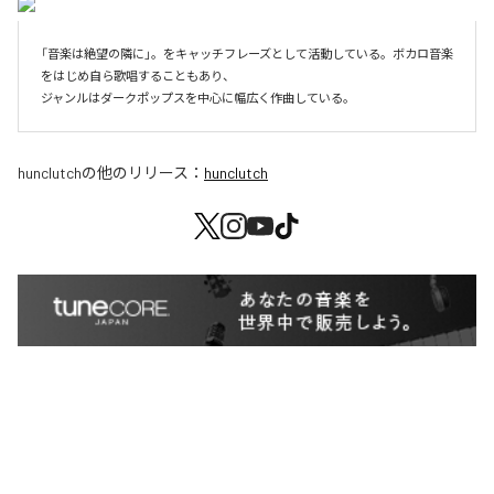
「音楽は絶望の隣に」。をキャッチフレーズとして活動している。ボカロ音楽
をはじめ自ら歌唱することもあり、

ジャンルはダークポップスを中心に幅広く作曲している。
hunclutch
の他のリリース：
hunclutch