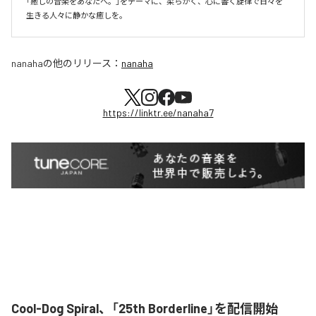
「癒しの音楽をあなたへ。」をテーマに、柔らかく、心に響く旋律で日々を
生きる人々に静かな癒しを。
nanaha
の他のリリース：
nanaha
https://linktr.ee/nanaha7
Cool-Dog Spiral、「25th Borderline」を配信開始