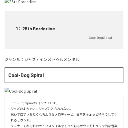
1
：
25th Borderline
Cool-Dog Spiral
ジャンル：
ジャズ
/
インストゥルメンタル
Cool-Dog Spiral
Cool-Dog Spiralのコンセプトは、

ジャズのようでいてジャズにとらわれない。

思わず口ずさみたくなるようなメロディーと、日常をちょっと特別にしてく
れるサウンド。

リスナーそれぞれのライフスタイルをそっと彩るサウンドトラック的な音楽