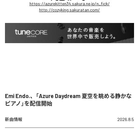
https://azurekitten34.sakura.ne.jp/n_fick/
http://cozyking.sakuratan.com/
Emi Endo.、「Azure Daydream 夏空を眺める静かな
ピアノ」を配信開始
新曲情報
2026.8.5