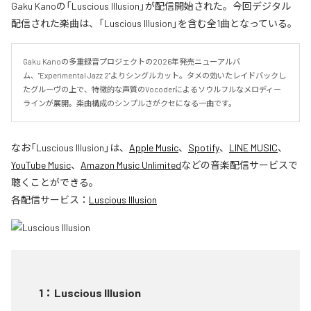
Gaku Kanoの「Luscious Illusion」が配信開始された。今回デジタル
配信された楽曲は、「Luscious Illusion」を含む全1曲となっている。
Gaku Kanoの多重録音プロジェクトの2026年発売ニューアルバ
ム、"Experimental Jazz 2"よりシングルカット。タメの効いたレイドバックし
たグルーヴの上で、特徴的な声質のVocoderによるソウルフルなメロディー
ラインが展開。楽曲構成のシンプルさがクセになる一曲です。
なお「
Luscious Illusion
」は、
Apple Music
、
Spotify
、
LINE MUSIC
、
YouTube Music
、
Amazon Music Unlimited
などの音楽配信サービスで
聴くことができる。
各配信サービス：
Luscious Illusion
1
：
Luscious Illusion