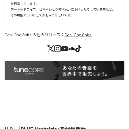
を目指しています。

デートやドライブ、仕事やひとりで物思いにふけったりしている時など…

その瞬間のBGMとして楽しんでほしいです。
Cool-Dog Spiral
の他のリリース：
Cool-Dog Spiral
N.Q、「BLUE Nostalgia」を配信開始