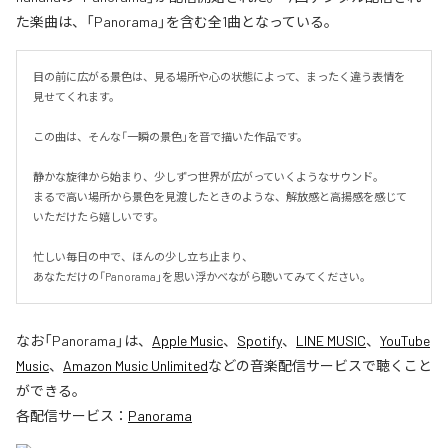
た楽曲は、「Panorama」を含む全1曲となっている。
目の前に広がる景色は、見る場所や心の状態によって、まったく違う表情を
見せてくれます。

この曲は、そんな「一瞬の景色」を音で描いた作品です。

静かな旋律から始まり、少しずつ世界が広がっていくようなサウンド。

まるで高い場所から景色を見渡したときのような、解放感と高揚感を感じて
いただけたら嬉しいです。

忙しい毎日の中で、ほんの少し立ち止まり、

あなただけの「Panorama」を思い浮かべながら聴いてみてください。
なお「
Panorama
」は、
Apple Music
、
Spotify
、
LINE MUSIC
、
YouTube
Music
、
Amazon Music Unlimited
などの音楽配信サービスで聴くこと
ができる。
各配信サービス：
Panorama