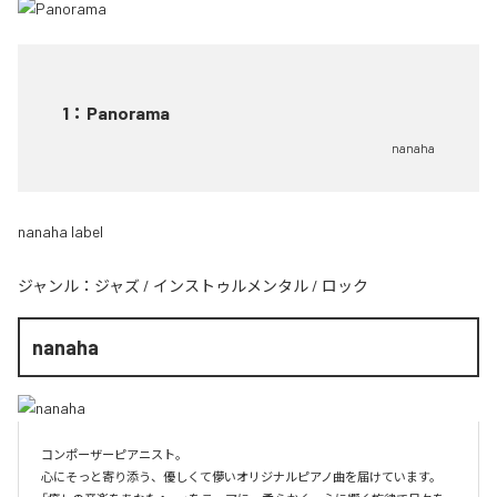
1
：
Panorama
nanaha
nanaha label
ジャンル：
ジャズ
/
インストゥルメンタル
/
ロック
nanaha
コンポーザーピアニスト。

心にそっと寄り添う、優しくて儚いオリジナルピアノ曲を届けています。
