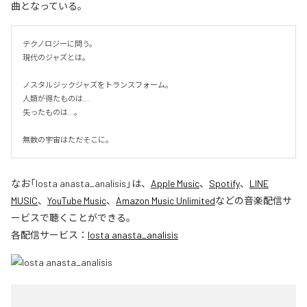
曲となっている。
テクノロジーに問う。

現代のジャズとは。

ノスタルジックジャズをトランスフォーム。

人類が得たものは...

失ったものは...。

無数の宇宙はただそこに。
なお「
losta anasta_analisis
」は、
Apple Music
、
Spotify
、
LINE
MUSIC
、
YouTube Music
、
Amazon Music Unlimited
などの音楽配信サ
ービスで聴くことができる。
各配信サービス：
losta anasta_analisis