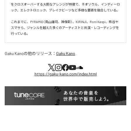
をクロスオーバーする大胆なアレンジが特徴で、ネオソウル、インディーロ
ック、エレクトロニック、ブレイクビーツなど多様な要素を融合している。

これまでに、PYRAMID（鳥山雄司、神保彰）、KIRINJI、Roni Kaspi、熊谷ヤ
スマサら、ジャンルを越えた多くのアーティストと共演・レコーディングを
行っている。
Gaku Kano
の他のリリース：
Gaku Kano
https://gaku-kano.com/index.html