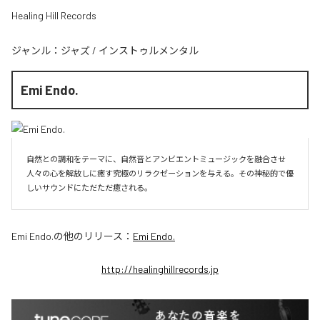
Healing Hill Records
ジャンル：
ジャズ
/
インストゥルメンタル
Emi Endo.
自然との調和をテーマに、自然音とアンビエントミュージックを融合させ
人々の心を解放しに癒す究極のリラクゼーションを与える。その神秘的で優
しいサウンドにただただ癒される。
Emi Endo.
の他のリリース：
Emi Endo.
http://healinghillrecords.jp