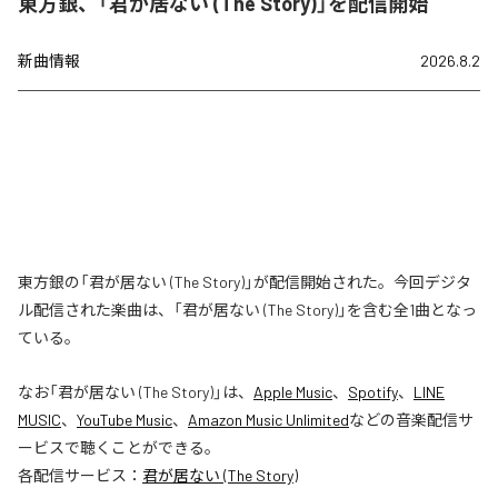
東方銀、「君が居ない (The Story)」を配信開始
新曲情報
2026.8.2
東方銀の「君が居ない (The Story)」が配信開始された。今回デジタ
ル配信された楽曲は、「君が居ない (The Story)」を含む全1曲となっ
ている。
なお「
君が居ない (The Story)
」は、
Apple Music
、
Spotify
、
LINE
MUSIC
、
YouTube Music
、
Amazon Music Unlimited
などの音楽配信サ
ービスで聴くことができる。
各配信サービス：
君が居ない (The Story)