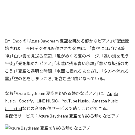
Emi Endo.の「Azure Daydream 夏空を眺める静かなピアノ」が配信開
始された。今回デジタル配信された楽曲は、「青空にほどける旋
律」「白い雲を見送る窓辺」「風がめくる夏のページ」「遠い海を思う
午後」「光を集めたピアノ」「木陰に残る青い余韻」「静かな坂道の向
こう」「夏空と透明な時間」「水面に揺れるまなざし」「夕方へ流れる
雲」「空の色をしまうころ」を含む全11曲となっている。
なお「
Azure Daydream 夏空を眺める静かなピアノ
」は、
Apple
Music
、
Spotify
、
LINE MUSIC
、
YouTube Music
、
Amazon Music
Unlimited
などの音楽配信サービスで聴くことができる。
各配信サービス：
Azure Daydream 夏空を眺める静かなピアノ