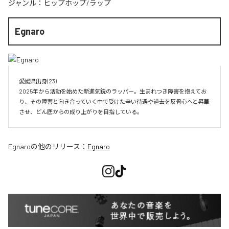
ジャンル：
ヒップホップ/ラップ
Egnaro
愛媛県出身(23)　

2025年から活動を始めた新進気鋭のラッパー。生まれつき障害を抱えてお
り、その障害と向き合っていく中で受けた辛い待遇や過去を反骨心へと昇華
させ、どん底からの成り上がりを目指している。
Egnaro
の他のリリース：
Egnaro