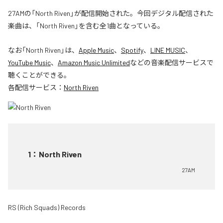
27AMの「North Riven」が配信開始された。今回デジタル配信された
楽曲は、「North Riven」を含む全1曲となっている。
なお「
North Riven
」は、
Apple Music
、
Spotify
、
LINE MUSIC
、
YouTube Music
、
Amazon Music Unlimited
などの音楽配信サービスで
聴くことができる。
各配信サービス：
North Riven
1
：
North Riven
27AM
RS (Rich Squads) Records