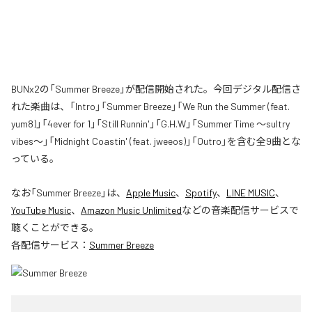
BUNx2の「Summer Breeze」が配信開始された。今回デジタル配信さ
れた楽曲は、「Intro」「Summer Breeze」「We Run the Summer (feat.
yum8)」「4ever for 1」「Still Runnin'」「G.H.W」「Summer Time 〜sultry
vibes〜」「Midnight Coastin' (feat. jweeos)」「Outro」を含む全9曲とな
っている。
なお「
Summer Breeze
」は、
Apple Music
、
Spotify
、
LINE MUSIC
、
YouTube Music
、
Amazon Music Unlimited
などの音楽配信サービスで
聴くことができる。
各配信サービス：
Summer Breeze