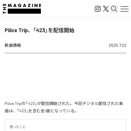
Piiice Trip、「423」を配信開始
新曲情報
2025.7.22
Piiice Tripの「423」が配信開始された。今回デジタル配信された楽
曲は、「423」を含む全1曲となっている。
思ったこと