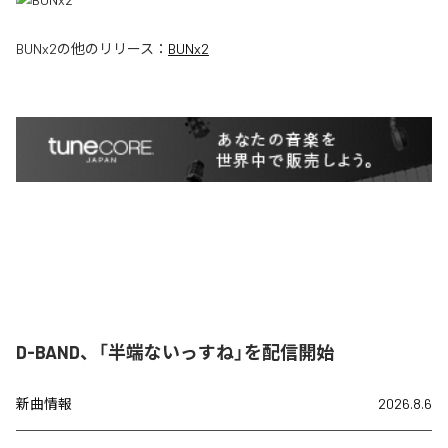
BUNx2
の他のリリース：
BUNx2
D-BAND、「半端ないっすね」を配信開始
新曲情報
2026.8.6