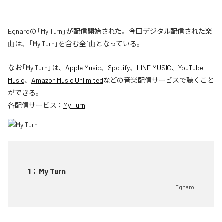
Egnaroの「My Turn」が配信開始された。今回デジタル配信された楽
曲は、「My Turn」を含む全1曲となっている。
なお「
My Turn
」は、
Apple Music
、
Spotify
、
LINE MUSIC
、
YouTube
Music
、
Amazon Music Unlimited
などの音楽配信サービスで聴くこと
ができる。
各配信サービス：
My Turn
1
：
My Turn
Egnaro