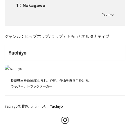
1
：
Nakagawa
Yachiyo
ジャンル：
ヒップホップ/ラップ
/
J-Pop
/
オルタナティブ
Yachiyo
長崎県出身1998年生まれ。作詞、作曲を自ら手掛ける。

Yachiyo
の他のリリース：
Yachiyo