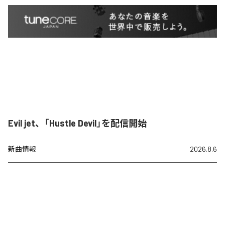
Evil jet、「Hustle Devil」を配信開始
新曲情報
2026.8.6