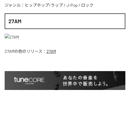
ジャンル：
ヒップホップ/ラップ
/
J-Pop
/
ロック
27AM
27AM
の他のリリース：
27AM