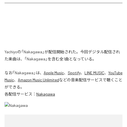
Yachiyoの「Nakagawa」が配信開始された。今回デジタル配信され
た楽曲は、「Nakagawa」を含む全1曲となっている。
なお「
Nakagawa
」は、
Apple Music
、
Spotify
、
LINE MUSIC
、
YouTube
Music
、
Amazon Music Unlimited
などの音楽配信サービスで聴くこと
ができる。
各配信サービス：
Nakagawa