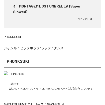
3
：
MONTAGEM LOST UMBRELLA (Super
Slowed)
PHONKSUKI
PHONKSUKI
ジャンル：
ヒップホップ/ラップ
/
ダンス
PHONKSUKI
16歳です

主にMONTAGEM・JUMPSTYLE・BRAZILIAN FUNKなどを制作しています
PHONKSUKI
の他のリリース：
PHONKSUKI