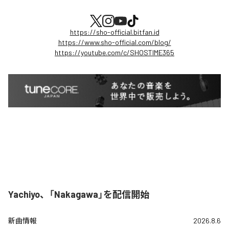
https://sho-official.bitfan.id
https://www.sho-official.com/blog/
https://youtube.com/c/SHOSTIME365
Yachiyo、「Nakagawa」を配信開始
新曲情報
2026.8.6