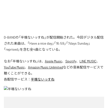
D-BANDの「半端ないっすね」が配信開始された。今回デジタル配信
された楽曲は、「Have a nice day」「16:59」「7days Sunday」
「reprised」を含む全4曲となっている。
なお「
半端ないっすね
」は、
Apple Music
、
Spotify
、
LINE MUSIC
、
YouTube Music
、
Amazon Music Unlimited
などの音楽配信サービスで
聴くことができる。
各配信サービス：
半端ないっすね