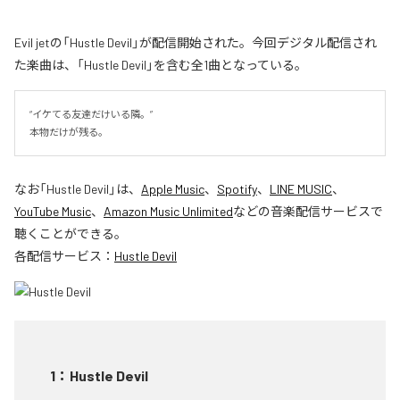
Evil jetの「Hustle Devil」が配信開始された。今回デジタル配信され
た楽曲は、「Hustle Devil」を含む全1曲となっている。
“イケてる友達だけいる隣。”

本物だけが残る。
なお「
Hustle Devil
」は、
Apple Music
、
Spotify
、
LINE MUSIC
、
YouTube Music
、
Amazon Music Unlimited
などの音楽配信サービスで
聴くことができる。
各配信サービス：
Hustle Devil
1
：
Hustle Devil