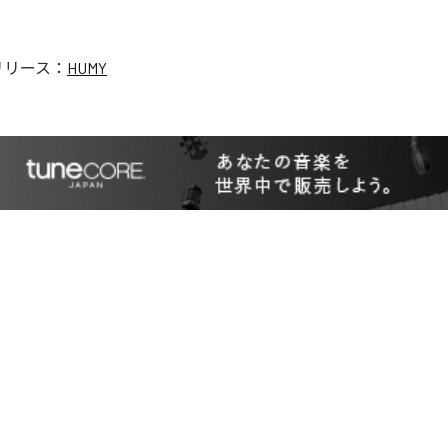
リリース：
HUMY