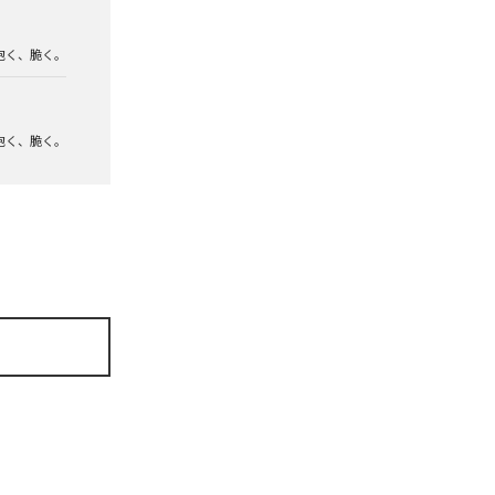
泡く、脆く。
泡く、脆く。