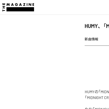
HUMY、「M
新曲情報
HUMYの「M
「MIDNIGH