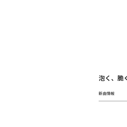
泡く、脆く
新曲情報