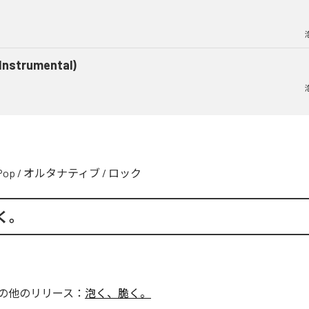
(Instrumental)
Pop
/
オルタナティブ
/
ロック
く。
の他のリリース：
泡く、脆く。