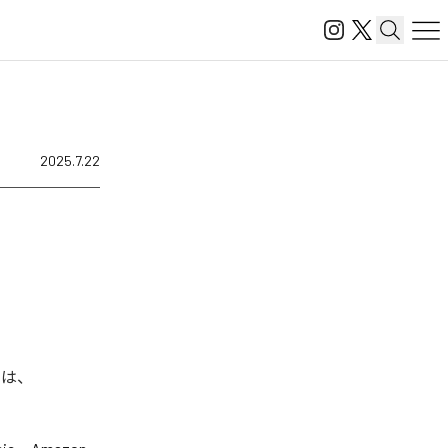
2025.7.22
曲は、