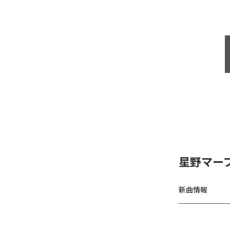
星野マー
新曲情報