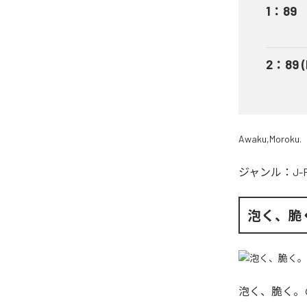
1
：
89
2
：
89 
Awaku,Moroku.
ジャンル：
J-
泡く、脆
泡く、脆く。