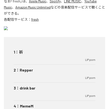
なお「
fresh
」は、
Apple Music
、
Spotify
、
LINE MUSIC
、
YouTube
Music
、
Amazon Music Unlimited
などの音楽配信サービスで聴くこと
ができる。
各配信サービス：
fresh
1
：
祈
LIP porn
2
：
Repper
LIP porn
3
：
drink bar
LIP porn
4
：
MemeM