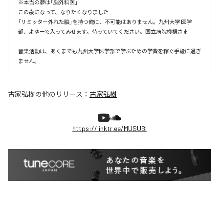
※本当の夢は「脳外科医」

この歳になって、なりたくなりました

「リミッター外れた脳」を持つ俺に、不可能はありません。九州大学 医学
部、よゆーで入ってみせます。待っていてください。国立病院機構さま

音楽活動は、あくまでも九州大学医学部で学ぶための学費を稼ぐ手段に過ぎ
ません。
古家弘樹
の他のリリース：
古家弘樹
https://linktr.ee/MUSUBI