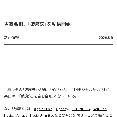
古家弘樹、「破魔矢」を配信開始
新曲情報
2026.8.9
古家弘樹の「破魔矢」が配信開始された。今回デジタル配信された
楽曲は、「破魔矢」を含む全1曲となっている。
なお「
破魔矢
」は、
Apple Music
、
Spotify
、
LINE MUSIC
、
YouTube
Music
、
Amazon Music Unlimited
などの音楽配信サービスで聴くこと