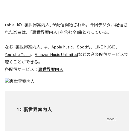
table_1の「裏世界案内人」が配信開始された。今回デジタル配信さ
れた楽曲は、「裏世界案内人」を含む全1曲となっている。
なお「
裏世界案内人
」は、
Apple Music
、
Spotify
、
LINE MUSIC
、
YouTube Music
、
Amazon Music Unlimited
などの音楽配信サービスで
聴くことができる。
各配信サービス：
裏世界案内人
1
：
裏世界案内人
table_1