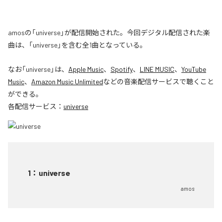
amosの「universe」が配信開始された。今回デジタル配信された楽
曲は、「universe」を含む全1曲となっている。
なお「
universe
」は、
Apple Music
、
Spotify
、
LINE MUSIC
、
YouTube
Music
、
Amazon Music Unlimited
などの音楽配信サービスで聴くこと
ができる。
各配信サービス：
universe
1
：
universe
amos