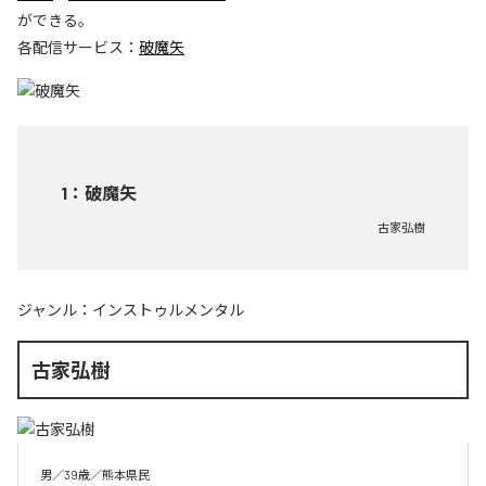
ができる。
各配信サービス：
破魔矢
1
：
破魔矢
古家弘樹
ジャンル：
インストゥルメンタル
古家弘樹
男／39歳／熊本県民
