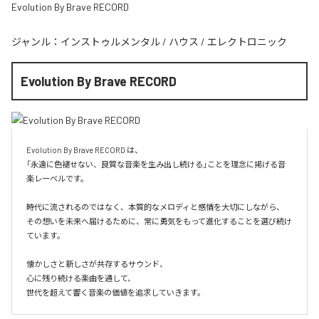
Evolution By Brave RECORD
ジャンル：
インストゥルメンタル
/
ハウス
/
エレクトロニック
Evolution By Brave RECORD
Evolution By Brave RECORD は、

「永遠に色褪せない、良質な音楽を生み出し続ける」ことを理念に掲げる音
楽レーベルです。

時代に流されるのではなく、本質的なメロディと感情を大切にしながら、

その想いを未来へ届けるために、常に勇気をもって進化することを選び続け
ています。

懐かしさと新しさが共存するサウンド、

心に残り続ける楽曲を通して、

世代を超えて響く音楽の価値を追求していきます。