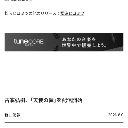
松波ヒロミツ
の他のリリース：
松波ヒロミツ
古家弘樹、「天使の翼」を配信開始
新曲情報
2026.8.9