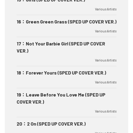
Various Artists
16
：
Green Green Grass (SPED UP COVER VER.)
Various Artists
17
：
Not Your Barbie Girl (SPED UP COVER
VER.)
Various Artists
18
：
Forever Yours (SPED UP COVER VER.)
Various Artists
19
：
Leave Before You Love Me (SPED UP
COVER VER.)
Various Artists
20
：
2 On (SPED UP COVER VER.)