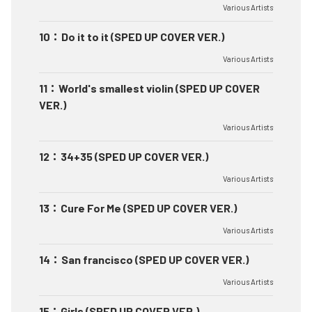
Various Artists
10
：
Do it to it (SPED UP COVER VER.)
Various Artists
11
：
World's smallest violin (SPED UP COVER
VER.)
Various Artists
12
：
34+35 (SPED UP COVER VER.)
Various Artists
13
：
Cure For Me (SPED UP COVER VER.)
Various Artists
14
：
San francisco (SPED UP COVER VER.)
Various Artists
15
：
Girls (SPED UP COVER VER.)