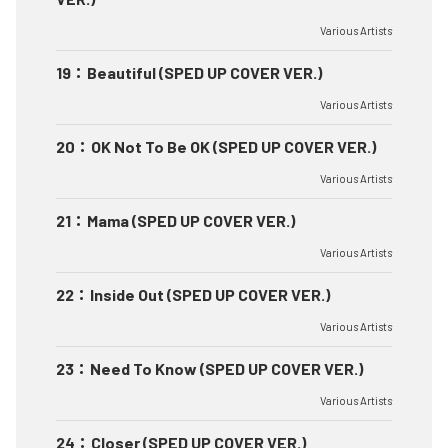
Various Artists
19
：
Beautiful (SPED UP COVER VER.)
Various Artists
20
：
OK Not To Be OK (SPED UP COVER VER.)
Various Artists
21
：
Mama (SPED UP COVER VER.)
Various Artists
22
：
Inside Out (SPED UP COVER VER.)
Various Artists
23
：
Need To Know (SPED UP COVER VER.)
Various Artists
24
：
Closer (SPED UP COVER VER.)