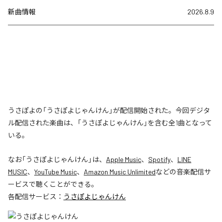
新曲情報
2026.8.9
うさぽよの「うさぽよじゃんけん」が配信開始された。今回デジタ
ル配信された楽曲は、「うさぽよじゃんけん」を含む全1曲となって
いる。
なお「
うさぽよじゃんけん
」は、
Apple Music
、
Spotify
、
LINE
MUSIC
、
YouTube Music
、
Amazon Music Unlimited
などの音楽配信サ
ービスで聴くことができる。
各配信サービス：
うさぽよじゃんけん