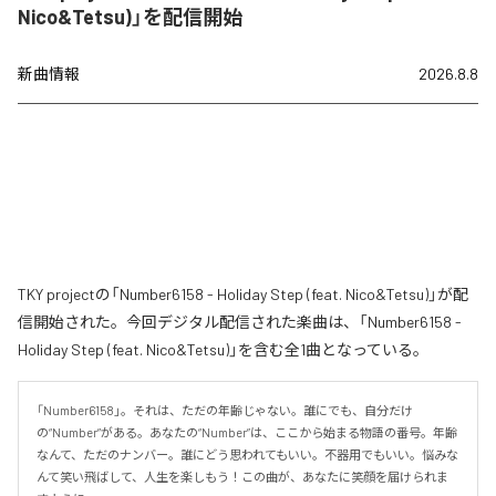
Nico&Tetsu)」を配信開始
新曲情報
2026.8.8
TKY projectの「Number6158 - Holiday Step (feat. Nico&Tetsu)」が配
信開始された。今回デジタル配信された楽曲は、「Number6158 -
Holiday Step (feat. Nico&Tetsu)」を含む全1曲となっている。
「Number6158」。それは、ただの年齢じゃない。誰にでも、自分だけ
の“Number”がある。あなたの“Number”は、ここから始まる物語の番号。年齢
なんて、ただのナンバー。誰にどう思われてもいい。不器用でもいい。悩みな
んて笑い飛ばして、人生を楽しもう！この曲が、あなたに笑顔を届けられま