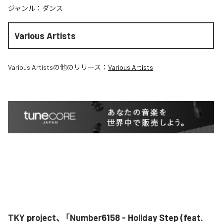
ジャンル：
ダンス
Various Artists
Various Artists
の他のリリース：
Various Artists
TKY project、「Number6158 - Holiday Step (feat.