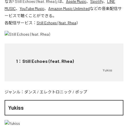
なお「
Still Echoes (feat. Rhea)
」は、
Apple Music
、
Spotify
、
LINE
MUSIC
、
YouTube Music
、
Amazon Music Unlimited
などの音楽配信サ
ービスで聴くことができる。
各配信サービス：
Still Echoes (feat. Rhea)
1
：
Still Echoes (feat. Rhea)
Yukiss
ジャンル：
ダンス
/
エレクトロニック
/
ポップ
Yukiss