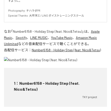
すように。

Photography: チハラダPR

Special Thanks: 大坪洋三 / LINO ボイストレーニングスクール
なお「
Number6158 - Holiday Step (feat. Nico&Tetsu)
」は、
Apple
Music
、
Spotify
、
LINE MUSIC
、
YouTube Music
、
Amazon Music
Unlimited
などの音楽配信サービスで聴くことができる。
各配信サービス：
Number6158 - Holiday Step (feat. Nico&Tetsu)
1
：
Number6158 - Holiday Step (feat.
Nico&Tetsu)
TKY project