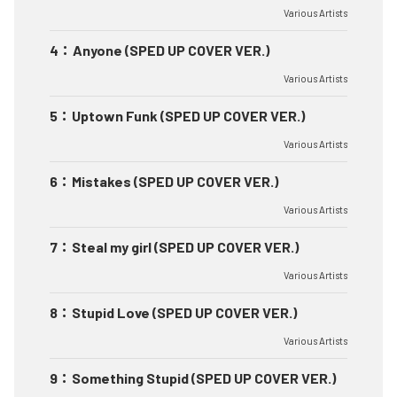
Various Artists
4
：
Anyone (SPED UP COVER VER.)
Various Artists
5
：
Uptown Funk (SPED UP COVER VER.)
Various Artists
6
：
Mistakes (SPED UP COVER VER.)
Various Artists
7
：
Steal my girl (SPED UP COVER VER.)
Various Artists
8
：
Stupid Love (SPED UP COVER VER.)
Various Artists
9
：
Something Stupid (SPED UP COVER VER.)