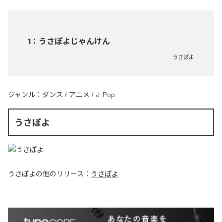
1
：
うさぽよじゃんけん
うさぽよ
ジャンル：
ダンス
/
アニメ
/
J-Pop
うさぽよ
うさぽよ
の他のリリース：
うさぽよ