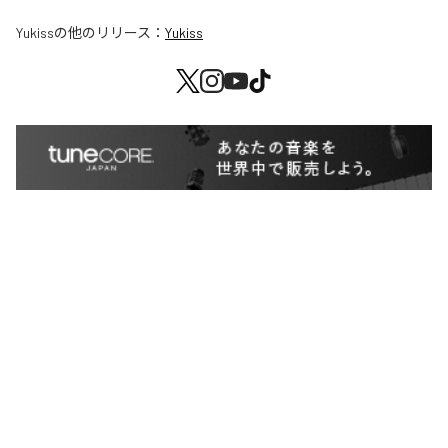
Yukiss
の他のリリース：
Yukiss