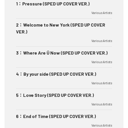
1
：
Pressure (SPED UP COVER VER.)
Various Artists
2
：
Welcome to New York (SPED UP COVER
VER.)
Various Artists
3
：
Where Are Ü Now (SPED UP COVER VER.)
Various Artists
4
：
By your side (SPED UP COVER VER.)
Various Artists
5
：
Love Story (SPED UP COVER VER.)
Various Artists
6
：
End of Time (SPED UP COVER VER.)
Various Artists