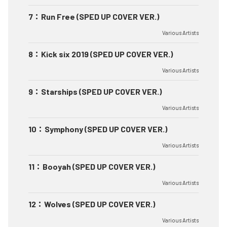
7
：
Run Free (SPED UP COVER VER.)
Various Artists
8
：
Kick six 2019 (SPED UP COVER VER.)
Various Artists
9
：
Starships (SPED UP COVER VER.)
Various Artists
10
：
Symphony (SPED UP COVER VER.)
Various Artists
11
：
Booyah (SPED UP COVER VER.)
Various Artists
12
：
Wolves (SPED UP COVER VER.)
Various Artists