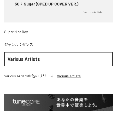
30
：
Sugar (SPED UP COVER VER.)
Various Artists
Super Nice Day
ジャンル：
ダンス
Various Artists
Various Artists
の他のリリース：
Various Artists