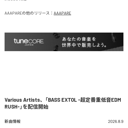
AAAPARE
の他のリリース：
AAAPARE
Various Artists、「BASS EXTOL -超定番重低音EDM
RUSH-」を配信開始
新曲情報
2026.8.9