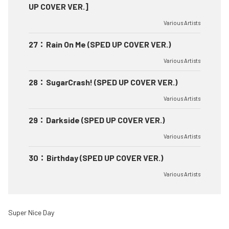
UP COVER VER.]
Various Artists
27
：
Rain On Me (SPED UP COVER VER.)
Various Artists
28
：
SugarCrash! (SPED UP COVER VER.)
Various Artists
29
：
Darkside (SPED UP COVER VER.)
Various Artists
30
：
Birthday (SPED UP COVER VER.)
Various Artists
Super Nice Day