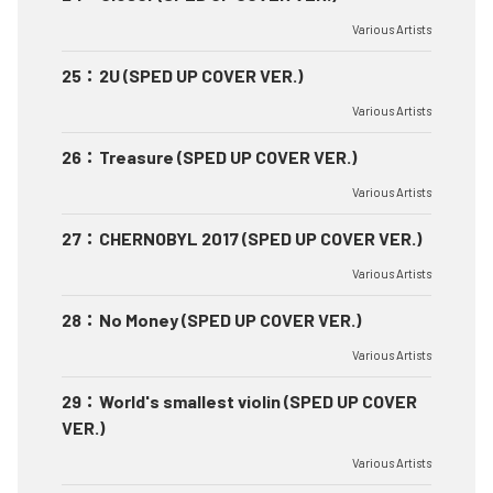
Various Artists
25
：
2U (SPED UP COVER VER.)
Various Artists
26
：
Treasure (SPED UP COVER VER.)
Various Artists
27
：
CHERNOBYL 2017 (SPED UP COVER VER.)
Various Artists
28
：
No Money (SPED UP COVER VER.)
Various Artists
29
：
World's smallest violin (SPED UP COVER
VER.)
Various Artists