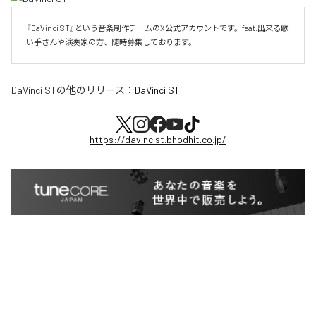
『DaVinci ST』という音楽制作チームのX公式アカウントです。feat.出来る歌
い手さんや演奏家の方、随時募集しております。
DaVinci ST
の他のリリース：
DaVinci ST
https://davincist.bhodhit.co.jp/