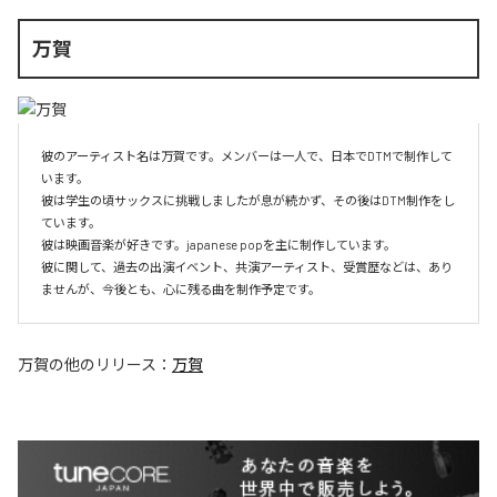
万賀
彼のアーティスト名は万賀です。メンバーは一人で、日本でDTMで制作して
います。

彼は学生の頃サックスに挑戦しましたが息が続かず、その後はDTM制作をし
ています。

彼は映画音楽が好きです。japanese popを主に制作しています。

彼に関して、過去の出演イベント、共演アーティスト、受賞歴などは、あり
ませんが、今後とも、心に残る曲を制作予定です。
万賀
の他のリリース：
万賀