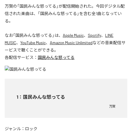
万賀の「国民みんな怒ってる」が配信開始された。今回デジタル配
信された楽曲は、「国民みんな怒ってる」を含む全1曲となってい
る。
なお「
国民みんな怒ってる
」は、
Apple Music
、
Spotify
、
LINE
MUSIC
、
YouTube Music
、
Amazon Music Unlimited
などの音楽配信サ
ービスで聴くことができる。
各配信サービス：
国民みんな怒ってる
1
：
国民みんな怒ってる
万賀
ジャンル：
ロック