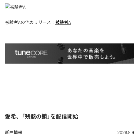
被験者A
の他のリリース：
被験者A
愛希、「残骸の鎖」を配信開始
新曲情報
2026.8.9