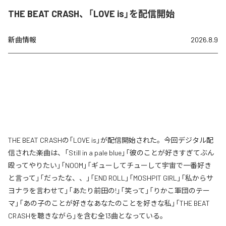
THE BEAT CRASH、「LOVE is」を配信開始
新曲情報
2026.8.9
THE BEAT CRASHの「LOVE is」が配信開始された。今回デジタル配
信された楽曲は、「Still in a pale blue」「彼のことが好きすぎてぶん
殴ってやりたい」「NOOM」「ギューしてチューして宇宙で一番好き
と言って」「だったな、、」「END ROLL」「MOSHPIT GIRL」「私からサ
ヨナラを言わせて」「あたり前田の!」「笑って」「りかこ軍団のテー
マ」「あの子のことが好きなあなたのことを好きな私」「THE BEAT
CRASHを聴きながら」を含む全13曲となっている。