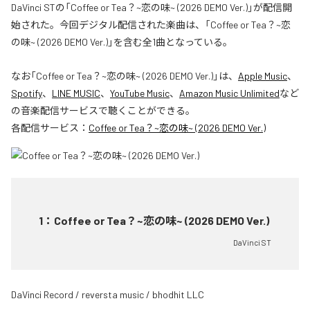
DaVinci STの「Coffee or Tea？~恋の味~ (2026 DEMO Ver.)」が配信開
始された。今回デジタル配信された楽曲は、「Coffee or Tea？~恋
の味~ (2026 DEMO Ver.)」を含む全1曲となっている。
なお「
Coffee or Tea？~恋の味~ (2026 DEMO Ver.)
」は、
Apple Music
、
Spotify
、
LINE MUSIC
、
YouTube Music
、
Amazon Music Unlimited
など
の音楽配信サービスで聴くことができる。
各配信サービス：
Coffee or Tea？~恋の味~ (2026 DEMO Ver.)
1
：
Coffee or Tea？~恋の味~ (2026 DEMO Ver.)
DaVinci ST
DaVinci Record / reversta music / bhodhit LLC