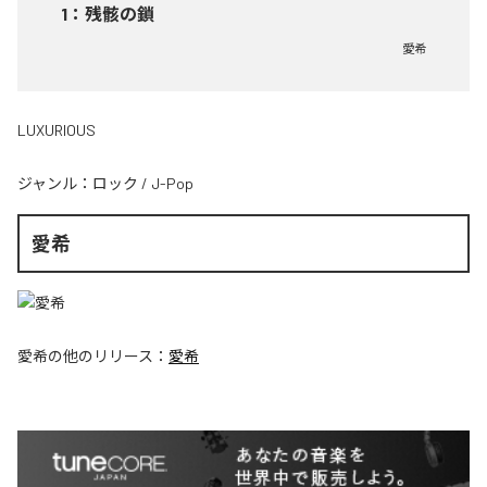
1
：
残骸の鎖
愛希
LUXURIOUS
ジャンル：
ロック
/
J-Pop
愛希
愛希
の他のリリース：
愛希