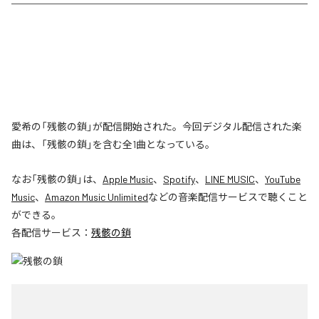
愛希の「残骸の鎖」が配信開始された。今回デジタル配信された楽
曲は、「残骸の鎖」を含む全1曲となっている。
なお「
残骸の鎖
」は、
Apple Music
、
Spotify
、
LINE MUSIC
、
YouTube
Music
、
Amazon Music Unlimited
などの音楽配信サービスで聴くこと
ができる。
各配信サービス：
残骸の鎖