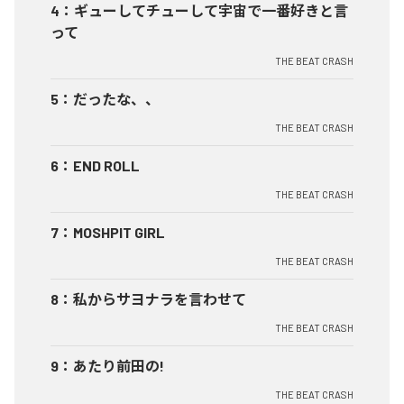
4
：
ギューしてチューして宇宙で一番好きと言
って
THE BEAT CRASH
5
：
だったな、、
THE BEAT CRASH
6
：
END ROLL
THE BEAT CRASH
7
：
MOSHPIT GIRL
THE BEAT CRASH
8
：
私からサヨナラを言わせて
THE BEAT CRASH
9
：
あたり前田の!
THE BEAT CRASH