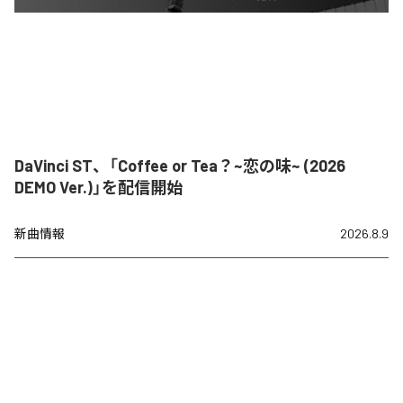
DaVinci ST、「Coffee or Tea？~恋の味~ (2026
DEMO Ver.)」を配信開始
新曲情報
2026.8.9