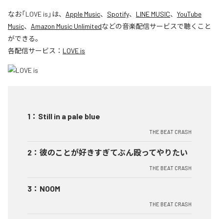
なお「
LOVE is
」は、
Apple Music
、
Spotify
、
LINE MUSIC
、
YouTube
Music
、
Amazon Music Unlimited
などの音楽配信サービスで聴くこと
ができる。
各配信サービス：
LOVE is
1
：
Still in a pale blue
THE BEAT CRASH
2
：
彼のことが好きすぎてぶん殴ってやりたい
THE BEAT CRASH
3
：
NOOM
THE BEAT CRASH