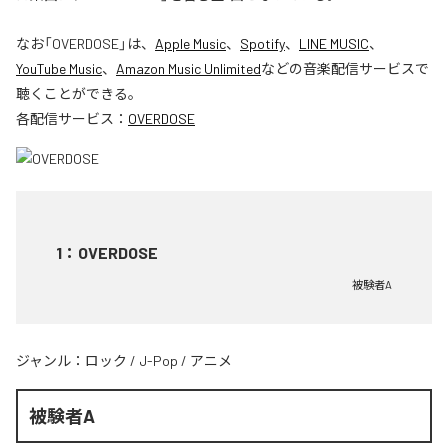
なお「
OVERDOSE
」は、
Apple Music
、
Spotify
、
LINE MUSIC
、
YouTube Music
、
Amazon Music Unlimited
などの音楽配信サービスで
聴くことができる。
各配信サービス：
OVERDOSE
1
：
OVERDOSE
被験者A
ジャンル：
ロック
/
J-Pop
/
アニメ
被験者A