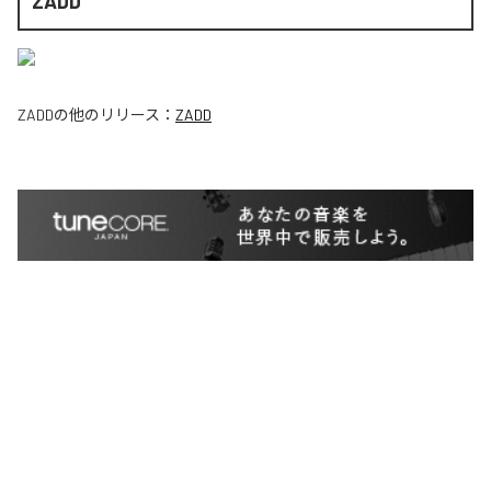
ZADD
ZADD
の他のリリース：
ZADD