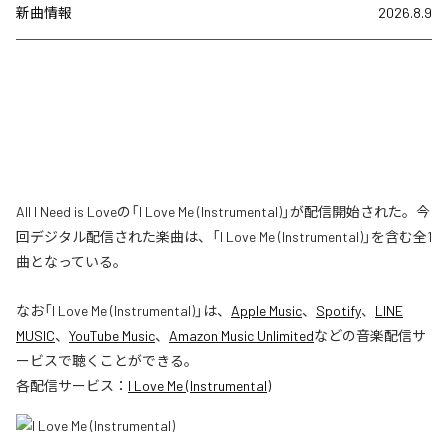
新曲情報
2026.8.9
All I Need is Loveの「I Love Me (Instrumental)」が配信開始された。今
回デジタル配信された楽曲は、「I Love Me (Instrumental)」を含む全1
曲となっている。
なお「
I Love Me (Instrumental)
」は、
Apple Music
、
Spotify
、
LINE
MUSIC
、
YouTube Music
、
Amazon Music Unlimited
などの音楽配信サ
ービスで聴くことができる。
各配信サービス：
I Love Me (Instrumental)