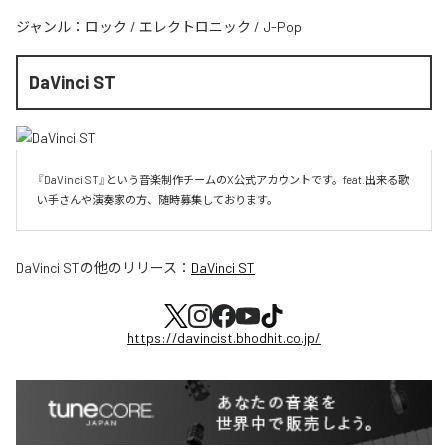
ジャンル：
ロック
/
エレクトロニック
/
J-Pop
DaVinci ST
『DaVinci ST』という音楽制作チームのX公式アカウントです。feat.出来る歌
い手さんや演奏家の方、随時募集しております。
DaVinci ST
の他のリリース：
DaVinci ST
https://davincist.bhodhit.co.jp/