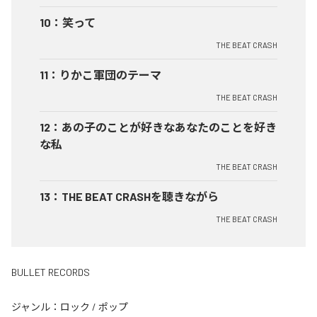
10
：
笑って
THE BEAT CRASH
11
：
りかこ軍団のテーマ
THE BEAT CRASH
12
：
あの子のことが好きなあなたのことを好き
な私
THE BEAT CRASH
13
：
THE BEAT CRASHを聴きながら
THE BEAT CRASH
BULLET RECORDS
ジャンル：
ロック
/
ポップ