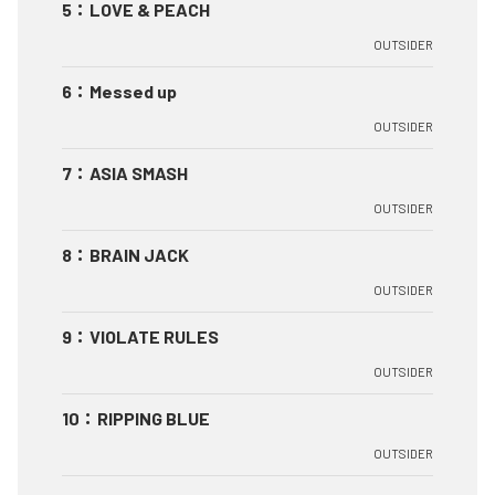
5
：
LOVE & PEACH
OUTSIDER
6
：
Messed up
OUTSIDER
7
：
ASIA SMASH
OUTSIDER
8
：
BRAIN JACK
OUTSIDER
9
：
VIOLATE RULES
OUTSIDER
10
：
RIPPING BLUE
OUTSIDER