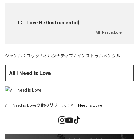
1
：
I Love Me (Instrumental)
All I Need is Love
ジャンル：
ロック
/
オルタナティブ
/
インストゥルメンタル
All I Need is Love
All I Need is Love
の他のリリース：
All I Need is Love