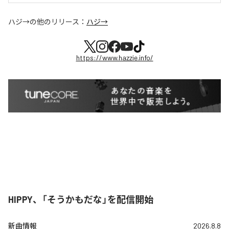
ハジ→
の他のリリース：
ハジ→
https://www.hazzie.info/
HIPPY、「そうかもだな」を配信開始
新曲情報
2026.8.8