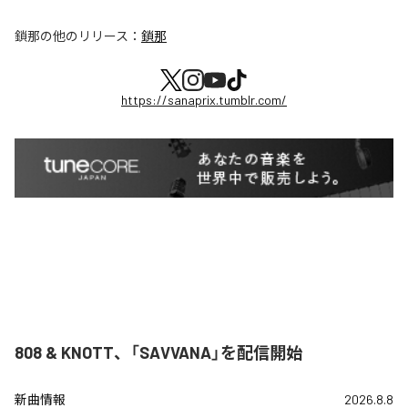
鎖那
の他のリリース：
鎖那
https://sanaprix.tumblr.com/
808 & KNOTT、「SAVVANA」を配信開始
新曲情報
2026.8.8