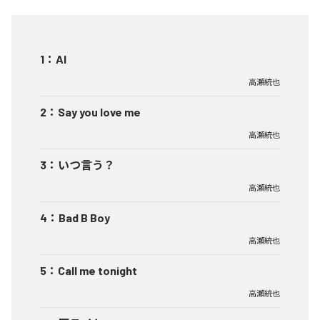
1
：
AI
高瀬統也
2
：
Say you love me
高瀬統也
3
：
いつ言う？
高瀬統也
4
：
Bad B Boy
高瀬統也
5
：
Call me tonight
高瀬統也