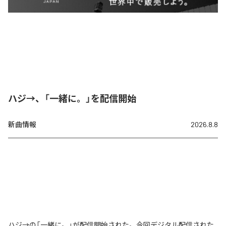
ハジ→、「一緒に。」を配信開始
新曲情報
2026.8.8
ハジ→の「一緒に。」が配信開始された。今回デジタル配信された