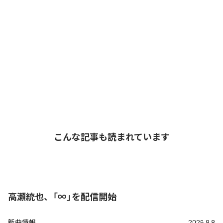
こんな記事も読まれています
高瀬統也、「∞」を配信開始
新曲情報
2026.8.8