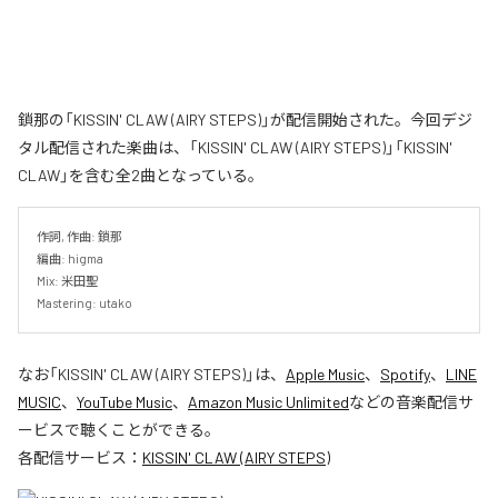
鎖那の「KISSIN' CLAW (AIRY STEPS)」が配信開始された。今回デジ
タル配信された楽曲は、「KISSIN' CLAW (AIRY STEPS)」「KISSIN'
CLAW」を含む全2曲となっている。
作詞, 作曲: 鎖那

編曲: higma

Mix: 米田聖

Mastering: utako
なお「
KISSIN' CLAW (AIRY STEPS)
」は、
Apple Music
、
Spotify
、
LINE
MUSIC
、
YouTube Music
、
Amazon Music Unlimited
などの音楽配信サ
ービスで聴くことができる。
各配信サービス：
KISSIN' CLAW (AIRY STEPS)