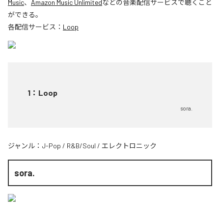
Music
、
Amazon Music Unlimited
などの音楽配信サービスで聴くこと
ができる。
各配信サービス：
Loop
1
：
Loop
sora.
ジャンル：
J-Pop
/
R&B/Soul
/
エレクトロニック
sora.