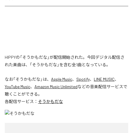
HIPPYの「そうかもだな」が配信開始された。今回デジタル配信さ
れた楽曲は、「そうかもだな」を含む全1曲となっている。
なお「
そうかもだな
」は、
Apple Music
、
Spotify
、
LINE MUSIC
、
YouTube Music
、
Amazon Music Unlimited
などの音楽配信サービスで
聴くことができる。
各配信サービス：
そうかもだな