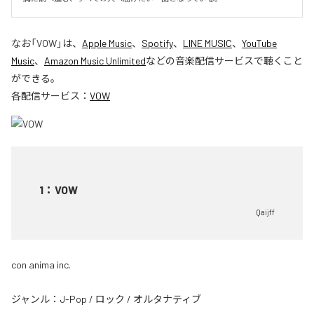
なお「
VOW
」は、
Apple Music
、
Spotify
、
LINE MUSIC
、
YouTube
Music
、
Amazon Music Unlimited
などの音楽配信サービスで聴くこと
ができる。
各配信サービス：
VOW
1
：
VOW
Qaijff
con anima inc.
ジャンル：
J-Pop
/
ロック
/
オルタナティブ