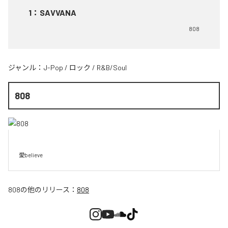
1
：
SAVVANA
808
ジャンル：
J-Pop
/
ロック
/
R&B/Soul
808
愛believe
808
の他のリリース：
808