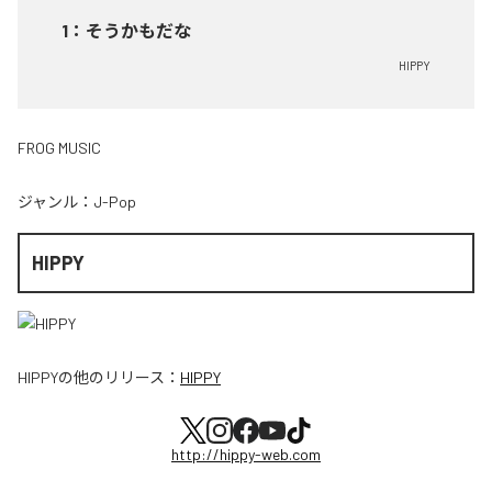
1
：
そうかもだな
HIPPY
FROG MUSIC
ジャンル：
J-Pop
HIPPY
HIPPY
の他のリリース：
HIPPY
http://hippy-web.com