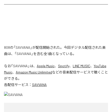
808の「SAVVANA」が配信開始された。今回デジタル配信された楽
曲は、「SAVVANA」を含む全1曲となっている。
なお「
SAVVANA
」は、
Apple Music
、
Spotify
、
LINE MUSIC
、
YouTube
Music
、
Amazon Music Unlimited
などの音楽配信サービスで聴くこと
ができる。
各配信サービス：
SAVVANA