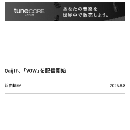
Qaijff、「VOW」を配信開始
新曲情報
2026.8.8