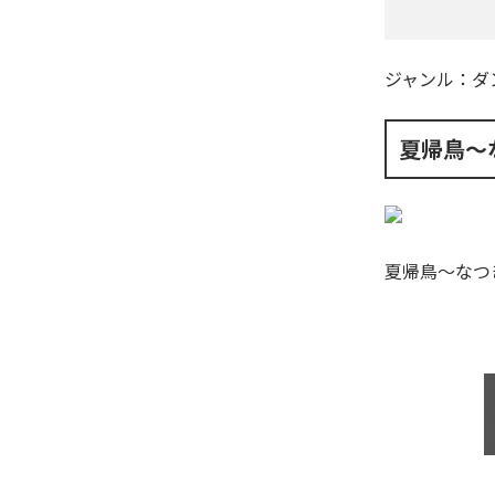
ジャンル：
ダ
夏帰鳥〜
夏帰鳥〜なつ