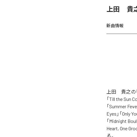
上田 貴之、
新曲情報
上田 貴之の「
「Till the Sun 
「Summer Fever
Eyes」「Only Yo
「Midnight Boul
Heart, One 
る。