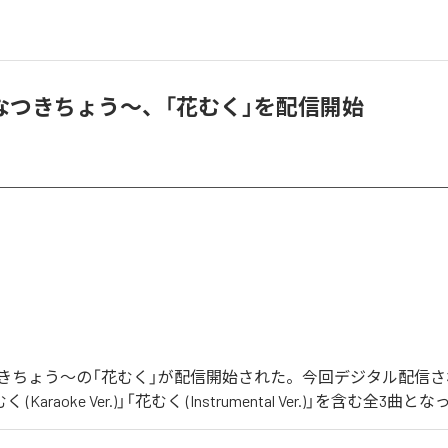
なつきちょう〜、「花むく」を配信開始
きちょう〜の「花むく」が配信開始された。今回デジタル配信
(Karaoke Ver.)」「花むく (Instrumental Ver.)」を含む全3曲