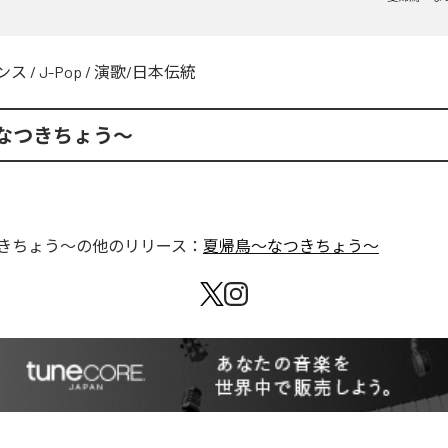
ンス
/
J-Pop
/
演歌/日本伝統
なつきちょう〜
きちょう〜
の他のリリース：
夏帰鳥〜なつきちょう〜