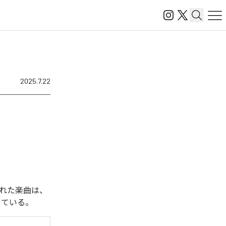
2025.7.22
された楽曲は、
となっている。