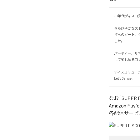
70年代ディスコ
きらびやかなス
打ちのビート。
した。

パーティー、サ
して楽しめるコン
ディスコミュージ
Let's Dance!
なお「
SUPER 
Amazon Music 
各配信サービ