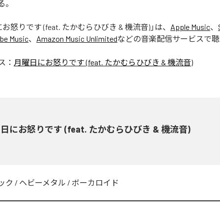
る。
怒りです (feat. たかむらひびき & 機流音)
」は、
Apple Music
、
be Music
、
Amazon Music Unlimited
などの音楽配信サービスで聴
ス：
月曜日にお怒りです (feat. たかむらひびき & 機流音)
日にお怒りです (feat. たかむらひびき & 機流音)
ック
/
ヘビーメタル
/
ボーカロイド