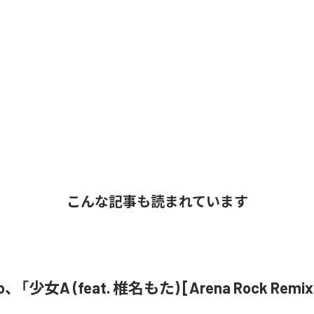
こんな記事も読まれています
o、「少女A (feat. 椎名もた) [Arena Rock Rem