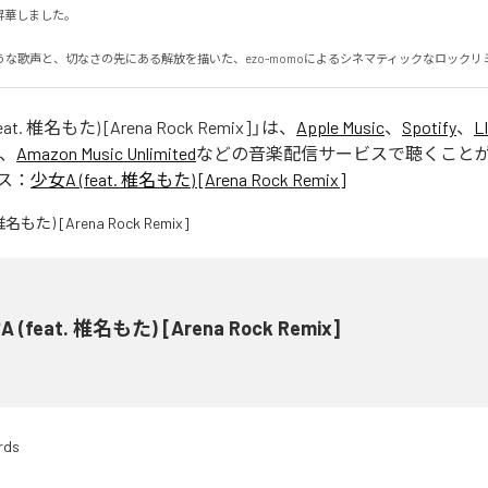
しました。

うな歌声と、切なさの先にある解放を描いた、ezo-momoによるシネマティックなロックリ
at. 椎名もた) [Arena Rock Remix]
」は、
Apple Music
、
Spotify
、
L
、
Amazon Music Unlimited
などの音楽配信サービスで聴くこと
ス：
少女A (feat. 椎名もた) [Arena Rock Remix]
 (feat. 椎名もた) [Arena Rock Remix]
rds