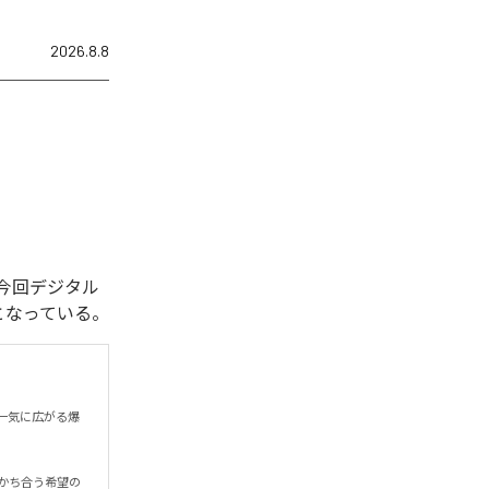
2026.8.8
れた。今回デジタル
全1曲となっている。
一気に広がる爆
かち合う希望の