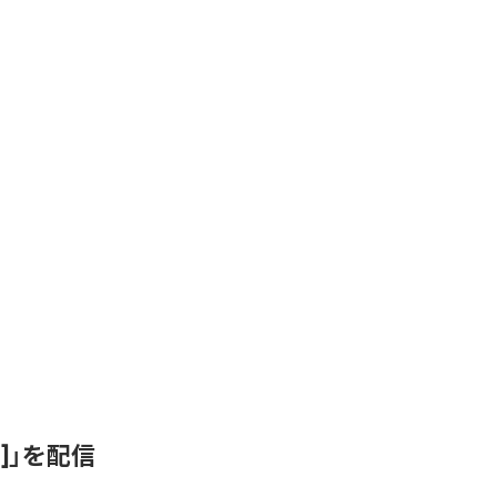
ix]」を配信