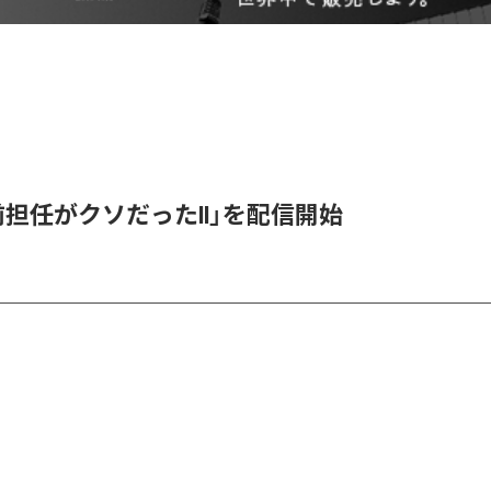
「前担任がクソだったII」を配信開始