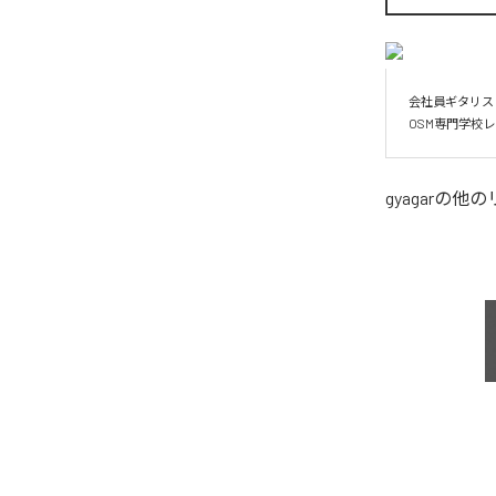
会社員ギタリス
OSM専門学校
gyagar
の他の