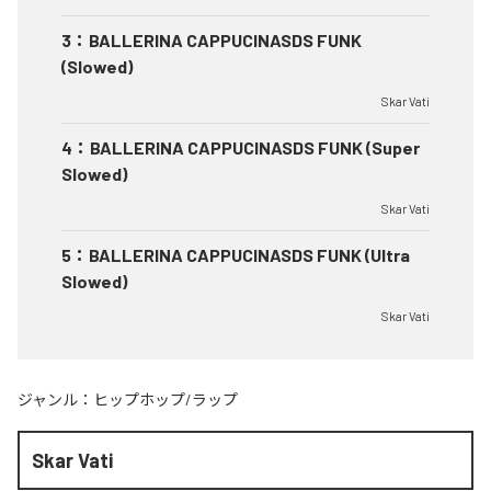
3
：
BALLERINA CAPPUCINASDS FUNK
(Slowed)
Skar Vati
4
：
BALLERINA CAPPUCINASDS FUNK (Super
Slowed)
Skar Vati
5
：
BALLERINA CAPPUCINASDS FUNK (Ultra
Slowed)
Skar Vati
ジャンル：
ヒップホップ/ラップ
Skar Vati