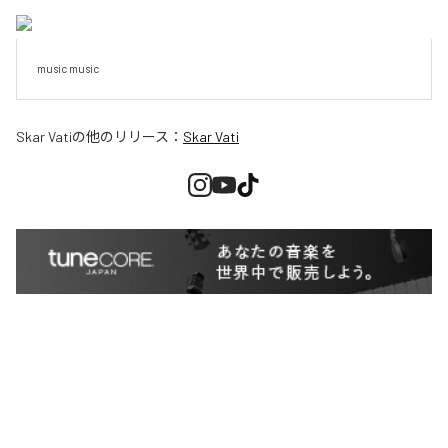
music music
Skar Vati
の他のリリース：
Skar Vati