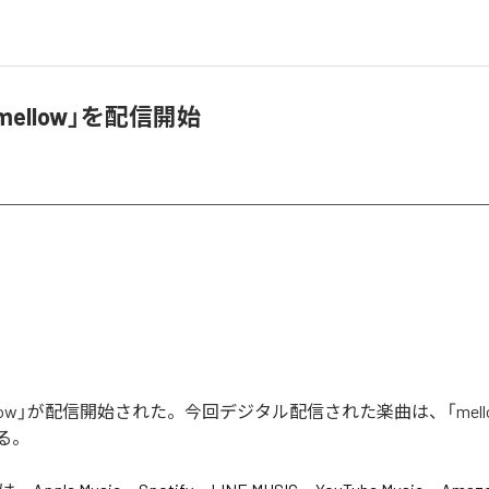
「mellow」を配信開始
mellow」が配信開始された。今回デジタル配信された楽曲は、「mell
る。