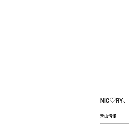
NIC♡RY
新曲情報