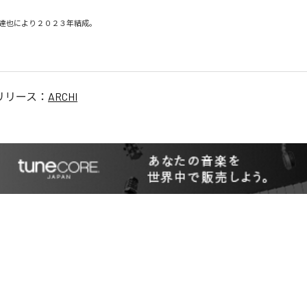


達也により２０２３年結成。

リリース：
ARCHI