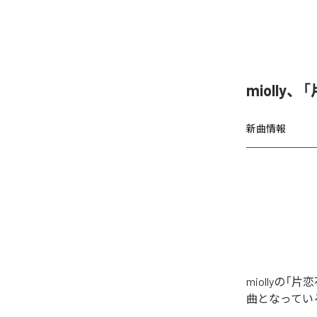
miolly
新曲情報
miollyの
曲となってい