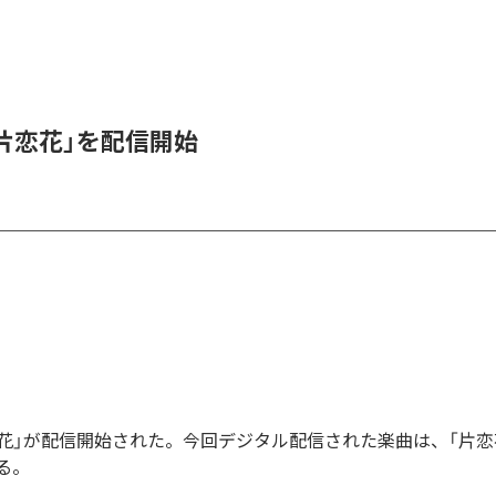
、「片恋花」を配信開始
「片恋花」が配信開始された。今回デジタル配信された楽曲は、「片恋
る。