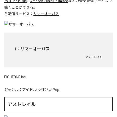
YouTube Music
、
Amazon Music Unlimited
などの音楽配信サービスで
聴くことができる。
各配信サービス：
サマーオーパス
1
：
サマーオーパス
アストレイル
EIGHTONE.inc
ジャンル：
アイドル(女性)
/
J-Pop
アストレイル