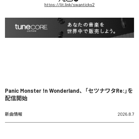
https://lit.link/swanticks2
Panic Monster !n Wonderland、「セツナワタRe:」を
配信開始
新曲情報
2026.8.7