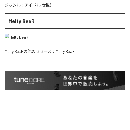
ジャンル：
アイドル(女性)
Melty BeaR
Melty BeaR
の他のリリース：
Melty BeaR