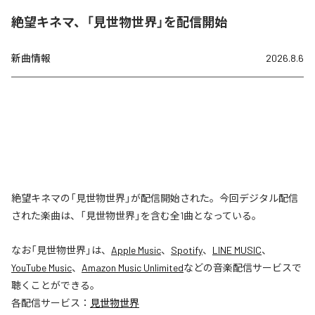
絶望キネマ、「見世物世界」を配信開始
新曲情報
2026.8.6
絶望キネマの「見世物世界」が配信開始された。今回デジタル配信
された楽曲は、「見世物世界」を含む全1曲となっている。
なお「
見世物世界
」は、
Apple Music
、
Spotify
、
LINE MUSIC
、
YouTube Music
、
Amazon Music Unlimited
などの音楽配信サービスで
聴くことができる。
各配信サービス：
見世物世界