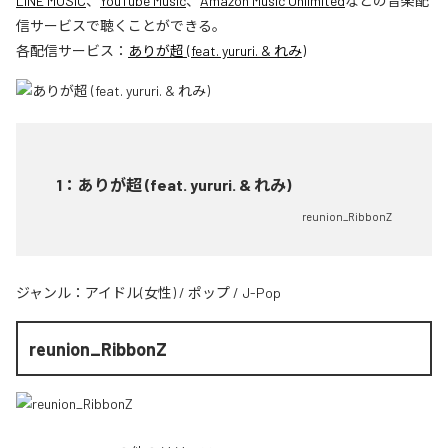
LINE MUSIC
、
YouTube Music
、
Amazon Music Unlimited
などの音楽配
信サービスで聴くことができる。
各配信サービス：
ありが超 (feat. yururi. & れみ)
1
：
ありが超 (feat. yururi. & れみ)
reunion_RibbonZ
ジャンル：
アイドル(女性)
/
ポップ
/
J-Pop
reunion_RibbonZ