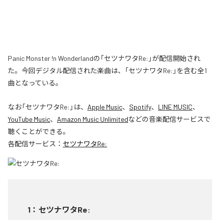
Panic Monster !n Wonderlandの「セツナワタRe:」が配信開始され
た。今回デジタル配信された楽曲は、「セツナワタRe:」を含む全1
曲となっている。
なお「
セツナワタRe:
」は、
Apple Music
、
Spotify
、
LINE MUSIC
、
YouTube Music
、
Amazon Music Unlimited
などの音楽配信サービスで
聴くことができる。
各配信サービス：
セツナワタRe:
1
：
セツナワタRe: