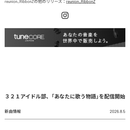
reunion_RibbonZ
の他のリリース：
reunion_RibbonZ
３２１アイドル部、「あなたに歌う物語」を配信開始
新曲情報
2026.8.5