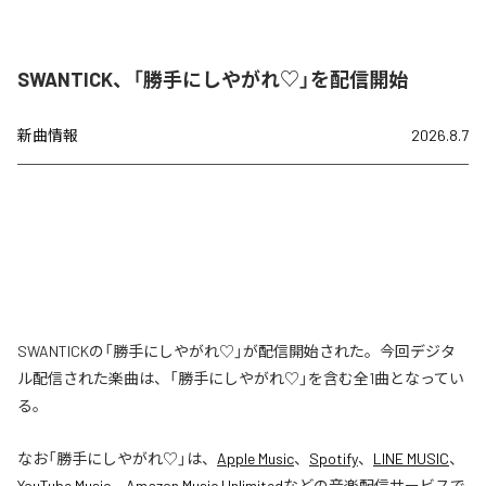
SWANTICK、「勝手にしやがれ♡」を配信開始
新曲情報
2026.8.7
SWANTICKの「勝手にしやがれ♡」が配信開始された。今回デジタ
ル配信された楽曲は、「勝手にしやがれ♡」を含む全1曲となってい
る。
なお「
勝手にしやがれ♡
」は、
Apple Music
、
Spotify
、
LINE MUSIC
、
YouTube Music
、
Amazon Music Unlimited
などの音楽配信サービスで