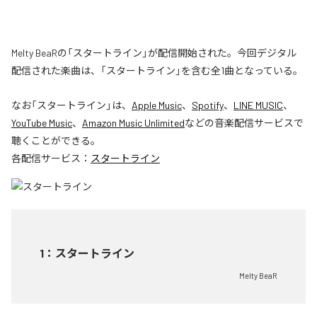
Melty BeaRの「スタートライン」が配信開始された。今回デジタル
配信された楽曲は、「スタートライン」を含む全1曲となっている。
なお「
スタートライン
」は、
Apple Music
、
Spotify
、
LINE MUSIC
、
YouTube Music
、
Amazon Music Unlimited
などの音楽配信サービスで
聴くことができる。
各配信サービス：
スタートライン
1
：
スタートライン
Melty BeaR