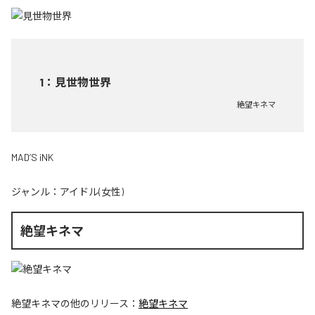
1
：
見世物世界
絶望キネマ
MAD’S iNK
ジャンル：
アイドル(女性)
絶望キネマ
絶望キネマ
の他のリリース：
絶望キネマ