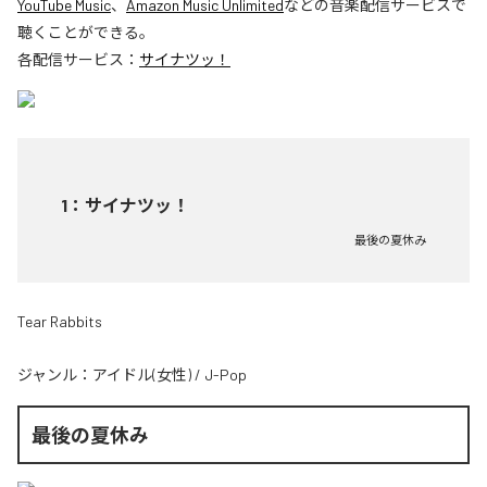
YouTube Music
、
Amazon Music Unlimited
などの音楽配信サービスで
聴くことができる。
各配信サービス：
サイナツッ！
1
：
サイナツッ！
最後の夏休み
Tear Rabbits
ジャンル：
アイドル(女性)
/
J-Pop
最後の夏休み