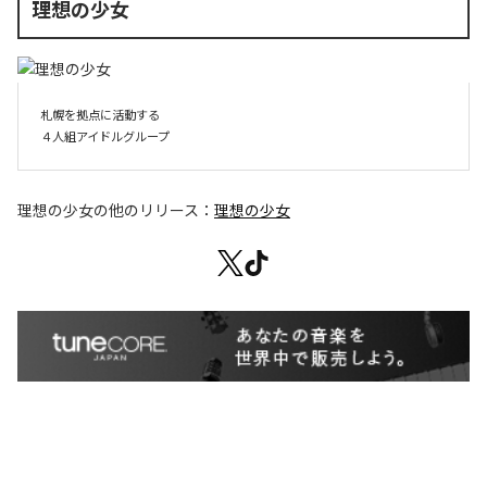
理想の少女
札幌を拠点に活動する

４人組アイドルグループ
理想の少女
の他のリリース：
理想の少女