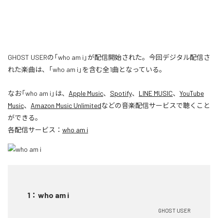
GHOST USERの「who am i」が配信開始された。今回デジタル配信さ
れた楽曲は、「who am i」を含む全1曲となっている。
なお「
who am i
」は、
Apple Music
、
Spotify
、
LINE MUSIC
、
YouTube
Music
、
Amazon Music Unlimited
などの音楽配信サービスで聴くこと
ができる。
各配信サービス：
who am i
1
：
who am i
GHOST USER