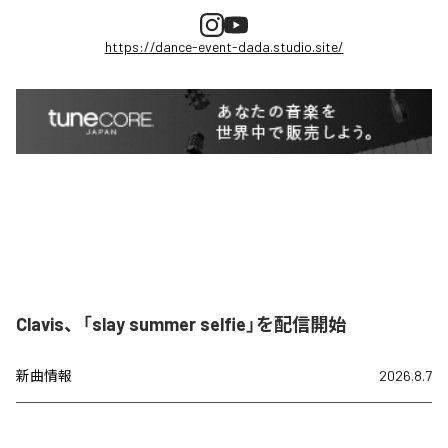
https://dance-event-dada.studio.site/
Clavis、「slay summer selfie」を配信開始
新曲情報
2026.8.7