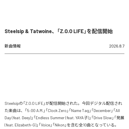
Steelsip & Tatwoine、「Z.O.O LIFE」を配信開始
新曲情報
2026.8.7
Steelsipの「Z.O.O LIFE」が配信開始された。今回デジタル配信され
た楽曲は、「5:00 A.M.」「Clock Zero」「Name Tag」「December」「All
Day (feat. Deey)」「Endless Summer (feat. YAYA子)」「Drive Slow」「発展
(feat. Elizabeth-G)」「Voice」「Nikon」を含む全10曲となっている。