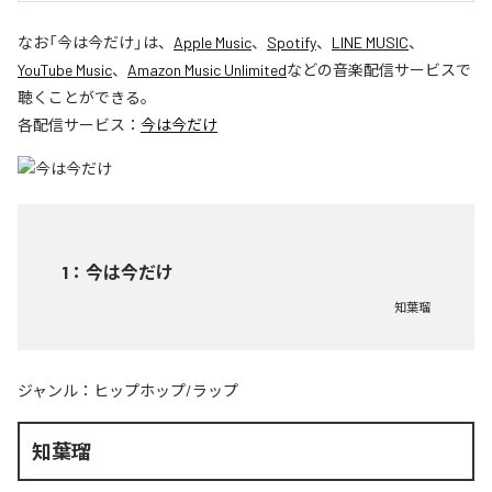
なお「
今は今だけ
」は、
Apple Music
、
Spotify
、
LINE MUSIC
、
YouTube Music
、
Amazon Music Unlimited
などの音楽配信サービスで
聴くことができる。
各配信サービス：
今は今だけ
1
：
今は今だけ
知葉瑠
ジャンル：
ヒップホップ/ラップ
知葉瑠