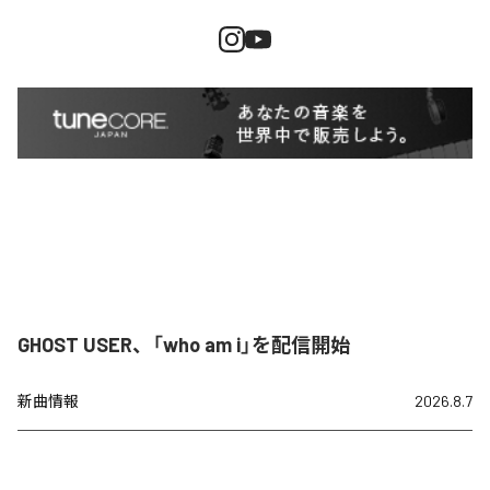
GHOST USER、「who am i」を配信開始
新曲情報
2026.8.7