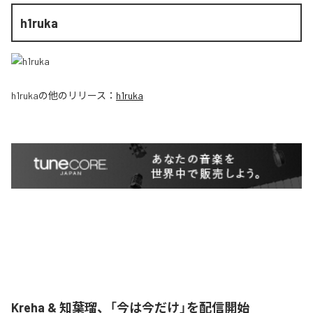
h1ruka
h1ruka
の他のリリース：
h1ruka
Kreha & 知葉瑠、「今は今だけ」を配信開始