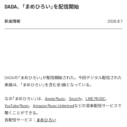
DADA、「まめひろい」を配信開始
新曲情報
2026.8.7
DADAの「まめひろい」が配信開始された。今回デジタル配信された
楽曲は、「まめひろい」を含む全1曲となっている。
なお「
まめひろい
」は、
Apple Music
、
Spotify
、
LINE MUSIC
、
YouTube Music
、
Amazon Music Unlimited
などの音楽配信サービスで
聴くことができる。
各配信サービス：
まめひろい