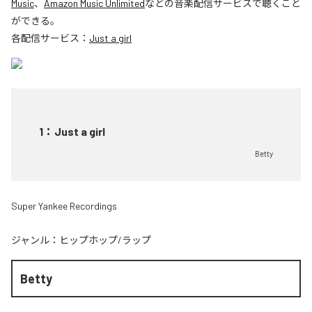
Music
、
Amazon Music Unlimited
などの音楽配信サービスで聴くこと
ができる。
各配信サービス：
Just a girl
1
：
Just a girl
Betty
Super Yankee Recordings
ジャンル：
ヒップホップ/ラップ
Betty