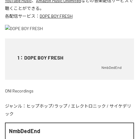
YouTube Music
、
Amazon Music Unlimited
などの音楽配信サービスで
聴くことができる。
各配信サービス：
DOPE BOY FRESH
1
：
DOPE BOY FRESH
NmbDedEnd
ONI Recordings
ジャンル：
ヒップホップ/ラップ
/
エレクトロニック
/
サイケデリ
ック
NmbDedEnd