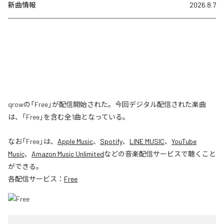
新曲情報
2026.8.7
qrowの「Free」が配信開始された。今回デジタル配信された楽曲
は、「Free」を含む全1曲となっている。
なお「
Free
」は、
Apple Music
、
Spotify
、
LINE MUSIC
、
YouTube
Music
、
Amazon Music Unlimited
などの音楽配信サービスで聴くこと
ができる。
各配信サービス：
Free