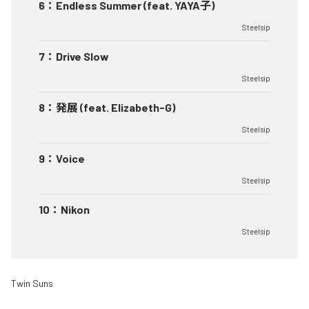
6
：
Endless Summer (feat. YAYA子)
Steelsip
7
：
Drive Slow
Steelsip
8
：
発展 (feat. Elizabeth-G)
Steelsip
9
：
Voice
Steelsip
10
：
Nikon
Steelsip
Twin Suns