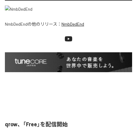
NmbDedEnd
の他のリリース：
NmbDedEnd
qrow、「Free」を配信開始