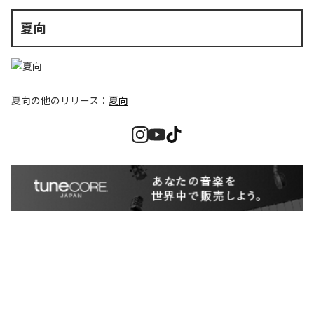
夏向
夏向
の他のリリース：
夏向