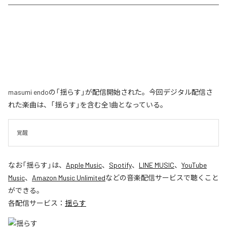
masumi endoの「揺らす」が配信開始された。今回デジタル配信さ
れた楽曲は、「揺らす」を含む全1曲となっている。
覚醒
なお「
揺らす
」は、
Apple Music
、
Spotify
、
LINE MUSIC
、
YouTube
Music
、
Amazon Music Unlimited
などの音楽配信サービスで聴くこと
ができる。
各配信サービス：
揺らす