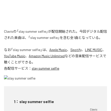
Clavisの「slay summer selfie」が配信開始された。今回デジタル配信
された楽曲は、「slay summer selfie」を含む全1曲となっている。
なお「
slay summer selfie
」は、
Apple Music
、
Spotify
、
LINE MUSIC
、
YouTube Music
、
Amazon Music Unlimited
などの音楽配信サービスで
聴くことができる。
各配信サービス：
slay summer selfie
1
：
slay summer selfie
Clavis