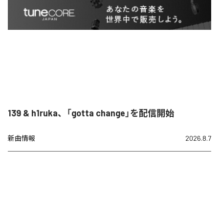
139 & h1ruka、「gotta change」を配信開始
新曲情報
2026.8.7