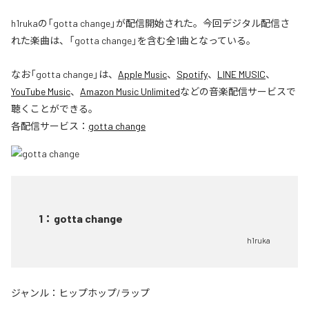
h1rukaの「gotta change」が配信開始された。今回デジタル配信さ
れた楽曲は、「gotta change」を含む全1曲となっている。
なお「
gotta change
」は、
Apple Music
、
Spotify
、
LINE MUSIC
、
YouTube Music
、
Amazon Music Unlimited
などの音楽配信サービスで
聴くことができる。
各配信サービス：
gotta change
1
：
gotta change
h1ruka
ジャンル：
ヒップホップ/ラップ