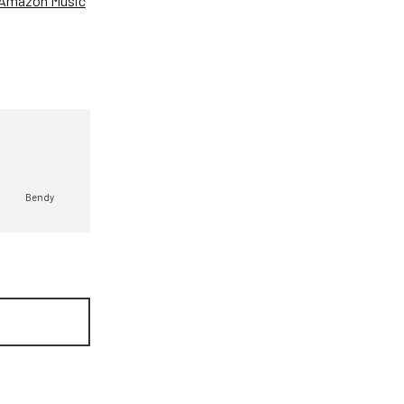
Amazon Music
Bendy