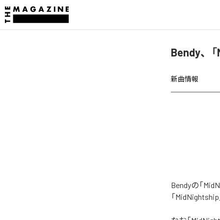
Bendy、「
新曲情報
Bendyの「M
「MidNigh