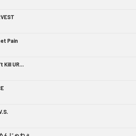
RVEST
et Pain
t Kill UR...
CE
V.S.
めんじゃねぇ