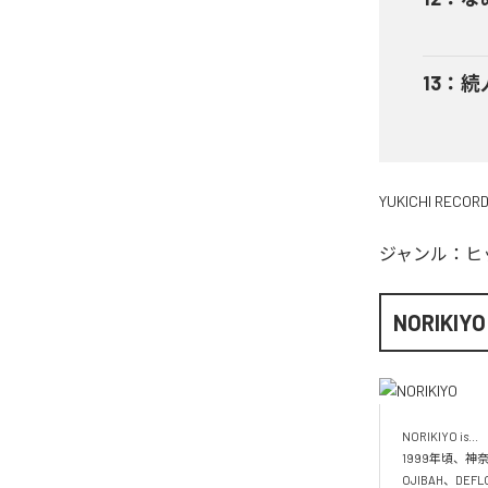
13
：
続
YUKICHI RECOR
ジャンル：
ヒ
NORIKIYO
NORIKIYO is...　 
1999年頃、神奈
OJIBAH、DE