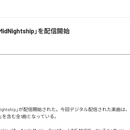
MidNightship」を配信開始
idNightship」が配信開始された。今回デジタル配信された楽曲は、
tship」を含む全1曲となっている。