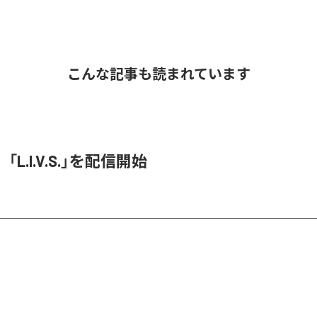
こんな記事も読まれています
O、「L.I.V.S.」を配信開始