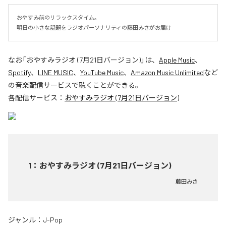
おやすみ前のリラックスタイム。

明日の小さな話題をラジオパーソナリティの藤田みさがお届け
なお「
おやすみラジオ (7月21日バージョン)
」は、
Apple Music
、
Spotify
、
LINE MUSIC
、
YouTube Music
、
Amazon Music Unlimited
など
の音楽配信サービスで聴くことができる。
各配信サービス：
おやすみラジオ (7月21日バージョン)
1
：
おやすみラジオ (7月21日バージョン)
藤田みさ
ジャンル：
J-Pop