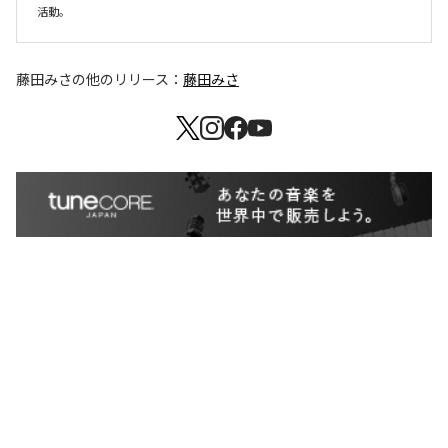
藤田みさ
の他のリリース：
藤田みさ