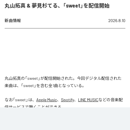
丸山拓真 & 夢見杉てる、「sweet」を配信開始
新曲情報
2026.8.10
丸山拓真の「sweet」が配信開始された。今回デジタル配信された
楽曲は、「sweet」を含む全1曲となっている。
なお「
sweet
」は、
Apple Music
、
Spotify
、
LINE MUSIC
などの音楽配
信サービスで聴くことができる。
各配信サービス：
sweet