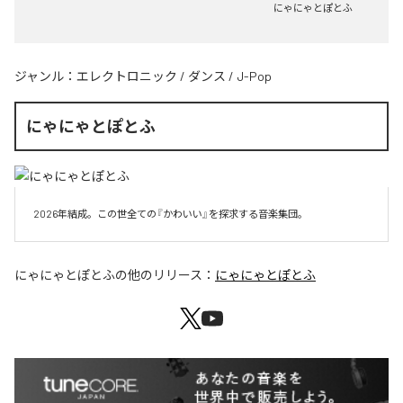
にゃにゃとぽとふ
ジャンル：
エレクトロニック
/
ダンス
/
J-Pop
にゃにゃとぽとふ
2026年結成。この世全ての『かわいい』を探求する音楽集団。
にゃにゃとぽとふ
の他のリリース：
にゃにゃとぽとふ