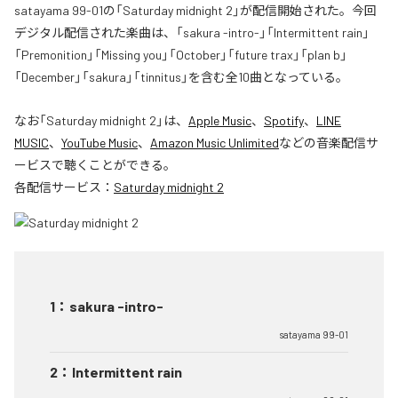
satayama 99-01の「Saturday midnight 2」が配信開始された。今回
デジタル配信された楽曲は、「sakura -intro-」「Intermittent rain」
「Premonition」「Missing you」「October」「future trax」「plan b」
「December」「sakura」「tinnitus」を含む全10曲となっている。
なお「
Saturday midnight 2
」は、
Apple Music
、
Spotify
、
LINE
MUSIC
、
YouTube Music
、
Amazon Music Unlimited
などの音楽配信サ
ービスで聴くことができる。
各配信サービス：
Saturday midnight 2
1
：
sakura -intro-
satayama 99-01
2
：
Intermittent rain