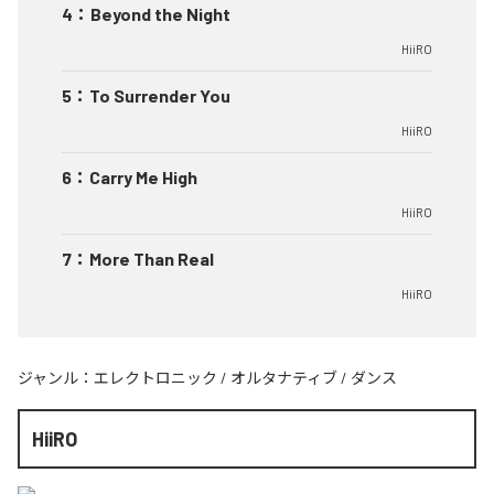
4
：
Beyond the Night
HiiRO
5
：
To Surrender You
HiiRO
6
：
Carry Me High
HiiRO
7
：
More Than Real
HiiRO
ジャンル：
エレクトロニック
/
オルタナティブ
/
ダンス
HiiRO