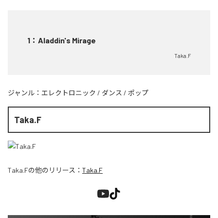
1
：
Aladdin's Mirage
Taka.F
ジャンル：
エレクトロニック
/
ダンス
/
ポップ
Taka.F
Taka.F
の他のリリース：
Taka.F