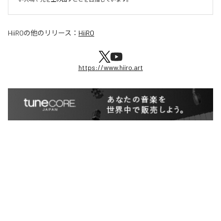
HiiRO
の他のリリース：
HiiRO
https://www.hiiro.art