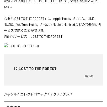
配信された楽曲は、「LOST TO THE FOREST」を含む全1曲となって
いる。
なお「
LOST TO THE FOREST
」は、
Apple Music
、
Spotify
、
LINE
MUSIC
、
YouTube Music
、
Amazon Music Unlimited
などの音楽配信サ
ービスで聴くことができる。
各配信サービス：
LOST TO THE FOREST
1
：
LOST TO THE FOREST
OXINIC
ジャンル：
エレクトロニック
/
テクノ
/
ダンス