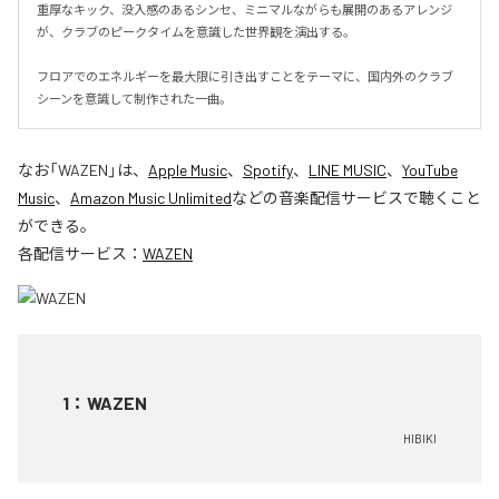
重厚なキック、没入感のあるシンセ、ミニマルながらも展開のあるアレンジ
が、クラブのピークタイムを意識した世界観を演出する。

フロアでのエネルギーを最大限に引き出すことをテーマに、国内外のクラブ
シーンを意識して制作された一曲。
なお「
WAZEN
」は、
Apple Music
、
Spotify
、
LINE MUSIC
、
YouTube
Music
、
Amazon Music Unlimited
などの音楽配信サービスで聴くこと
ができる。
各配信サービス：
WAZEN
1
：
WAZEN
HIBIKI