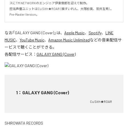
スにTM NETWORKのエンジニア伊東俊郎を迎えて制作。

担当声優ユニットはCu Sith★ROAR（槇すいれん、大塚紗英、若井友希）。
Pre-Master Version。
なお「
GALAXY GANG (Cover)
」は、
Apple Music
、
Spotify
、
LINE
MUSIC
、
YouTube Music
、
Amazon Music Unlimited
などの音楽配信サ
ービスで聴くことができる。
各配信サービス：
GALAXY GANG (Cover)
1
：
GALAXY GANG (Cover)
Cu Sith★ROAR
SHIROWATA RECORDS