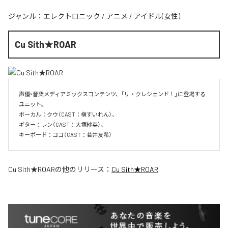
ジャンル：
エレクトロニック
/
アニメ
/
アイドル(女性)
Cu Sith★ROAR
声優×音楽メディアミックスコンテンツ、「リ・クレシェンド！」に登場する
ユニット。

ボーカル：クウ（CAST：槇すいれん）、

ギター：レン（CAST：大塚紗英）、

キーボード：ココ（CAST：若井友希）
Cu Sith★ROAR
の他のリリース：
Cu Sith★ROAR