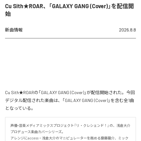
Cu Sith★ROAR、「GALAXY GANG (Cover)」を配信開
始
新曲情報
2026.8.8
Cu Sith★ROARの「GALAXY GANG (Cover)」が配信開始された。今回
デジタル配信された楽曲は、「GALAXY GANG (Cover)」を含む全1曲
となっている。
声優×音楽メディアミックスプロジェクト『リ・クレシェンド！』の、浅倉大介
プロデュース楽曲カバーシリーズ。

アレンジにaccess・浅倉大介のマニピュレーターを務める齋藤龍介、ミック