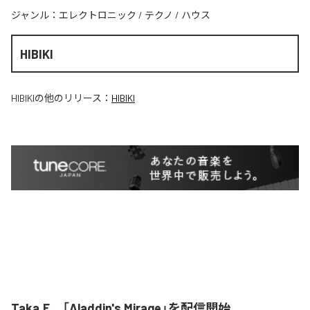
ジャンル：
エレクトロニック
/
テクノ
/
ハウス
HIBIKI
HIBIKI
の他のリリース：
HIBIKI
Taka.F、「Aladdin's Mirage」を配信開始