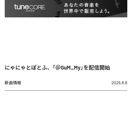
にゃにゃとぽとふ、「＠GuM_My」を配信開始
新曲情報
2026.8.8