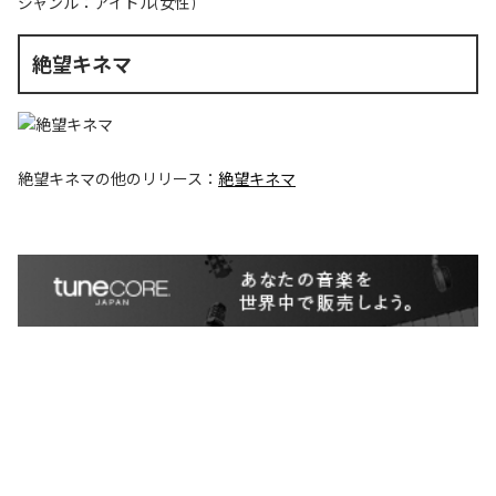
ジャンル：
アイドル(女性)
絶望キネマ
絶望キネマ
の他のリリース：
絶望キネマ