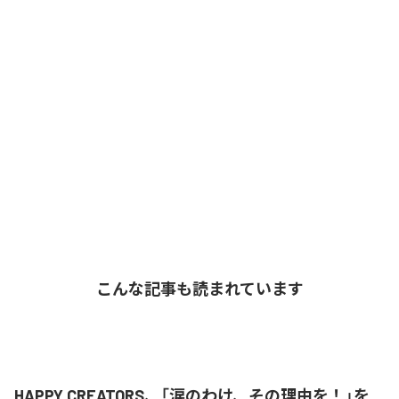
こんな記事も読まれています
HAPPY CREATORS、「涙のわけ、その理由を！」を