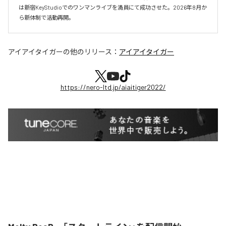
は新宿KeyStudioでのワンマンライブを満員にて成功させた。2026年8月か
ら新体制で活動再開。
アイアイタイガー
の他のリリース：
アイアイタイガー
https://nero-ltd.jp/aiaitiger2022/