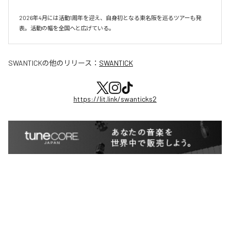
2026年4月には活動1周年を迎え、自身初となる東名阪を巡るツアーも発
表。活動の幅を全国へと広げている。
SWANTICK
の他のリリース：
SWANTICK
https://lit.link/swanticks2