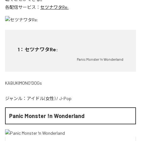
各配信サービス：
セツナワタRe:
1
：
セツナワタRe:
Panic Monster !n Wonderland
KABUKIMONO'DOGs
ジャンル：
アイドル(女性)
/
J-Pop
Panic Monster !n Wonderland