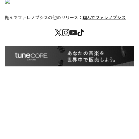
翔んでファレノプシス
の他のリリース：
翔んでファレノプシス