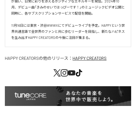
が揃い、日常に彩りを添えるポジティブなエネルギーを発信。2024年10
月、デビュー曲「きみのせいではっぴーです！」のミュージックビデオ公開と
同時に、各サブスクリプションサービスで配信を開始。

11月16日には東京・渋谷WWWXにてデビューライブを予定。HAPPYという世
界共通言語で全世界のファンと共に歩むリーダーを目指し、新たなハピネス
を生み出すHAPPY CREATORSの今後に注目が集まる。
HAPPY CREATORS
の他のリリース：
HAPPY CREATORS