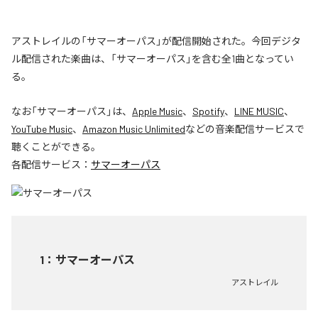
アストレイルの「サマーオーパス」が配信開始された。今回デジタ
ル配信された楽曲は、「サマーオーパス」を含む全1曲となってい
る。
なお「
サマーオーパス
」は、
Apple Music
、
Spotify
、
LINE MUSIC
、
YouTube Music
、
Amazon Music Unlimited
などの音楽配信サービスで
聴くことができる。
各配信サービス：
サマーオーパス
1
：
サマーオーパス
アストレイル