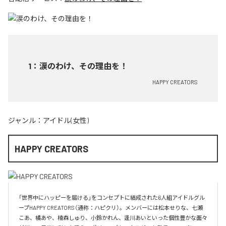
1
：
涙のわけ、その理由を！
HAPPY CREATORS
ジャンル：
アイドル(女性)
HAPPY CREATORS
「世界中にハッピーを届ける」をコンセプトに結成された6人組アイドルグル
ープHAPPY CREATORS（通称：ハピクリ）。メンバーには松本せりな、七瀬
こあ、橘あや、楠森しゅり、小鈴かれん、逢川あいといった個性豊かな面々