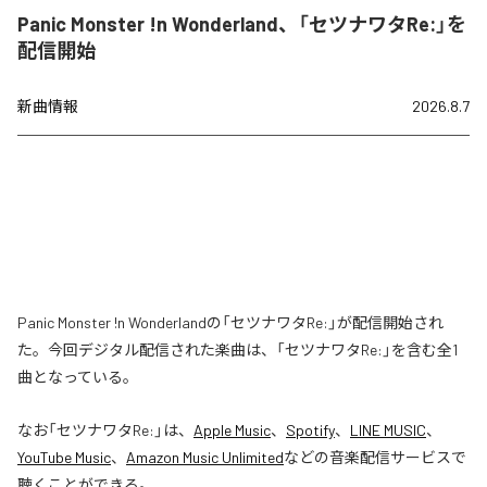
Panic Monster !n Wonderland、「セツナワタRe:」を
配信開始
新曲情報
2026.8.7
Panic Monster !n Wonderlandの「セツナワタRe:」が配信開始され
た。今回デジタル配信された楽曲は、「セツナワタRe:」を含む全1
曲となっている。
なお「
セツナワタRe:
」は、
Apple Music
、
Spotify
、
LINE MUSIC
、
YouTube Music
、
Amazon Music Unlimited
などの音楽配信サービスで
聴くことができる。