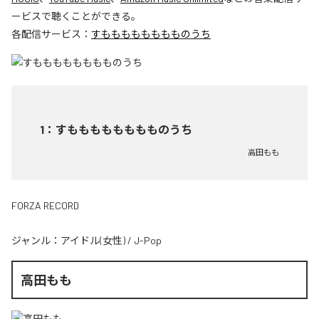
ービスで聴くことができる。
各配信サービス：
すもももももももものうち
1
：
すもももももももものうち
高田もも
FORZA RECORD
ジャンル：
アイドル(女性)
/
J-Pop
高田もも