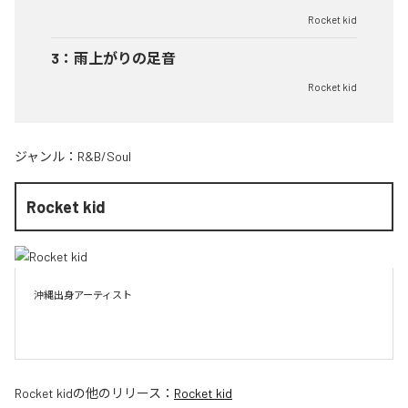
Rocket kid
3
：
雨上がりの足音
Rocket kid
ジャンル：
R&B/Soul
Rocket kid
沖縄出身アーティスト

Rocket kid
の他のリリース：
Rocket kid