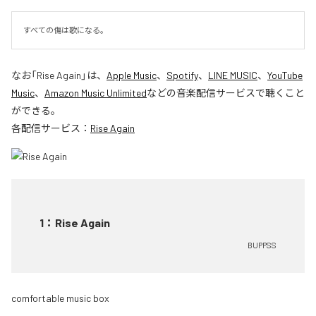
すべての傷は歌になる。
なお「
Rise Again
」は、
Apple Music
、
Spotify
、
LINE MUSIC
、
YouTube
Music
、
Amazon Music Unlimited
などの音楽配信サービスで聴くこと
ができる。
各配信サービス：
Rise Again
1
：
Rise Again
BUPPSS
comfortable music box