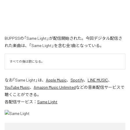
BUPPSSの「Same Light」が配信開始された。今回デジタル配信さ
れた楽曲は、「Same Light」を含む全1曲となっている。
すべての傷は歌になる。
なお「
Same Light
」は、
Apple Music
、
Spotify
、
LINE MUSIC
、
YouTube Music
、
Amazon Music Unlimited
などの音楽配信サービスで
聴くことができる。
各配信サービス：
Same Light