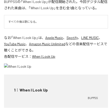
BUPPSSの「When I Look Up」が配信開始された。今回デジタル配信
された楽曲は、「When I Look Up」を含む全1曲となっている。
すべての傷は歌になる。
なお「
When I Look Up
」は、
Apple Music
、
Spotify
、
LINE MUSIC
、
YouTube Music
、
Amazon Music Unlimited
などの音楽配信サービスで
聴くことができる。
各配信サービス：
When I Look Up
1
：
When I Look Up
BUPPSS