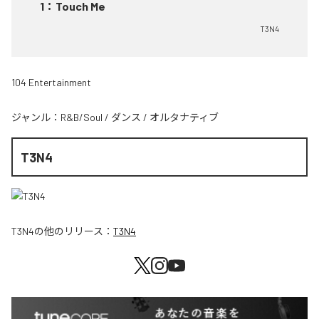
1
：
Touch Me
T3N4
104 Entertainment
ジャンル：
R&B/Soul
/
ダンス
/
オルタナティブ
T3N4
T3N4
の他のリリース：
T3N4