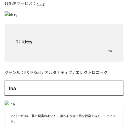
各配信サービス：
kitty
1
：
kitty
1na
ジャンル：
R&B/Soul
/
オルタナティブ
/
エレクトロニック
1na
1na（イナ）は、夢と現実のあいだに漂うような世界を音楽で描くアーティス
ト。
