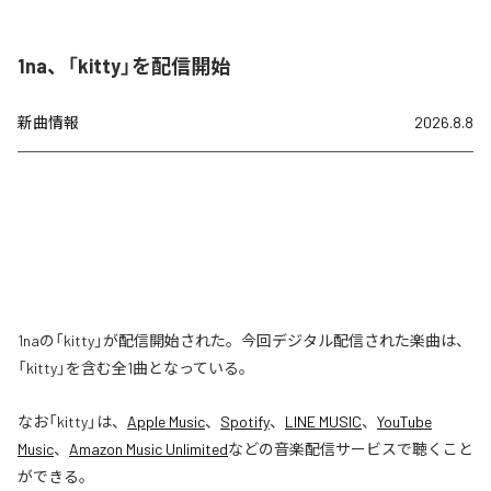
1na、「kitty」を配信開始
新曲情報
2026.8.8
1naの「kitty」が配信開始された。今回デジタル配信された楽曲は、
「kitty」を含む全1曲となっている。
なお「
kitty
」は、
Apple Music
、
Spotify
、
LINE MUSIC
、
YouTube
Music
、
Amazon Music Unlimited
などの音楽配信サービスで聴くこと
ができる。