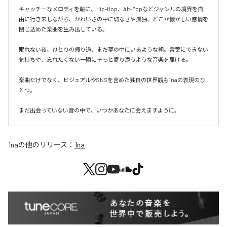
キャッチーなメロディを軸に、Hip-Hop、Alt-Popなどジャンルの境界を自
由に行き来しながら、かわいさの中に切なさや孤独、どこか懐かしい感情を
閉じ込めた楽曲を生み出している。

眠れない夜、ひとりの帰り道、まだ夢の中にいるような朝。言葉にできない
気持ちや、忘れたくない一瞬にそっと寄り添うような音楽を届ける。

楽曲だけでなく、ビジュアルやSNSを含めた独自の世界観も1naの表現のひ
とつ。

まだ出会っていない音の中で、いつかあなたに会えますように。
1na
の他のリリース：
1na