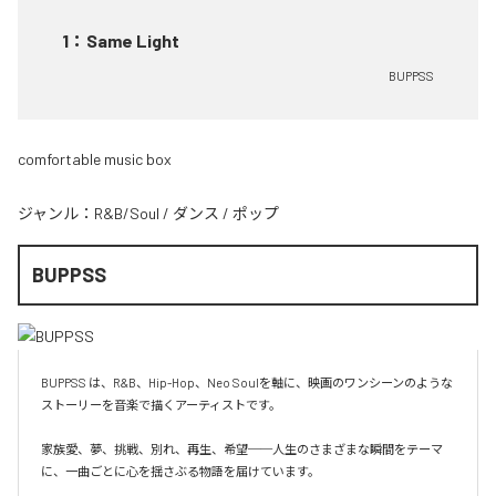
1
：
Same Light
BUPPSS
comfortable music box
ジャンル：
R&B/Soul
/
ダンス
/
ポップ
BUPPSS
BUPPSS は、R&B、Hip-Hop、Neo Soulを軸に、映画のワンシーンのような
ストーリーを音楽で描くアーティストです。

家族愛、夢、挑戦、別れ、再生、希望──人生のさまざまな瞬間をテーマ
に、一曲ごとに心を揺さぶる物語を届けています。
