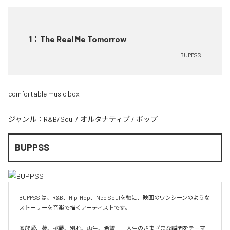
1
：
The Real Me Tomorrow
BUPPSS
comfortable music box
ジャンル：
R&B/Soul
/
オルタナティブ
/
ポップ
BUPPSS
BUPPSS は、R&B、Hip-Hop、Neo Soulを軸に、映画のワンシーンのような
ストーリーを音楽で描くアーティストです。

家族愛、夢、挑戦、別れ、再生、希望──人生のさまざまな瞬間をテーマ