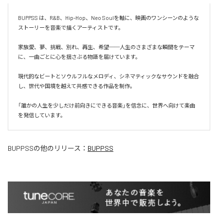
BUPPSS は、R&B、Hip-Hop、Neo Soulを軸に、映画のワンシーンのような
ストーリーを音楽で描くアーティストです。

家族愛、夢、挑戦、別れ、再生、希望──人生のさまざまな瞬間をテーマ
に、一曲ごとに心を揺さぶる物語を届けています。

現代的なビートとソウルフルなメロディ、シネマティックなサウンドを融合
し、世代や国境を越えて共感できる作品を制作。

「誰かの人生を少しだけ前向きにできる音楽」を信念に、世界へ向けて楽曲
を発信しています。
BUPPSS
の他のリリース：
BUPPSS