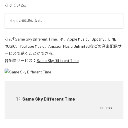
なっている。
すべての傷は歌になる。
なお「
Same Sky Different Time
」は、
Apple Music
、
Spotify
、
LINE
MUSIC
、
YouTube Music
、
Amazon Music Unlimited
などの音楽配信サ
ービスで聴くことができる。
各配信サービス：
Same Sky Different Time
1
：
Same Sky Different Time
BUPPSS