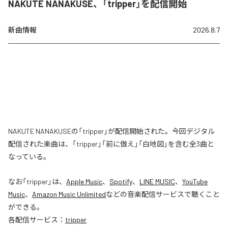
NAKUTE NANAKUSE、「tripper」を配信開始
新曲情報
2026.8.7
NAKUTE NANAKUSEの「tripper」が配信開始された。今回デジタル
配信された楽曲は、「tripper」「前に倣え」「白地図」を含む全3曲と
なっている。
なお「
tripper
」は、
Apple Music
、
Spotify
、
LINE MUSIC
、
YouTube
Music
、
Amazon Music Unlimited
などの音楽配信サービスで聴くこと
ができる。
各配信サービス：
tripper