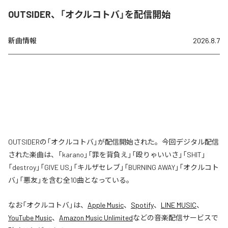
OUTSIDER、「オクルコトバ」を配信開始
新曲情報
2026.8.7
OUTSIDERの「オクルコトバ」が配信開始された。今回デジタル配信
された楽曲は、「karano」「罪を背負え」「殴りゃいいさ」「SHIT」
「destroy」「GIVE US」「キルザセレブ」「BURNING AWAY」「オクルコト
バ」「悪友」を含む全10曲となっている。
なお「
オクルコトバ
」は、
Apple Music
、
Spotify
、
LINE MUSIC
、
YouTube Music
、
Amazon Music Unlimited
などの音楽配信サービスで