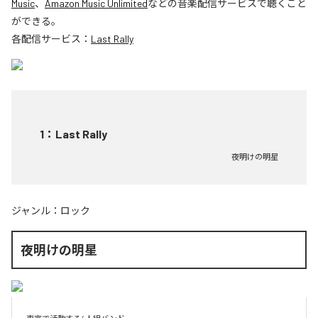
Music
、
Amazon Music Unlimited
などの音楽配信サービスで聴くこと
ができる。
各配信サービス：
Last Rally
1
：
Last Rally
夜明けの明星
ジャンル：
ロック
夜明けの明星