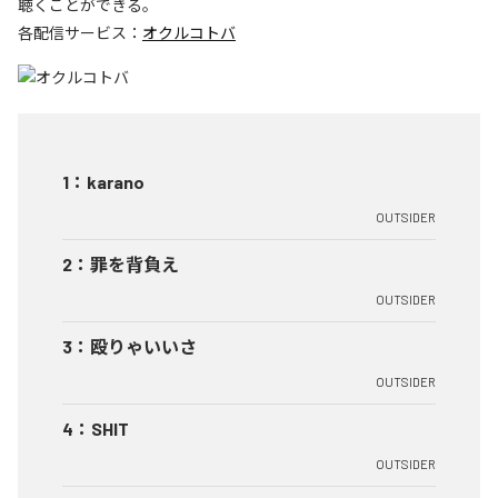
聴くことができる。
各配信サービス：
オクルコトバ
1
：
karano
OUTSIDER
2
：
罪を背負え
OUTSIDER
3
：
殴りゃいいさ
OUTSIDER
4
：
SHIT
OUTSIDER