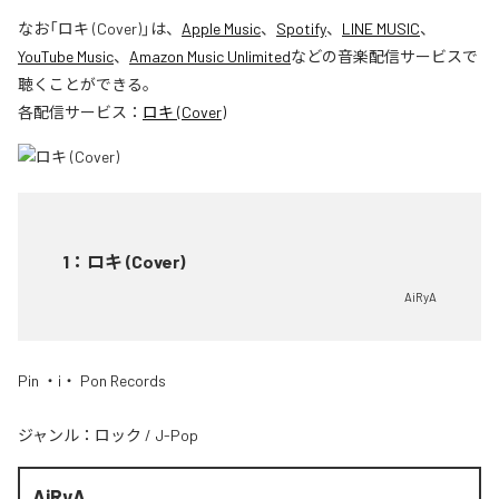
なお「
ロキ (Cover)
」は、
Apple Music
、
Spotify
、
LINE MUSIC
、
YouTube Music
、
Amazon Music Unlimited
などの音楽配信サービスで
聴くことができる。
各配信サービス：
ロキ (Cover)
1
：
ロキ (Cover)
AiRyA
Pin ・i・ Pon Records
ジャンル：
ロック
/
J-Pop
AiRyA