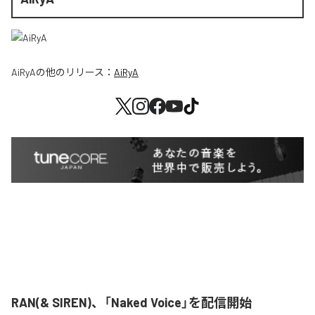
AiRyA
の他のリリース：
AiRyA
RAN(& SIREN)、「Naked Voice」を配信開始