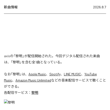
新曲情報
2026.8.7
axisの「黎明」が配信開始された。今回デジタル配信された楽曲
は、「黎明」を含む全1曲となっている。
なお「
黎明
」は、
Apple Music
、
Spotify
、
LINE MUSIC
、
YouTube
Music
、
Amazon Music Unlimited
などの音楽配信サービスで聴くこと
ができる。
各配信サービス：
黎明