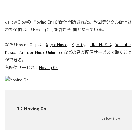
Jellow Glowの「Moving On」が配信開始された。今回デジタル配信さ
れた楽曲は、「Moving On」を含む全1曲となっている。
なお「
Moving On
」は、
Apple Music
、
Spotify
、
LINE MUSIC
、
YouTube
Music
、
Amazon Music Unlimited
などの音楽配信サービスで聴くこと
ができる。
各配信サービス：
Moving On
1
：
Moving On
Jellow Glow