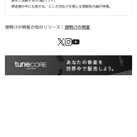
東京で活動する4人組バンド。

夜明けの明星
の他のリリース：
夜明けの明星