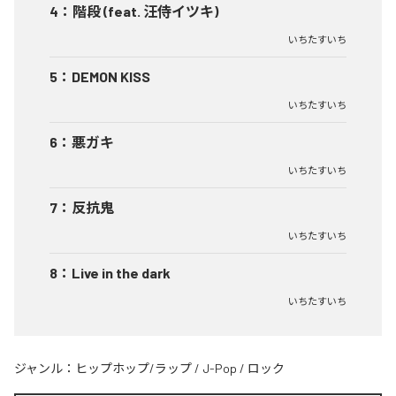
4
：
階段 (feat. 汪侍イツキ)
いちたすいち
5
：
DEMON KISS
いちたすいち
6
：
悪ガキ
いちたすいち
7
：
反抗鬼
いちたすいち
8
：
Live in the dark
いちたすいち
ジャンル：
ヒップホップ/ラップ
/
J-Pop
/
ロック