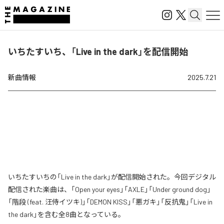
いちたすいち、「Live in the dark」を配信開始
新曲情報
2025.7.21
いちたすいちの「Live in the dark」が配信開始された。今回デジタル
配信された楽曲は、「Open your eyes」「AXLE」「Under ground dog」
「階段 (feat. 汪侍イツキ)」「DEMON KISS」「悪ガキ」「反抗鬼」「Live in
the dark」を含む全8曲となっている。