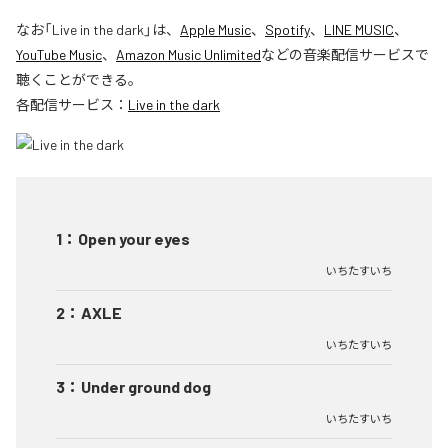
なお「
Live in the dark
」は、
Apple Music
、
Spotify
、
LINE MUSIC
、
YouTube Music
、
Amazon Music Unlimited
などの音楽配信サービスで
聴くことができる。
各配信サービス：
Live in the dark
1
：
Open your eyes
いちたすいち
2
：
AXLE
いちたすいち
3
：
Under ground dog
いちたすいち