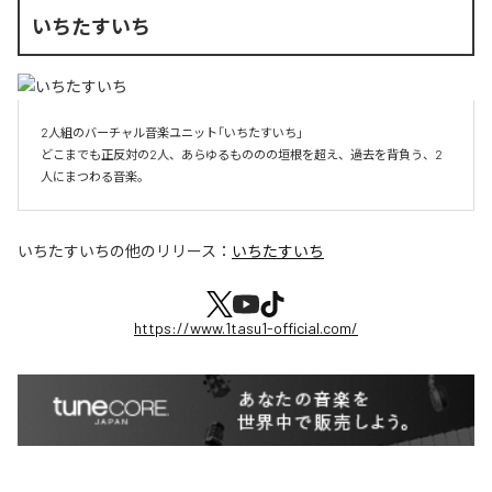
いちたすいち
2人組のバーチャル音楽ユニット「いちたすいち」

どこまでも正反対の2人、あらゆるもののの垣根を超え、過去を背負う、2
人にまつわる音楽。
いちたすいち
の他のリリース：
いちたすいち
https://www.1tasu1-official.com/