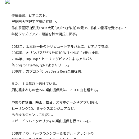
作編曲家、ピアニスト。

早稲田大学理工学部に在籍中、

作曲家菅野由弘氏（NHK大河「炎立つ」作曲）の元で、作曲の指導を受ける。3
年間ジャズピアノ・理論を鈴木潤氏に師事。

2012年、坂本龍一氏のトリビュートアルバムに、ピアノで参加。

2013年、オリンパス「PEN PHOTO WITH MUSIC」楽曲提供。

2014年、Hip Hopとヒーリングピアノによるアルバム

「Song for Yu-Wa」をNYよりリリース。

2016年、カプコン「Cross Beats Rev」楽曲提供。

また、１０年以上続けている、

周防猿まわしの会への楽曲提供数は、３００曲を超える。

声優の作編曲、映画、舞台、スマホゲームやアプリBGM、

ヒーリングCD、ミックスエンジニアなど、

あらゆるジャンルに対応し、

スピード＆ハイクオリティの楽曲提供を行っている。

2015年より、ハーフのシンガー＆モデル・タレントの
