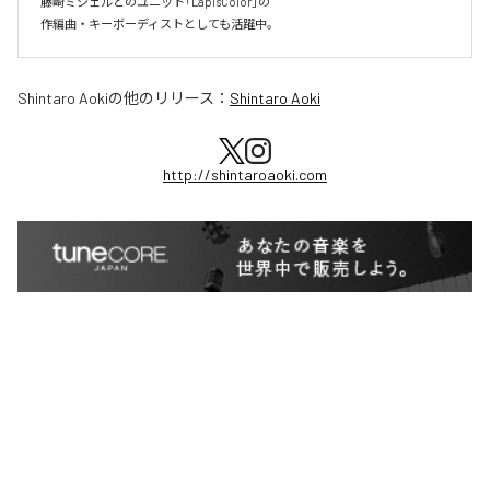
藤崎ミシェルとのユニット「LapisColor」の

作編曲・キーボーディストとしても活躍中。
Shintaro Aoki
の他のリリース：
Shintaro Aoki
http://shintaroaoki.com