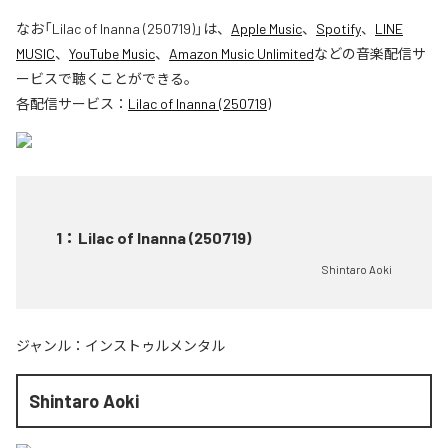
なお「
Lilac of Inanna (250719)
」は、
Apple Music
、
Spotify
、
LINE
MUSIC
、
YouTube Music
、
Amazon Music Unlimited
などの音楽配信サ
ービスで聴くことができる。
各配信サービス：
Lilac of Inanna (250719)
1
：
Lilac of Inanna (250719)
Shintaro Aoki
ジャンル：
インストゥルメンタル
Shintaro Aoki