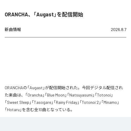
ORANCHA、「Augast」を配信開始
新曲情報
2026.8.7
ORANCHAの「Augast」が配信開始された。今回デジタル配信され
た楽曲は、「Orancha」「Blue Moon」「Natsuyasumi」「Totonoi」
「Sweet Sleep」「Tasogare」「Rainy Friday」「Totonoi 2」「Minamo」
「Hotaru」を含む全10曲となっている。
夏の風と癒しのノスタルギアを
