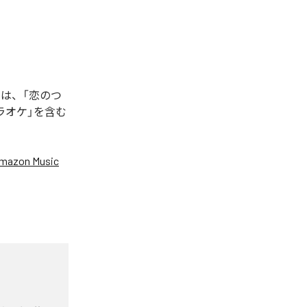
は、「恋のつ
ラオケ」を含む
mazon Music