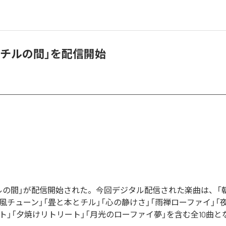
禅チルの間」を配信開始
ルの間」が配信開始された。今回デジタル配信された楽曲は、「朝
竹風チューン」「畳と本とチル」「心の静けさ」「雨禅ローファイ」「
ート」「夕焼けリトリート」「月光のローファイ夢」を含む全10曲