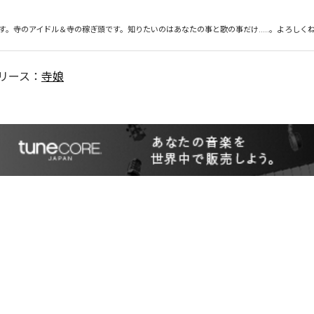
です。寺のアイドル＆寺の稼ぎ頭です。知りたいのはあなたの事と歌の事だけ.....。よろしく
リース：
寺娘