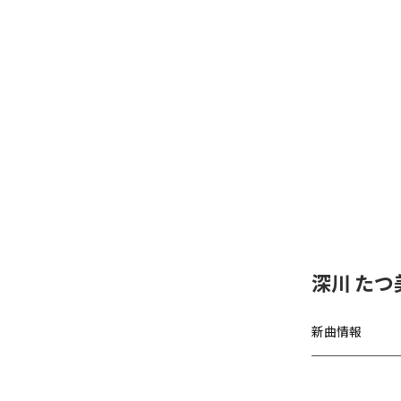
深川 たつ
新曲情報