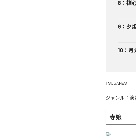
8
：
禅
9
：
夕
10
：
月
TSUGANEST
ジャンル：
演
寺娘