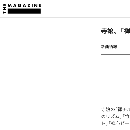
寺娘、「
新曲情報
寺娘の「禅チ
のリズム」「
ト」「禅心ビ