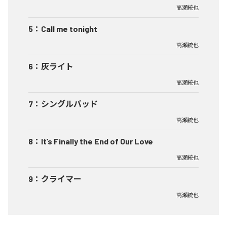
高瀬統也
5
：
Call me tonight
高瀬統也
6
：
灰ライト
高瀬統也
7
：
シングルバッド
高瀬統也
8
：
It’s Finally the End of Our Love
高瀬統也
9
：
クライマー
高瀬統也