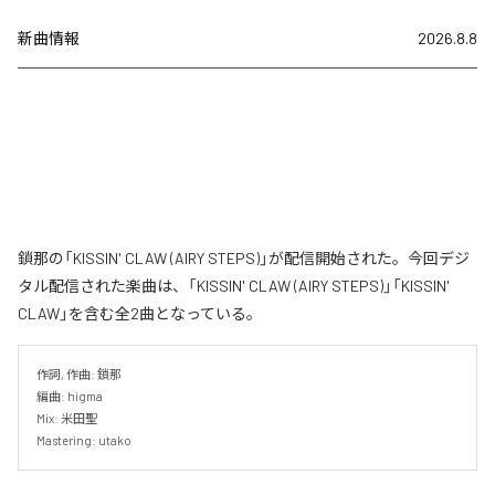
新曲情報
2026.8.8
鎖那の「KISSIN' CLAW (AIRY STEPS)」が配信開始された。今回デジ
タル配信された楽曲は、「KISSIN' CLAW (AIRY STEPS)」「KISSIN'
CLAW」を含む全2曲となっている。
作詞, 作曲: 鎖那

編曲: higma

Mix: 米田聖

Mastering: utako