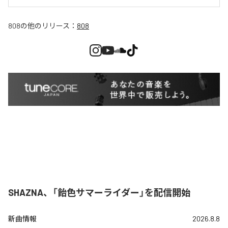
808
の他のリリース：
808
SHAZNA、「飴色サマーライダー」を配信開始
新曲情報
2026.8.8