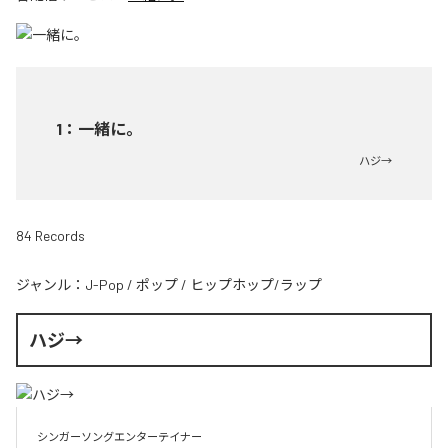
1
：
一緒に。
ハジ→
84 Records
ジャンル：
J-Pop
/
ポップ
/
ヒップホップ/ラップ
ハジ→
シンガーソングエンターテイナー
