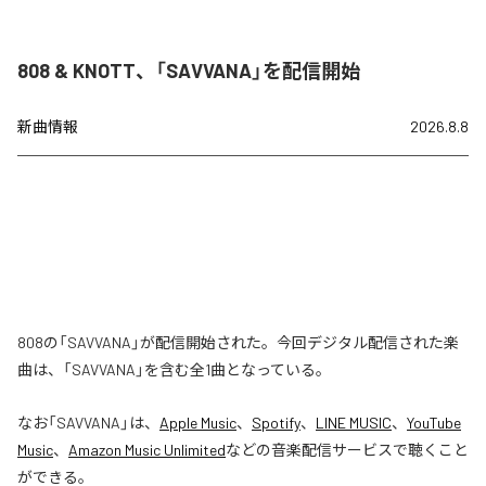
808 & KNOTT、「SAVVANA」を配信開始
新曲情報
2026.8.8
808の「SAVVANA」が配信開始された。今回デジタル配信された楽
曲は、「SAVVANA」を含む全1曲となっている。
なお「
SAVVANA
」は、
Apple Music
、
Spotify
、
LINE MUSIC
、
YouTube
Music
、
Amazon Music Unlimited
などの音楽配信サービスで聴くこと
ができる。