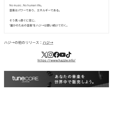
No music , No human life。

音楽はパワーであり、エネルギーである。

そう真っ直ぐに信じ、

ハジ→
の他のリリース：
ハジ→
https://www.hazzie.info/