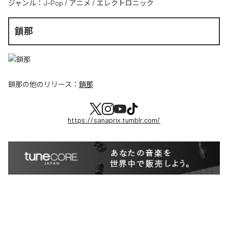
ジャンル：
J-Pop
/
アニメ
/
エレクトロニック
鎖那
鎖那
の他のリリース：
鎖那
https://sanaprix.tumblr.com/