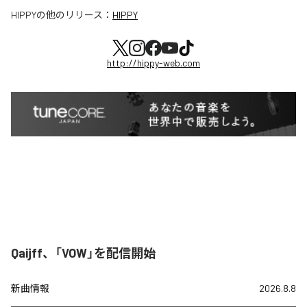
HIPPY
の他のリリース：
HIPPY
http://hippy-web.com
Qaijff、「VOW」を配信開始
新曲情報
2026.8.8