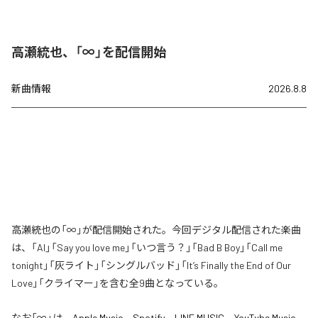
高瀬統也、「∞」を配信開始
新曲情報
2026.8.8
高瀬統也の「∞」が配信開始された。今回デジタル配信された楽曲
は、「AI」「Say you love me」「いつ言う？」「Bad B Boy」「Call me
tonight」「灰ライト」「シングルバッド」「It’s Finally the End of Our
Love」「クライマー」を含む全9曲となっている。
なお「
∞
」は、
Apple Music
、
Spotify
、
LINE MUSIC
、
YouTube Music
、