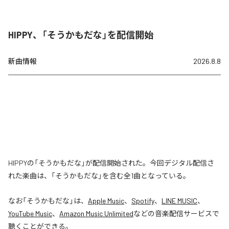
HIPPY、「そうかもだな」を配信開始
新曲情報
2026.8.8
HIPPYの「そうかもだな」が配信開始された。今回デジタル配信さ
れた楽曲は、「そうかもだな」を含む全1曲となっている。
なお「
そうかもだな
」は、
Apple Music
、
Spotify
、
LINE MUSIC
、
YouTube Music
、
Amazon Music Unlimited
などの音楽配信サービスで
聴くことができる。