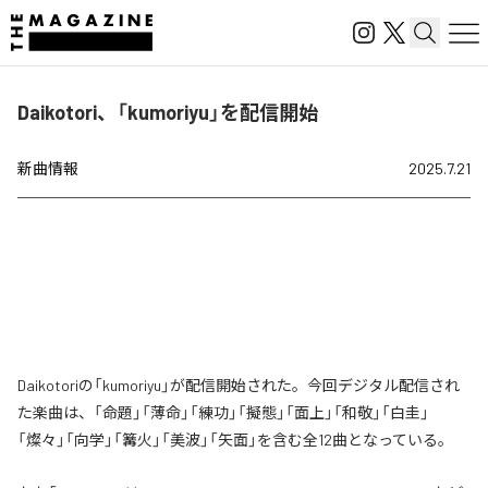
Daikotori、「kumoriyu」を配信開始
新曲情報
2025.7.21
Daikotoriの「kumoriyu」が配信開始された。今回デジタル配信され
た楽曲は、「命題」「薄命」「練功」「擬態」「面上」「和敬」「白圭」
「燦々」「向学」「篝火」「美波」「矢面」を含む全12曲となっている。