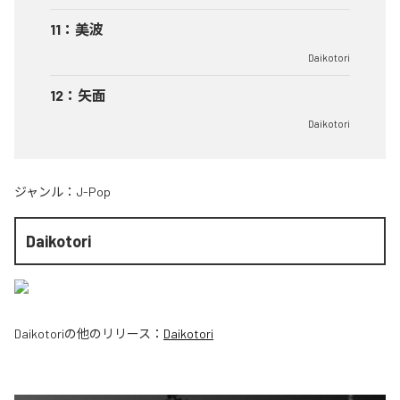
11
：
美波
Daikotori
12
：
矢面
Daikotori
ジャンル：
J-Pop
Daikotori
Daikotori
の他のリリース：
Daikotori