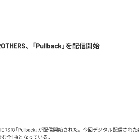
BROTHERS、「Pullback」を配信開始
ROTHERSの「Pullback」が配信開始された。今回デジタル配信され
k」を含む全1曲となっている。