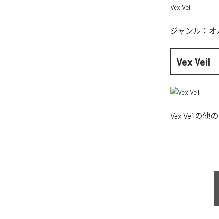
Vex Veil
ジャンル：
オ
Vex Veil
Vex Veil
の他の