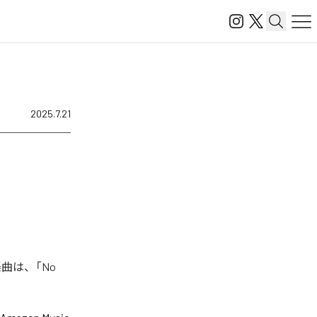
2025.7.21
楽曲は、「No