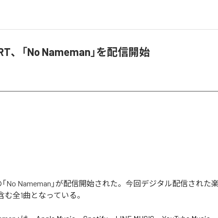
PART、「No Nameman」を配信開始
ARTの「No Nameman」が配信開始された。今回デジタル配信された
」を含む全1曲となっている。