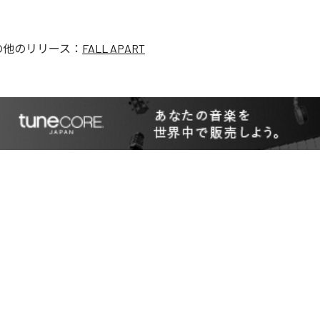
の他のリリース：
FALL APART