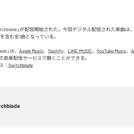
の「Switchblade」が配信開始された。今回デジタル配信された楽曲は
lade」を含む全1曲となっている。
lade
」は、
Apple Music
、
Spotify
、
LINE MUSIC
、
YouTube Music
、
A
の音楽配信サービスで聴くことができる。
ス：
Switchblade
tchblade