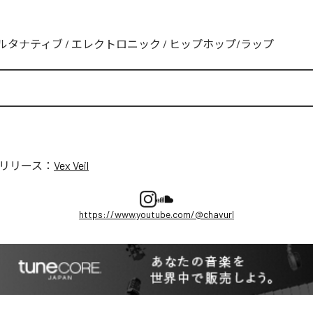
ルタナティブ
/
エレクトロニック
/
ヒップホップ/ラップ
リリース：
Vex Veil
https://www.youtube.com/@chavurl