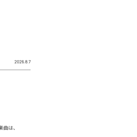
2026.8.7
た楽曲は、