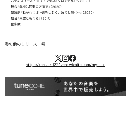
パティスリー＆イタリアン酒場『リロンデル』PV（2021）

舞台『危機は回避の方向で』（2020）

朗読劇『ねがわくば～欲をつむぐ、語りと調べ～』（2020）

舞台『星空ともぐら』（2017）

他多数
零
の他のリリース：
零
https://shizuki1224zero.wixsite.com/my-site