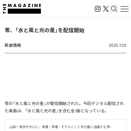
零、「水と風と光の星」を配信開始
新曲情報
2025.7.20
零の「水と風と光の星」が配信開始された。今回デジタル配信され
た楽曲は、「水と風と光の星」を含む全1曲となっている。
山梨〜東京を中心に、俳優・声優・モデルとして多方面に活躍する 零 -