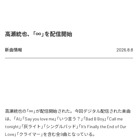
高瀬統也、「∞」を配信開始
新曲情報
2026.8.8
高瀬統也の「∞」が配信開始された。今回デジタル配信された楽曲
は、「AI」「Say you love me」「いつ言う？」「Bad B Boy」「Call me
tonight」「灰ライト」「シングルバッド」「It’s Finally the End of Our
Love」「クライマー」を含む全9曲となっている。