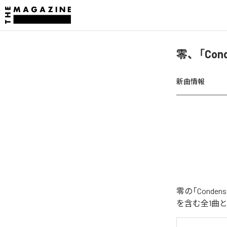
零、「Con
新曲情報
零の「Conde
を含む全1曲