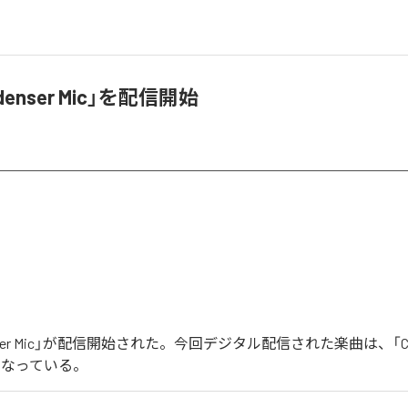
denser Mic」を配信開始
nser Mic」が配信開始された。今回デジタル配信された楽曲は、「Conde
となっている。